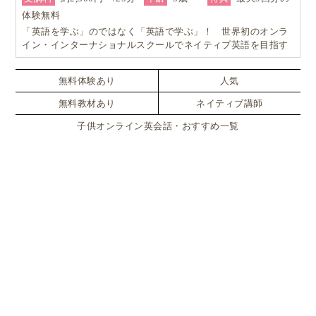
体験無料
「英語を学ぶ」のではなく「英語で学ぶ」！ 世界初のオンラ
イン・インターナショナルスクールでネイティブ英語を目指す
無料体験あり
人気
無料教材あり
ネイティブ講師
子供オンライン英会話・おすすめ一覧