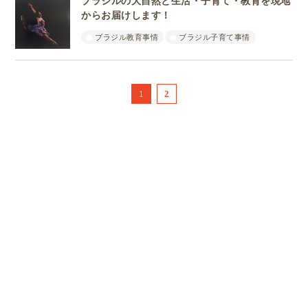
ブラジルの大自然と生活・子育て・教育を現地
からお届けします！
ブラジル教育事情
ブラジル子育て事情
1
2