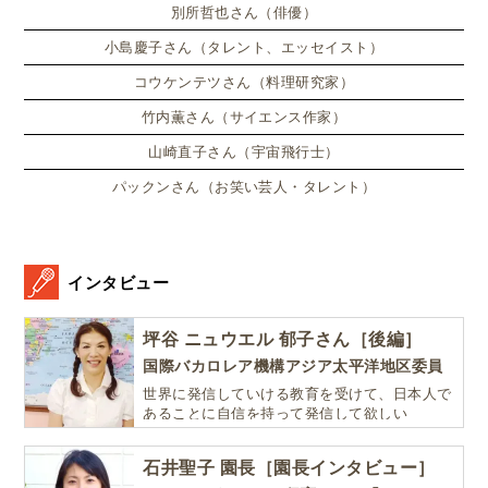
別所哲也さん（俳優）
小島慶子さん（タレント、エッセイスト）
コウケンテツさん（料理研究家）
竹内薫さん（サイエンス作家）
山崎直子さん（宇宙飛行士）
パックンさん（お笑い芸人・タレント）
インタビュー
坪谷 ニュウエル 郁子さん［後編］
国際バカロレア機構アジア太平洋地区委員
世界に発信していける教育を受けて、日本人で
あることに自信を持って発信して欲しい
石井聖子 園長［園長インタビュー］