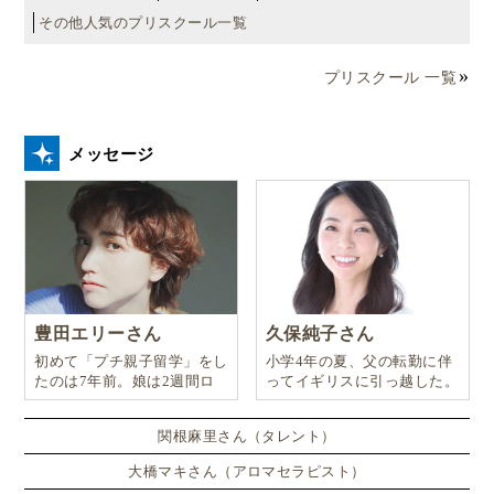
その他人気のプリスクール一覧
プリスクール 一覧
メッセージ
豊田エリーさん
久保純子さん
初めて「プチ親子留学」をし
小学4年の夏、父の転勤に伴
たのは7年前。娘は2週間ロ
ってイギリスに引っ越した。
ンドンのサマースクールに通
い、英語劇に挑戦したり、
関根麻里さん（タレント）
大橋マキさん（アロマセラピスト）