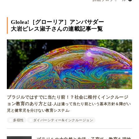
Glolea!［グローリア］アンバサダー
大岩ピレス淑子さんの連載記事一覧
ブラジルではすでに当たり前！？社会に根付くインクルージ
ョン教育のあり方とは
-人は違って当たり前という基本方針＆障がい
児と健常児を分けない教育システム-
多様性
ダイバーシティー&インクルージョン