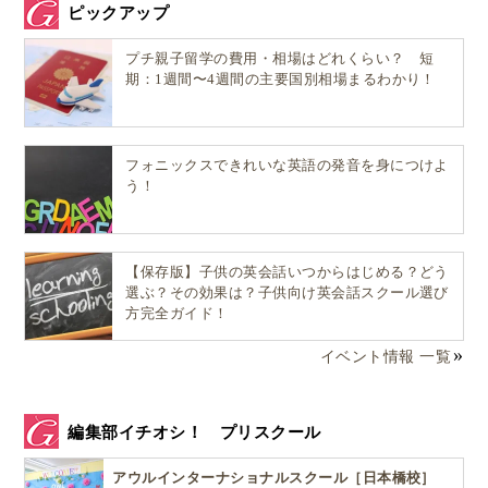
ピックアップ
プチ親子留学の費用・相場はどれくらい？ 短
期：1週間〜4週間の主要国別相場まるわかり！
フォニックスできれいな英語の発音を身につけよ
う！
【保存版】子供の英会話いつからはじめる？どう
選ぶ？その効果は？子供向け英会話スクール選び
方完全ガイド！
イベント情報 一覧
編集部イチオシ！ プリスクール
アウルインターナショナルスクール［日本橋校］