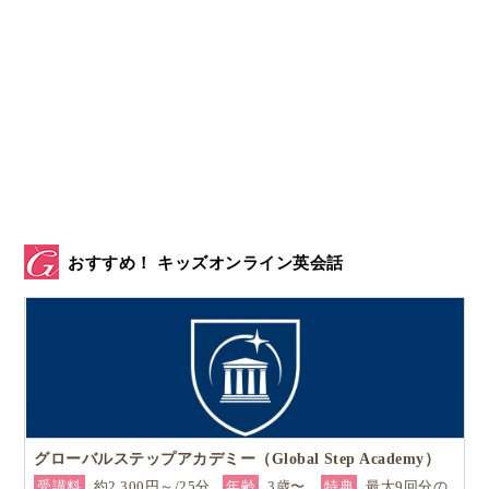
おすすめ！ キッズオンライン英会話
グローバルステップアカデミー（Global Step Academy）
受講料
約2,300円～/25分
年齢
3歳〜
特典
最大9回分の