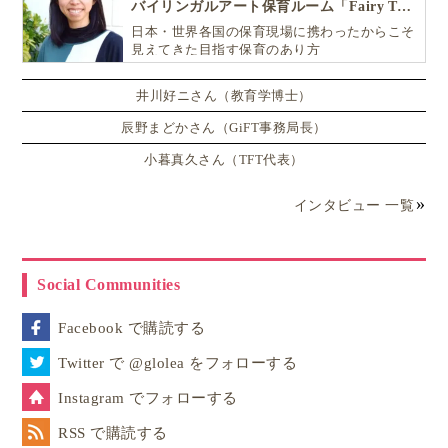
バイリンガルアート保育ルーム「Fairy Tale（フェアリーテイル）」
日本・世界各国の保育現場に携わったからこそ
見えてきた目指す保育のあり方
井川好ニさん（教育学博士）
辰野まどかさん（GiFT事務局長）
小暮真久さん（TFT代表）
インタビュー 一覧
Social Communities
Facebook で購読する
Twitter で @glolea をフォローする
Instagram でフォローする
RSS で購読する