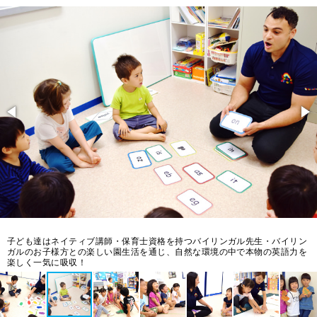
集
子ども達はネイティブ講師・保育士資格を持つバイリンガル先生・バイリン
ガルのお子様方との楽しい園生活を通じ、自然な環境の中で本物の英語力を
楽しく一気に吸収！