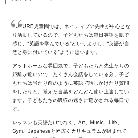
FUTURE児童園では、ネイティブの先生が中心とな
り活動しているので、子どもたちは毎日英語を肌で
感じ、“英語を学んでいる”というよりも、“英語が自
然と身に付いている”ように思います。
アットホームな雰囲気で、子どもたちと先生たちの
距離が近いので、たくさん会話をしている分、子ど
もたちは当たり前のように英語で話しかけたり質問
をしたりと、覚えた言葉をどんどん使い上達してい
ます。子どもたちの吸収の速さに驚かされる毎日で
す。
レッスンも英語だけでなく、Art、Music、Life、
Gym、Japaneseと幅広くカリキュラムが組まれて