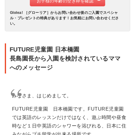
お子様の年齢の空き枠を確認
Glolea! ［グローリア］からお問い合わせ後のご入園でスペシャ
ル・プレゼントの特典があります！お気軽にお問い合わせくださ
い。
FUTURE児童園 日本橋園
長島園長から入園を検討されているママ
へのメッセージ
みなさま、はじめまして。
FUTURE児童園 日本橋園です。FUTURE児童園
では英語のレッスンだけではなく、遊ぶ時間や昼食
時など１日中英語のシャワーを浴びれる、日本に住
みながらプチ留学が出来る場所です。