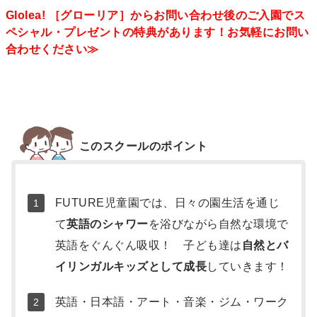
Glolea! ［グローリア］からお問い合わせ後のご入園でス
ペシャル・プレゼントの特典があります！お気軽にお問い
合わせください≫
補
足
このスクールのポイント
情
報
FUTURE児童園では、日々の園生活を通じ
て
英語のシャワー
を浴びながら自然な環境で
英語をぐんぐん吸収！ 子ども達は
自然とバ
イリンガルキッズとして成長
していきます！
英語・日本語・アート・音楽・ジム・ワーク