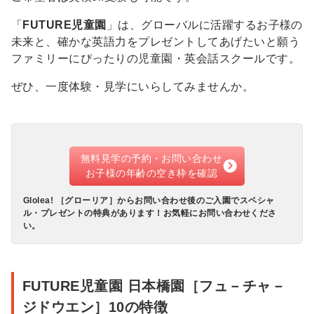
「
FUTURE児童園
」は、グローバルに活躍するお子様の
未来と、確かな英語力をプレゼントしてあげたいと願う
ファミリーにぴったりの児童園・英会話スクールです。
ぜひ、一度体験・見学にいらしてみませんか。
無料見学の予約・お問い合わせ
お子様の年齢の空き枠を確認
Glolea! ［グローリア］からお問い合わせ後のご入園でスペシャ
ル・プレゼントの特典があります！お気軽にお問い合わせくださ
い。
FUTURE児童園 日本橋園［フュ－チャ－
ジドウエン］10の特徴