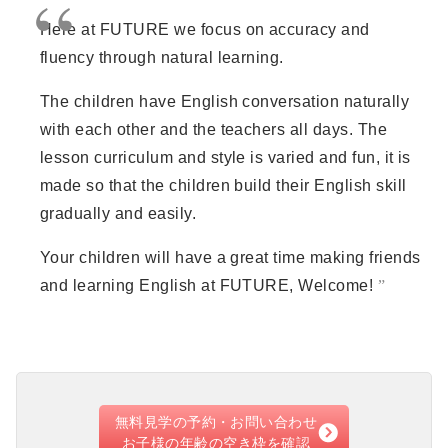
Here at FUTURE we focus on accuracy and
fluency through natural learning.
The children have English conversation naturally
with each other and the teachers all days. The
lesson curriculum and style is varied and fun, it is
made so that the children build their English skill
gradually and easily.
Your children will have a great time making friends
and learning English at FUTURE, Welcome!
無料見学の予約・お問い合わせ
お子様の年齢の空き枠を確認