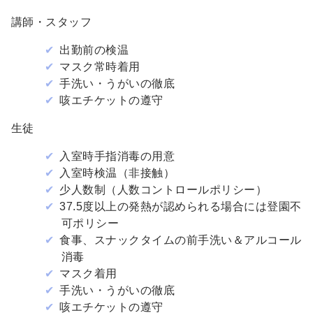
講師・スタッフ
出勤前の検温
マスク常時着用
手洗い・うがいの徹底
咳エチケットの遵守
生徒
入室時手指消毒の用意
入室時検温（非接触）
少人数制（人数コントロールポリシー）
37.5度以上の発熱が認められる場合には登園不
可ポリシー
食事、スナックタイムの前手洗い＆アルコール
消毒
マスク着用
手洗い・うがいの徹底
咳エチケットの遵守