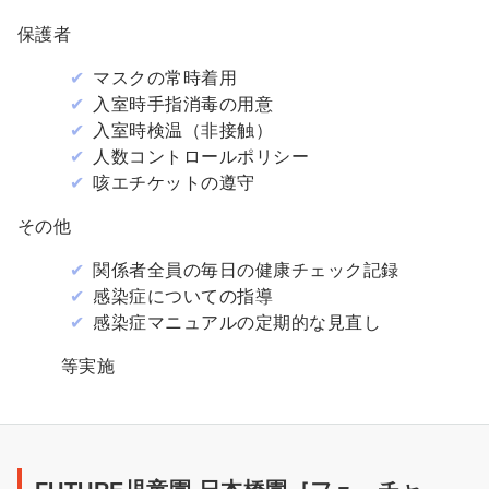
保護者
マスクの常時着用
入室時手指消毒の用意
入室時検温（非接触）
人数コントロールポリシー
咳エチケットの遵守
その他
関係者全員の毎日の健康チェック記録
感染症についての指導
感染症マニュアルの定期的な見直し
等実施
ク
チ