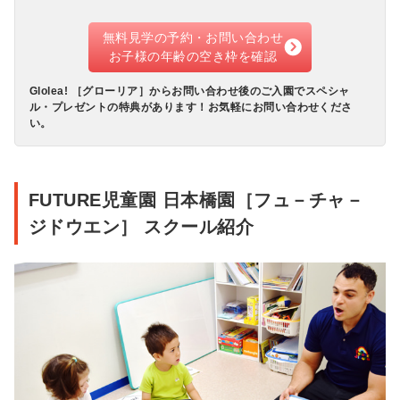
無料見学の予約・お問い合わせ
お子様の年齢の空き枠を確認
Glolea! ［グローリア］からお問い合わせ後のご入園でスペシャ
ル・プレゼントの特典があります！お気軽にお問い合わせくださ
い。
FUTURE児童園 日本橋園［フュ－チャ－
ジドウエン］ スクール紹介