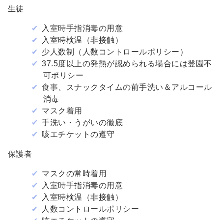
生徒
入室時手指消毒の用意
入室時検温（非接触）
少人数制（人数コントロールポリシー）
37.5度以上の発熱が認められる場合には登園不
可ポリシー
食事、スナックタイムの前手洗い＆アルコール
消毒
マスク着用
手洗い・うがいの徹底
咳エチケットの遵守
保護者
マスクの常時着用
入室時手指消毒の用意
入室時検温（非接触）
人数コントロールポリシー