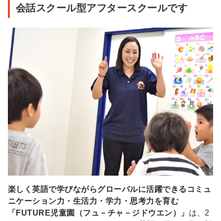
会話スクール型アフタースクールです
楽しく英語で学びながらグローバルに活躍できるコミュ
ニケーション力・生活力・学力・思考力を育む
「FUTURE児童園（フュ－チャ－ジドウエン）」
は、2