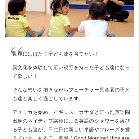
世界にはばたく子ども達を育てたい！
異文化を体験して広い視野を持った子ども達になっ
て欲しい！
そんな想いを抱きながらフューチャー児童園の子ど
も達と楽しく過ごしています。
アメリカを始め、イギリス、カナダと言った英語圏
出身のネイティブ講師による英語のシャワーを浴び
る子ども達が、日に日に新しい単語やフレーズを覚
えていき、ある日、突然「Good Morning! How are