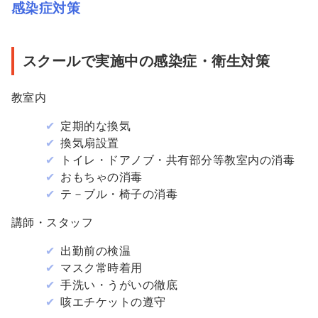
感染症対策
スクールで実施中の感染症・衛生対策
教室内
定期的な換気
換気扇設置
トイレ・ドアノブ・共有部分等教室内の消毒
おもちゃの消毒
テ－ブル・椅子の消毒
講師・スタッフ
出勤前の検温
マスク常時着用
手洗い・うがいの徹底
咳エチケットの遵守