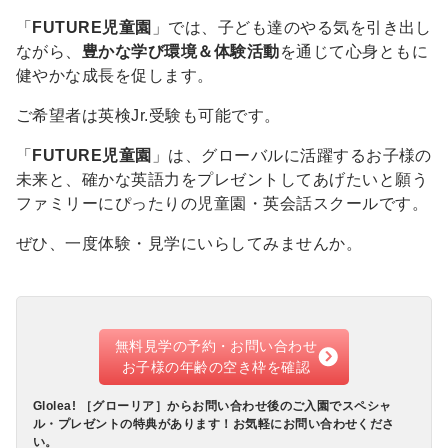
「
FUTURE児童園
」では、子ども達のやる気を引き出し
ながら、
豊かな学び環境＆体験活動
を通じて心身ともに
健やかな成長を促します。
ご希望者は英検Jr.受験も可能です。
「
FUTURE児童園
」は、グローバルに活躍するお子様の
未来と、確かな英語力をプレゼントしてあげたいと願う
ファミリーにぴったりの児童園・英会話スクールです。
ぜひ、一度体験・見学にいらしてみませんか。
無料見学の予約・お問い合わせ
お子様の年齢の空き枠を確認
Glolea! ［グローリア］からお問い合わせ後のご入園でスペシャ
ル・プレゼントの特典があります！お気軽にお問い合わせくださ
い。