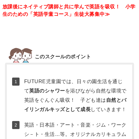
放課後にネイティブ講師と共に学んで英語を吸収！ 小学
生のための「英語学童コース」生徒大募集中≫
補
足
このスクールのポイント
情
報
FUTURE児童園では、日々の園生活を通じ
て
英語のシャワー
を浴びながら自然な環境で
英語をぐんぐん吸収！ 子ども達は
自然とバ
イリンガルキッズとして成長
していきます！
英語・日本語・アート・音楽・ジム・ワーク
シ－ト・生活…等。オリジナルカリキュラム