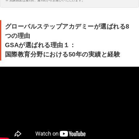
受講頻度は週2回、週3回からお選びいただけます。
グローバルステップアカデミーが選ばれる8
つの理由
GSAが選ばれる理由１：
国際教育分野における50年の実績と経験