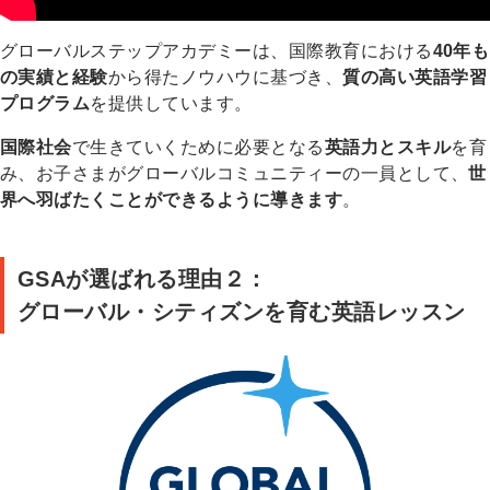
グローバルステップアカデミーは、国際教育における
40年も
の実績と経験
から得たノウハウに基づき、
質の高い英語学習
プログラム
を提供しています。
国際社会
で生きていくために必要となる
英語力とスキル
を育
み、お子さまがグローバルコミュニティーの一員として、
世
界へ羽ばたくことができるように導きます
。
GSAが選ばれる理由２：
グローバル・シティズンを育む英語レッスン