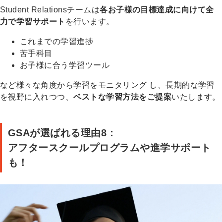
Student Relationsチームは
各お子様の目標達成に向けて全
力で学習サポート
を行います。
これまでの学習進捗
苦手科目
お子様に合う学習ツール
など様々な角度から学習をモニタリング し、長期的な学習
を視野に入れつつ、
ベストな学習方法をご提案
いたします。
GSAが選ばれる理由8：
アフタースクールプログラムや進学サポート
も！