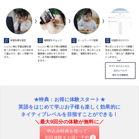
★特典：お得に体験スタート★
英語をはじめて学ぶお子様も楽しく効果的に
ネイティブレベルを目指すことができる！
＼最大9回分の体験が無料に／
申込み特典を使って
初回体験をお得に予約