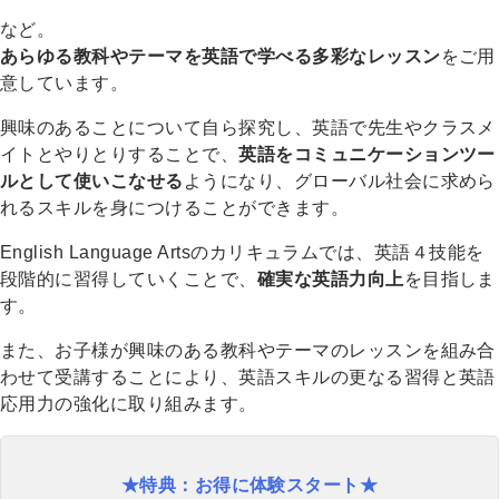
など。
あらゆる教科やテーマを英語で学べる多彩なレッスン
をご用
意しています。
興味のあることについて自ら探究し、英語で先生やクラスメ
イトとやりとりすることで、
英語をコミュニケーションツー
ルとして使いこなせる
ようになり、グローバル社会に求めら
れるスキルを身につけることができます。
English Language Artsのカリキュラムでは、英語４技能を
段階的に習得していくことで、
確実な英語力向上
を目指しま
す。
また、お子様が興味のある教科やテーマのレッスンを組み合
わせて受講することにより、英語スキルの更なる習得と英語
応用力の強化に取り組みます。
★特典：お得に体験スタート★