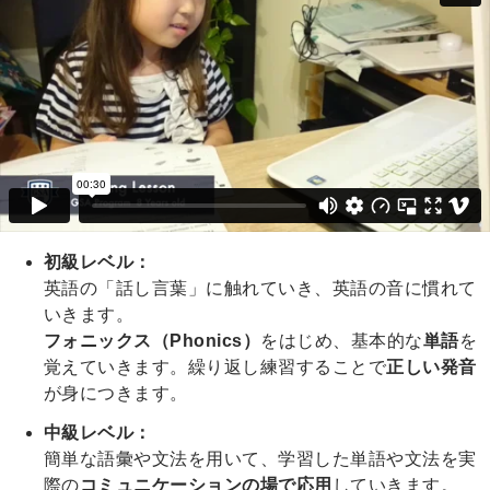
初級レベル：
英語の「話し言葉」に触れていき、英語の音に慣れて
いきます。
フォニックス（Phonics）
をはじめ、基本的な
単語
を
覚えていきます。繰り返し練習することで
正しい発音
が身につきます。
中級レベル：
簡単な語彙や文法を用いて、学習した単語や文法を実
際の
コミュニケーションの場で応用
していきます。