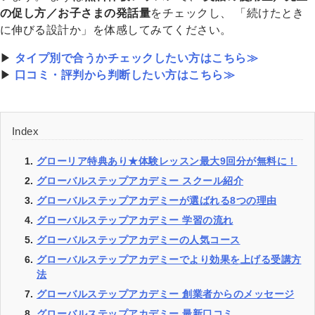
の促し方／お子さまの発話量
をチェックし、 「続けたとき
に伸びる設計か」を体感してみてください。
▶
タイプ別で合うかチェックしたい方はこちら≫
▶
口コミ・評判から判断したい方はこちら≫
Index
グローリア特典あり★体験レッスン最大9回分が無料に！
グローバルステップアカデミー スクール紹介
グローバルステップアカデミーが選ばれる8つの理由
グローバルステップアカデミー 学習の流れ
グローバルステップアカデミーの人気コース
グローバルステップアカデミーでより効果を上げる受講方
法
グローバルステップアカデミー 創業者からのメッセージ
グローバルステップアカデミー 最新口コミ