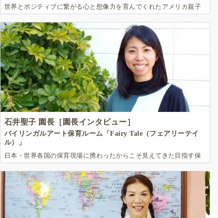
世界とポジティブに繋がる心と想像力を育んでくれたアメリカ親子
留学と今
石井聖子 園長［園長インタビュー］
バイリンガルアート保育ルーム「Fairy Tale（フェアリーテイ
ル）」
日本・世界各国の保育現場に携わったからこそ見えてきた目指す保
育のあり方