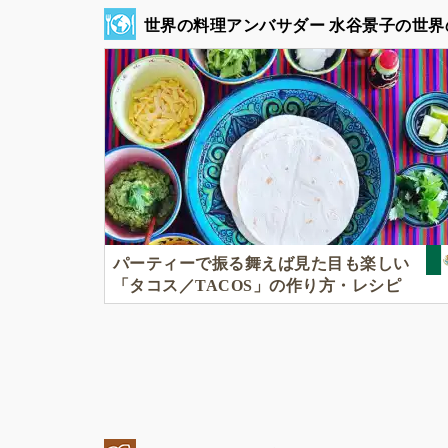
創造力豊かに子どもたち
『
水谷景子の世界
が育つための環境を提供
しています。
パーティーで振る舞えば見た目も楽しい
「タコス／TACOS」の作り方・レシピ