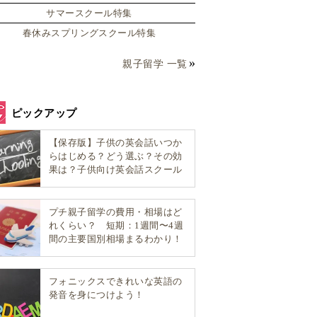
サマースクール特集
春休みスプリングスクール特集
親子留学 一覧
ピックアップ
【保存版】子供の英会話いつか
らはじめる？どう選ぶ？その効
果は？子供向け英会話スクール
選び方完全ガイド！
プチ親子留学の費用・相場はど
れくらい？ 短期：1週間〜4週
間の主要国別相場まるわかり！
フォニックスできれいな英語の
発音を身につけよう！