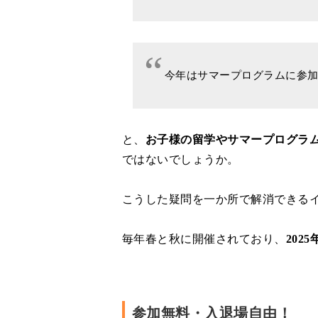
今年はサマープログラムに参
と、
お子様の留学やサマープログラ
ではないでしょうか。
こうした疑問を一か所で解消できる
毎年春と秋に開催されており、
202
参加無料・入退場自由！