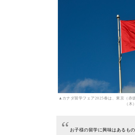
▲カナダ留学フェア2025春は、東京（赤
（木
お子様の留学に興味はあるも