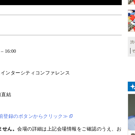
渋
 16:00
赤坂インターシティコンファレンス
口直結
前登録のボタンからクリック≫
ません。
会場の詳細は上記会場情報をご確認のうえ、お