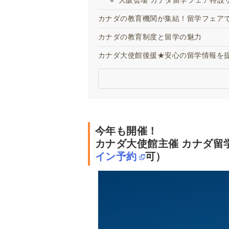
大阪会場 カナダ留学フェア特設
カナダの教育機関が集結！留学フェア
カナダの教育制度と留学の魅力
カナダ大使館後援★安心の留学情報を
今年も開催！
カナダ大使館主催 カナダ留学
イン予約
可）