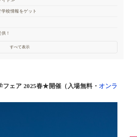
サイト≫
で学校情報をゲット
提供！
すべて表示
フェア 2025春★開催（入場無料・
オンラ