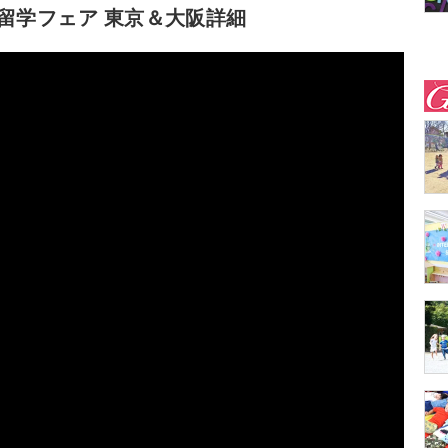
春 留学フェア 東京＆大阪詳細