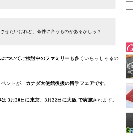
加させたいけれど、条件に合うものがあるかしら？
ムについてご検討中のファミリー
も多くいらっしゃるの
イベントが、
カナダ大使館後援の留学フェアです
。
5年は 3月20日に東京、3月22日に大阪 で実施
されます。