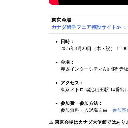
東京会場
カナダ留学フェア特設サイト≫
日時：
2025年3月20日（木・祝） 11:00 –
会場：
赤坂インターシティAir 4階 
アクセス：
東京メトロ 溜池山王駅 14番出
参加費・参加方法：
参加無料・入退場自由・
参加事
⚠️
東京会場はカナダ大使館ではあり