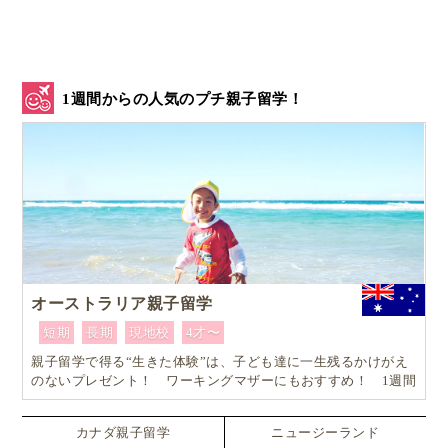
1週間からの人気のプチ親子留学！
オーストラリア親子留学
短期
長期
現地校
4才〜
親子留学で得る“生きた体験”は、子ども達に一生残るかけがえ
のないプレゼント！ ワーキングマザーにもおすすめ！ 1週間
からはじめるオーストラリア親子留学
カナダ親子留学
ニュージーランド