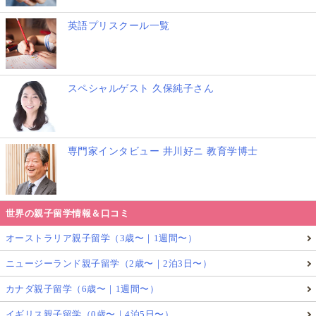
英語プリスクール一覧
スペシャルゲスト 久保純子さん
専門家インタビュー 井川好ニ 教育学博士
世界の親子留学情報＆口コミ
オーストラリア親子留学（3歳〜｜1週間〜）
ニュージーランド親子留学（2歳〜｜2泊3日〜）
カナダ親子留学（6歳〜｜1週間〜）
イギリス親子留学（0歳〜｜4泊5日〜）