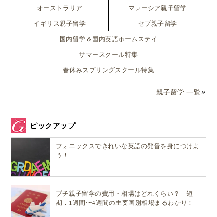
オーストラリア
マレーシア親子留学
イギリス親子留学
セブ親子留学
国内留学＆国内英語ホームステイ
サマースクール特集
春休みスプリングスクール特集
親子留学 一覧
ピックアップ
フォニックスできれいな英語の発音を身につけよ
う！
プチ親子留学の費用・相場はどれくらい？ 短
期：1週間〜4週間の主要国別相場まるわかり！