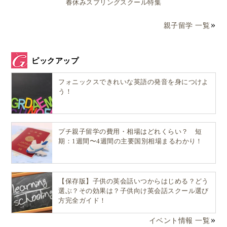
春休みスプリングスクール特集
親子留学 一覧
ピックアップ
フォニックスできれいな英語の発音を身につけよ
う！
プチ親子留学の費用・相場はどれくらい？ 短
期：1週間〜4週間の主要国別相場まるわかり！
【保存版】子供の英会話いつからはじめる？どう
選ぶ？その効果は？子供向け英会話スクール選び
方完全ガイド！
イベント情報 一覧