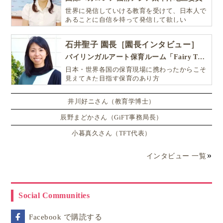
世界に発信していける教育を受けて、日本人で
あることに自信を持って発信して欲しい
石井聖子 園長［園長インタビュー］
バイリンガルアート保育ルーム「Fairy Tale（フェアリーテイル）」
日本・世界各国の保育現場に携わったからこそ
見えてきた目指す保育のあり方
井川好ニさん（教育学博士）
辰野まどかさん（GiFT事務局長）
小暮真久さん（TFT代表）
インタビュー 一覧
Social Communities
Facebook で購読する