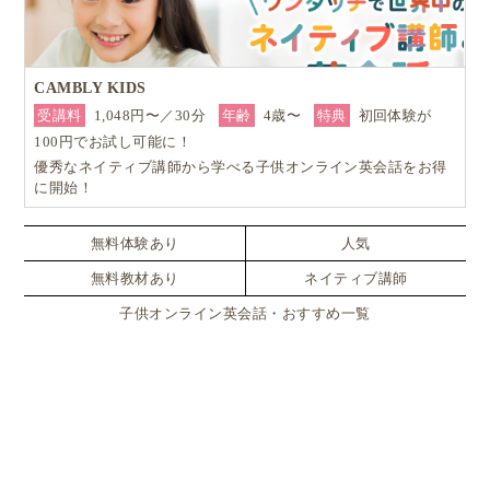
CAMBLY KIDS
受講料
1,048円〜／30分
年齢
4歳〜
特典
初回体験が
100円でお試し可能に！
優秀なネイティブ講師から学べる子供オンライン英会話をお得
に開始！
無料体験あり
人気
無料教材あり
ネイティブ講師
子供オンライン英会話・おすすめ一覧