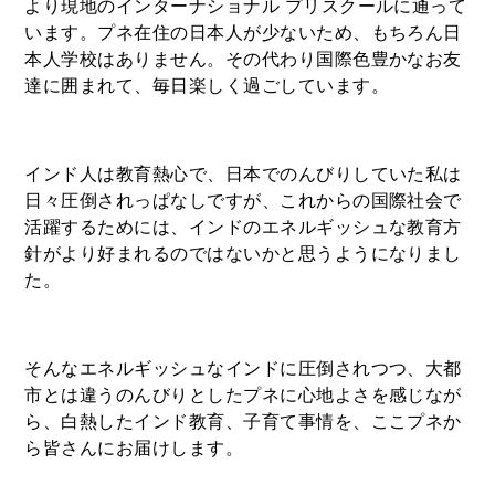
より現地のインターナショナル プリスクールに通って
います。プネ在住の日本人が少ないため、もちろん日
本人学校はありません。その代わり国際色豊かなお友
達に囲まれて、毎日楽しく過ごしています。
インド人は教育熱心で、日本でのんびりしていた私は
日々圧倒されっぱなしですが、これからの国際社会で
活躍するためには、インドのエネルギッシュな教育方
針がより好まれるのではないかと思うようになりまし
た。
そんなエネルギッシュなインドに圧倒されつつ、大都
市とは違うのんびりとしたプネに心地よさを感じなが
ら、白熱したインド教育、子育て事情を、ここプネか
ら皆さんにお届けします。