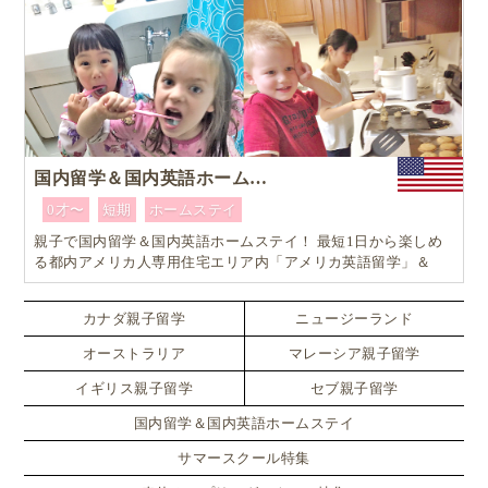
国内留学＆国内英語ホームステイ
0才〜
短期
ホームステイ
親子で国内留学＆国内英語ホームステイ！ 最短1日から楽しめ
る都内アメリカ人専用住宅エリア内「アメリカ英語留学」＆
「ホームステイ体験」プログラム！
カナダ親子留学
ニュージーランド
オーストラリア
マレーシア親子留学
イギリス親子留学
セブ親子留学
国内留学＆国内英語ホームステイ
サマースクール特集