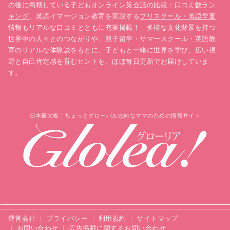
の後に掲載している
子どもオンライン英会話の比較・口コミ数ラン
キング
、英語イマージョン教育を実践する
プリスクール・英語学童
情報もリアルな口コミとともに充実掲載！ 多様な文化背景を持つ
世界中の人々とのつながりや、親子留学・サマースクール・英語教
育のリアルな体験談をもとに、子どもと一緒に世界を学び、広い視
野と自己肯定感を育むヒントを、ほぼ毎日更新でお届けしていま
す。
日本最大級！ちょっとグローバル志向なママのための情報サイト
運営会社
プライバシー
利用規約
サイトマップ
お問い合わせ
広告掲載に関するお問い合わせ