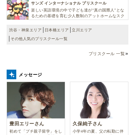
サンズ インターナショナル プリスクール
楽しい英語環境の中で子ども達が“真の国際人”とな
るための基礎を育む少人数制のアットホームなスク
ールです
渋谷・神泉エリア
日本橋エリア
立川エリア
その他人気のプリスクール一覧
プリスクール 一覧
メッセージ
豊田エリーさん
久保純子さん
初めて「プチ親子留学」をし
小学4年の夏、父の転勤に伴