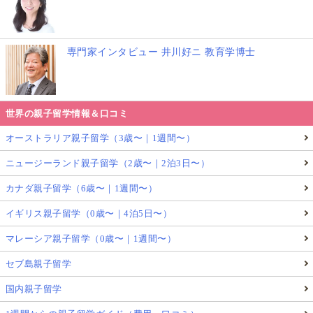
専門家インタビュー 井川好ニ 教育学博士
世界の親子留学情報＆口コミ
オーストラリア親子留学（3歳〜｜1週間〜）
ニュージーランド親子留学（2歳〜｜2泊3日〜）
カナダ親子留学（6歳〜｜1週間〜）
イギリス親子留学（0歳〜｜4泊5日〜）
マレーシア親子留学（0歳〜｜1週間〜）
セブ島親子留学
国内親子留学