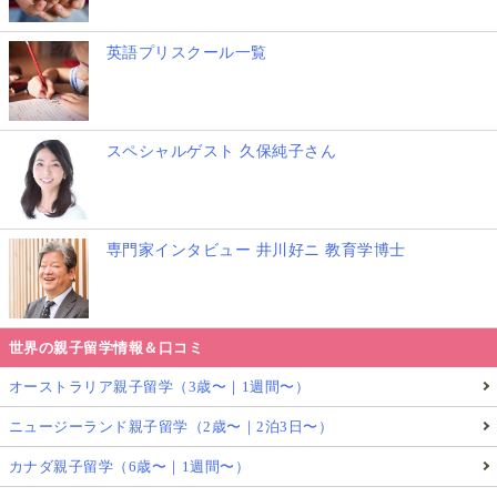
英語プリスクール一覧
スペシャルゲスト 久保純子さん
専門家インタビュー 井川好ニ 教育学博士
世界の親子留学情報＆口コミ
オーストラリア親子留学（3歳〜｜1週間〜）
ニュージーランド親子留学（2歳〜｜2泊3日〜）
カナダ親子留学（6歳〜｜1週間〜）