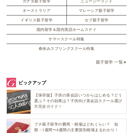
カナダ親子留学
ニュージーランド
オーストラリア
マレーシア親子留学
イギリス親子留学
セブ親子留学
国内留学＆国内英語ホームステイ
サマースクール特集
春休みスプリングスクール特集
親子留学 一覧
ピックアップ
【保存版】子供の英会話いつからはじめる？どう
選ぶ？その効果は？子供向け英会話スクール選び
方完全ガイド！
プチ親子留学の費用・相場はどれくらい？ 短
期：1週間〜4週間の主要国別相場まるわかり！