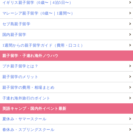
イギリス親子留学（0歳〜｜4泊5日〜）
マレーシア親子留学（0歳〜｜1週間〜）
セブ島親子留学
国内親子留学
1週間からの親子留学ガイド（費用・口コミ）
親子留学・子連れ海外ノウハウ
プチ親子留学とは？
親子留学のメリット
親子留学の費用・相場まとめ
子連れ海外旅行のポイント
英語キャンプ・国内外イベント最新
夏休み・サマースクール
春休み・スプリングスクール