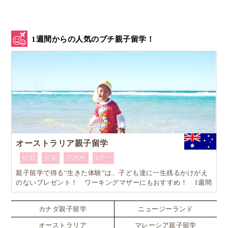
1週間からの人気のプチ親子留学！
オーストラリア親子留学
短期
長期
現地校
4才〜
親子留学で得る“生きた体験”は、子ども達に一生残るかけがえ
のないプレゼント！ ワーキングマザーにもおすすめ！ 1週間
からはじめるオーストラリア親子留学
カナダ親子留学
ニュージーランド
オーストラリア
マレーシア親子留学