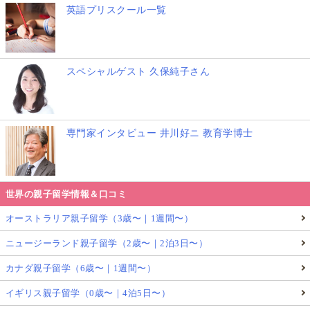
英語プリスクール一覧
スペシャルゲスト 久保純子さん
専門家インタビュー 井川好ニ 教育学博士
世界の親子留学情報＆口コミ
オーストラリア親子留学（3歳〜｜1週間〜）
ニュージーランド親子留学（2歳〜｜2泊3日〜）
カナダ親子留学（6歳〜｜1週間〜）
イギリス親子留学（0歳〜｜4泊5日〜）