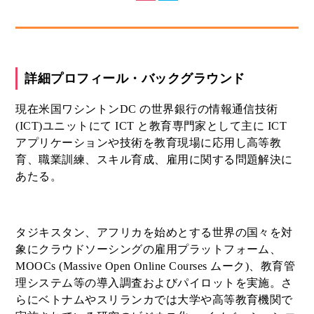
詳細プロフィール・バックグラウンド
現在米国ワシントンDC の世界銀行の情報通信技術
(ICT)ユニットにて ICT と教育専門家として主に ICT
アプリケーションや技術を教育現場に応用し高等教
育、職業訓練、スキル育成、雇用に関する問題解決に
あたる。
タジキスタン、アフリカを始めとする世界の国々を対
象にクラウドソーシングの雇用プラットフォーム、
MOOCs (Massive Open Online Courses ムーク)、教育管
理システム等の導入調査およびパイロットを実施。さ
らにベトナムやスリランカでは大学や高等教育機関で