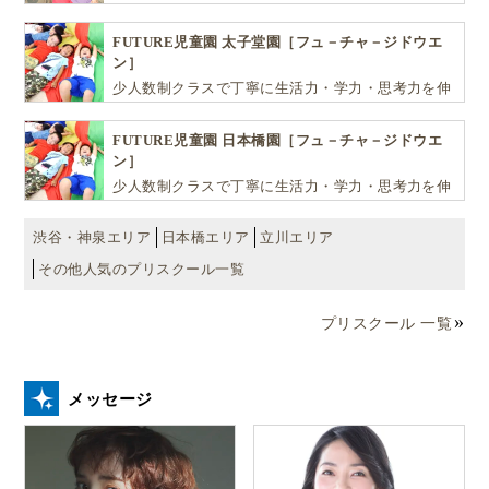
ールです
FUTURE児童園 太子堂園［フュ－チャ－ジドウエ
ン］
少人数制クラスで丁寧に生活力・学力・思考力を伸
ばしお子様の可能性を広げます！
FUTURE児童園 日本橋園［フュ－チャ－ジドウエ
ン］
少人数制クラスで丁寧に生活力・学力・思考力を伸
ばしお子様の可能性を広げます！
渋谷・神泉エリア
日本橋エリア
立川エリア
その他人気のプリスクール一覧
プリスクール 一覧
メッセージ