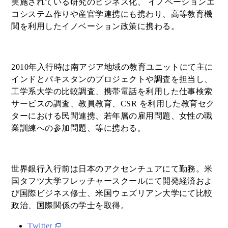
実施されている研究のビジネス化、 イノベーションエ
コシステム作りや産官学連携にも携わり、高等教育機
関を利用したイノベーション政策に携わる。
2010年入行時は南アジア地域の教育ユニットにて主に
インドとパキスタンのプロジェクトや調査を担当し、
工学系大学の比較調査、携帯電話を利用した仕事検索
サービスの調査、教員教育、CSR を利用した教育セク
ターにおける民間連携、若年層の雇用問題、女性の職
業訓練への参加問題、等に携わる。
世界銀行入行前は日本のアクセンチュアにて勤務。米
国タフツ大学フレッチャースクールにて開発経済およ
び国際ビジネス修士、米国ウェズリアン大学にて比較
政治、国際関係の学士を取得。
Twitter