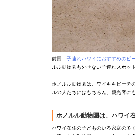
前回、
子連れハワイにおすすめのビーチ
ルル動物園も外せない子連れスポッ
ホノルル動物園は、ワイキキビーチ
ルの人たちにはもちろん、観光客に
ホノルル動物園は、ハワイ
ハワイ在住の子どものいる家庭の多