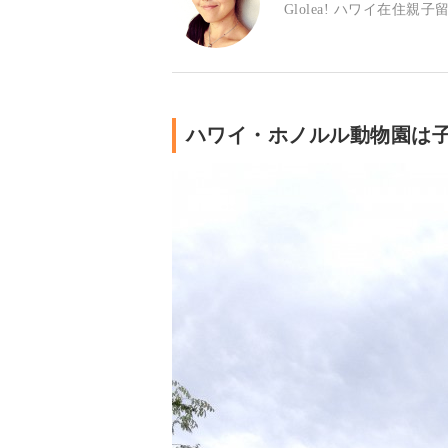
Glolea! ハワイ在住親
ハワイ・ホノルル動物園は