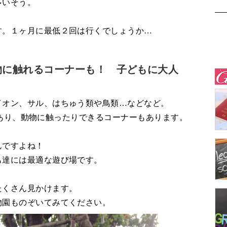
多いそう。
す。１ヶ月に最低２回は行くでしょうか…
物に触れるコーナーも！ 子どもに大人
イオン、サル、はちゅう類や鳥類…などなど。
ースもあり、動物に触ったりできるコーナーもあります。
んですよね！
も達には最適な遊び場です。
たくさん見かけます。
物園ものぞいてみてください。