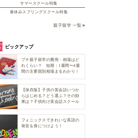
サマースクール特集
春休みスプリングスクール特集
親子留学 一覧
ピックアップ
プチ親子留学の費用・相場はど
れくらい？ 短期：1週間〜4週
間の主要国別相場まるわかり！
【保存版】子供の英会話いつか
らはじめる？どう選ぶ？その効
果は？子供向け英会話スクール
選び方完全ガイド！
フォニックスできれいな英語の
発音を身につけよう！