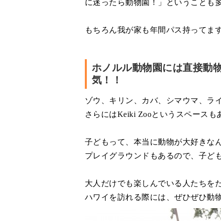
に迷ったら動物園！」ということも
もちろん我が家も年間パス持ってま
ホノルル動物園には直接動
気！！
ゾウ、キリン、カバ、シマウマ、ラ
さらにはKeiki Zooというスペ
子どもって、本当に動物が大好きな
プレイグラウンドもあるので、子ど
大人だけでも楽しんでいる人たちを
ハワイを訪れる際には、ぜひぜひ動