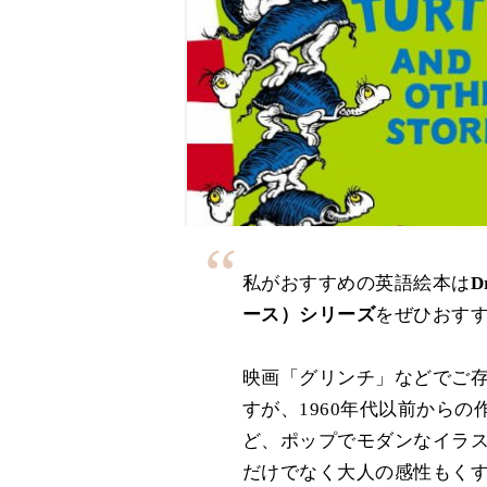
私がおすすめの英語絵本は
D
ース）シリーズ
をぜひおす
映画「グリンチ」などでご
すが、1960年代以前から
ど、ポップでモダンなイラ
だけでなく大人の感性もく