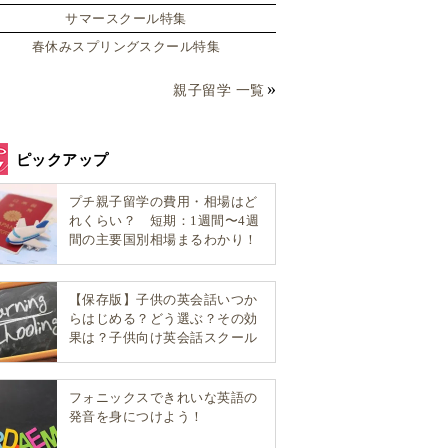
サマースクール特集
春休みスプリングスクール特集
親子留学 一覧
ピックアップ
プチ親子留学の費用・相場はど
れくらい？ 短期：1週間〜4週
間の主要国別相場まるわかり！
【保存版】子供の英会話いつか
らはじめる？どう選ぶ？その効
果は？子供向け英会話スクール
選び方完全ガイド！
フォニックスできれいな英語の
発音を身につけよう！