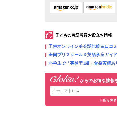
子どもの英語教育お役立ち情報
子供オンライン英会話比較＆口コ
全国プリスクール＆英語学童ガイ
小学生で「英検準1級」合格実績あ
からの
お得な情報
お得な無