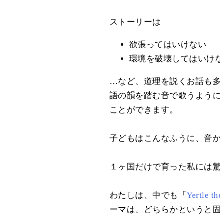
ストーリーは
欲張ってはいけない
環境を破壊してはいけ
…など、道理を説くお話も多
語の韻を踏む音で歌うよう
ことができます。
子どもはこんなふうに、音
１ヶ国だけで育った私には
わたしは、中でも「
Yertle th
ーマは、どちらかというと