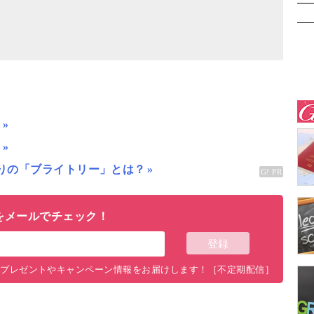
ミ
ド
りの「ブライトリー」とは？
をメールでチェック！
料プレゼントやキャンペーン情報をお届けします！［不定期配信］