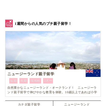
1週間からの人気のプチ親子留学！
ニュージーランド親子留学
短期
長期
現地校
2才〜
自然豊かなニュージーランド・オークランド！ ニュージーラ
ンド親子留学で伸びやかな教育を体験。10歳以上であれば小学
生でも単身留学可能なスペシャルプラン！！
カナダ親子留学
ニュージーランド