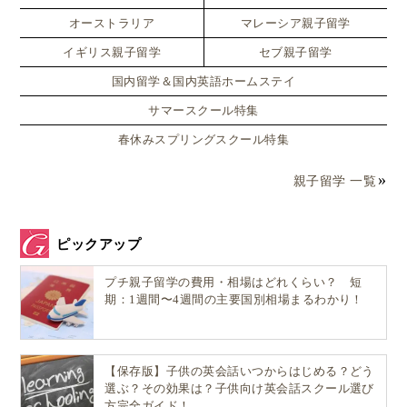
オーストラリア
マレーシア親子留学
イギリス親子留学
セブ親子留学
国内留学＆国内英語ホームステイ
サマースクール特集
春休みスプリングスクール特集
親子留学 一覧
ピックアップ
プチ親子留学の費用・相場はどれくらい？ 短
期：1週間〜4週間の主要国別相場まるわかり！
【保存版】子供の英会話いつからはじめる？どう
選ぶ？その効果は？子供向け英会話スクール選び
方完全ガイド！