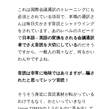
これは国際会議通訳のトレーニングにも
必須とされている項目で、本職の通訳さ
んは毎日欠かさず音読とシャドウイング
をされています。あのレベルのスピード
で
日本語⇔英語の変換をされる会議通訳
者でさえ音読を大切にしている
のだそう
ですから、一般人の我々など、何をかい
わんやですよね。
音読は非常に地味ではありますが…騙さ
れたと思ってレッツ音読！
そうそう身近に音読素材が転がっている
わけでもなく、かといっていきなり
Japan TIMESのようなものに手を出して