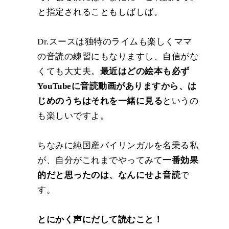
と指定されることもしばしば。
Dr.スースは独特のライムも楽しくママ
の音読の練習にもなりますし、自信がな
くても大丈夫。
最近はどの絵本も必ず
YouTubeに音読動画がありますから、は
じめのうちはそれを一緒に見る
というの
も楽しいですよ。
ちなみに純国産バイリンガルを名乗る私
が、自分がこれまでやってみて
一番効果
的だと思ったのは、なんにせよ音読
で
す。
とにかく声にだして読むこと！