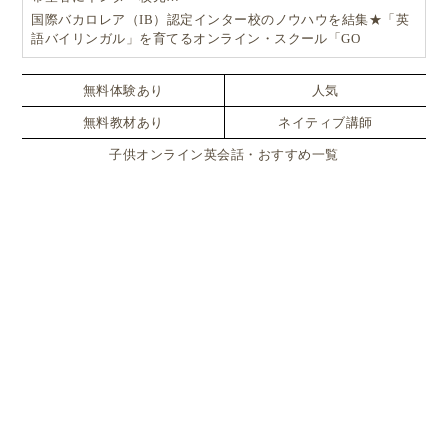
国際バカロレア（IB）認定インター校のノウハウを結集★「英
語バイリンガル」を育てるオンライン・スクール「GO
School（ゴースクール）」
無料体験あり
人気
無料教材あり
ネイティブ講師
子供オンライン英会話・おすすめ一覧