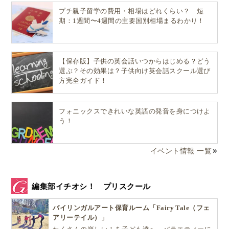
プチ親子留学の費用・相場はどれくらい？ 短
期：1週間〜4週間の主要国別相場まるわかり！
【保存版】子供の英会話いつからはじめる？どう
選ぶ？その効果は？子供向け英会話スクール選び
方完全ガイド！
フォニックスできれいな英語の発音を身につけよ
う！
イベント情報 一覧
編集部イチオシ！ プリスクール
バイリンガルアート保育ルーム「Fairy Tale（フェ
アリーテイル）」