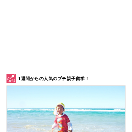
1週間からの人気のプチ親子留学！