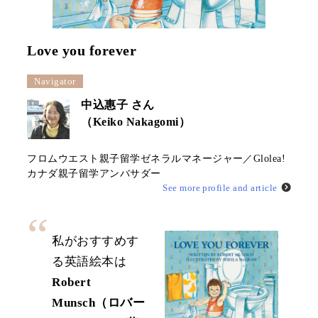
Love you forever
Navigator
中込惠子 さん
（Keiko Nakagomi）
フロムウエスト親子留学ゼネラルマネージャー／Glolea!
カナダ親子留学アンバサダー
See more profile and article
私がおすすめす
る英語絵本は
Robert
Munsch（ロバー