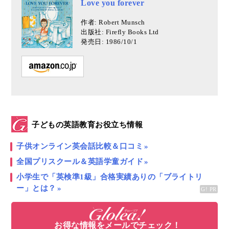
Love you forever
作者: Robert Munsch
出版社: Firefly Books Ltd
発売日: 1986/10/1
子どもの英語教育お役立ち情報
子供オンライン英会話比較＆口コミ
全国プリスクール＆英語学童ガイド
小学生で「英検準1級」合格実績ありの「ブライトリ
ー」とは？
お得な情報をメールでチェック！