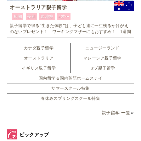
オーストラリア親子留学
短期
長期
現地校
4才〜
親子留学で得る“生きた体験”は、子ども達に一生残るかけがえ
のないプレゼント！ ワーキングマザーにもおすすめ！ 1週間
からはじめるオーストラリア親子留学
カナダ親子留学
ニュージーランド
オーストラリア
マレーシア親子留学
イギリス親子留学
セブ親子留学
国内留学＆国内英語ホームステイ
サマースクール特集
春休みスプリングスクール特集
親子留学 一覧
ピックアップ