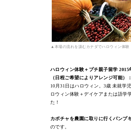
▲本場の流れを汲むカナダでハロウィン体験
ハロウィン体験＋プチ親子留学 2015
（日程ご希望によりアレンジ可能）
10月31日はハロウィン。3歳 未就学
ロウィン体験＋デイケアまたは語学
た！
カボチャを農園に取りに行くパンプ
のです。