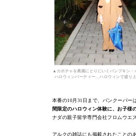
▲カボチャを農園にとりにいくパンプキン・
ハロウィンパーティー…ハロウィンで盛り
本番の10月31日まで、バンクーバ
間限定のハロウィン体験に、お子様
ナダの親子留学専門会社フロムウエ
アルクの雑誌にも掲載されたことの