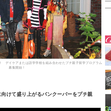
！ デイケアまたは語学学校を組み合わせたプチ親子留学プログラム
募集開始！
日に向けて盛り上がるバンクーバーをプチ親