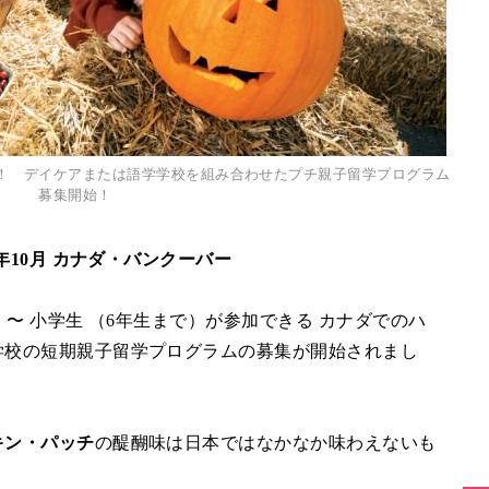
！ デイケアまたは語学学校を組み合わせたプチ親子留学プログラム
募集開始！
年10月 カナダ・バンクーバー
：
児 〜 小学生 （6年生まで）が参加できる カナダでのハ
学校の短期親子留学プログラムの募集が開始されまし
キン・パッチ
の醍醐味は日本ではなかなか味わえないも