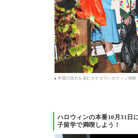
▲本場の流れを汲むカナダでハロウィン体験
ハロウィンの本番10月31
子留学で満喫しよう！