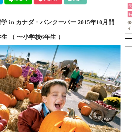
in カナダ・バンクーバー 2015年10月開
優
イ
生 （ 〜小学校6年生 ）