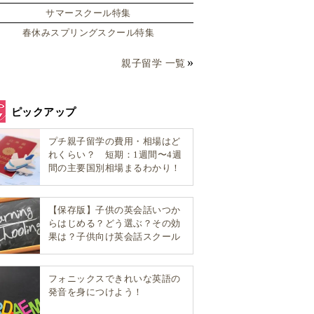
サマースクール特集
春休みスプリングスクール特集
親子留学 一覧
ピックアップ
プチ親子留学の費用・相場はど
れくらい？ 短期：1週間〜4週
間の主要国別相場まるわかり！
【保存版】子供の英会話いつか
らはじめる？どう選ぶ？その効
果は？子供向け英会話スクール
選び方完全ガイド！
フォニックスできれいな英語の
発音を身につけよう！