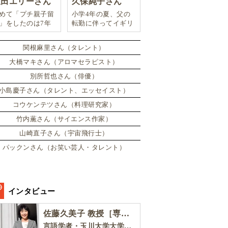
豊田エリーさん
久保純子さん
めて「プチ親子留
小学4年の夏、父の
」をしたのは7年
転勤に伴ってイギリ
。娘は2週間ロン
スに引っ越した。
ンのサマースクー
関根麻里さん（タレント）
に通い、英語劇に
戦したり、
大橋マキさん（アロマセラピスト）
別所哲也さん（俳優）
小島慶子さん（タレント、エッセイスト）
コウケンテツさん（料理研究家）
竹内薫さん（サイエンス作家）
山崎直子さん（宇宙飛行士）
パックンさん（お笑い芸人・タレント）
インタビュー
佐藤久美子 教授［専門家インタビュー］
言語学者・玉川大学大学院教育学研究科 教授・NHK「えいごであそぼ」総合指導