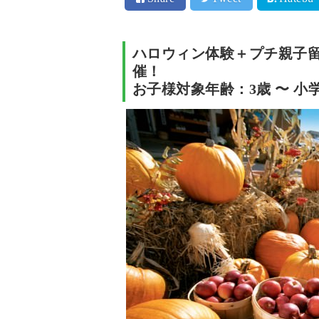
ハロウィン体験＋プチ親子留学 
催！
お子様対象年齢：3歳 〜 小学