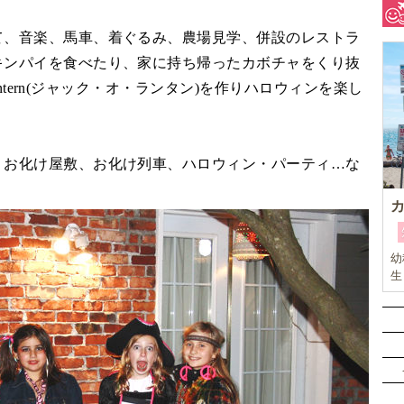
て、音楽、馬車、着ぐるみ、農場見学、併設のレストラ
キンパイを食べたり、家に持ち帰ったカボチャをくり抜
Lantern(ジャック・オ・ランタン)を作りハロウィンを楽し
、お化け屋敷、お化け列車、ハロウィン・パーティ…な
幼
生