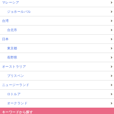
マレーシア
ジョホールバル
台湾
台北市
日本
東京都
長野県
オーストラリア
ブリスベン
ニュージーランド
ロトルア
オークランド
キーワードから探す