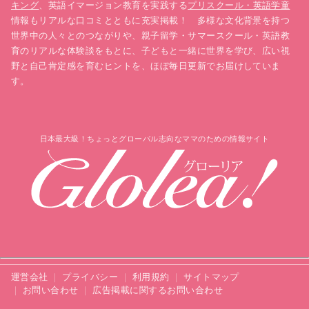
キング
、英語イマージョン教育を実践する
プリスクール・英語学童
情報もリアルな口コミとともに充実掲載！ 多様な文化背景を持つ
世界中の人々とのつながりや、親子留学・サマースクール・英語教
育のリアルな体験談をもとに、子どもと一緒に世界を学び、広い視
野と自己肯定感を育むヒントを、ほぼ毎日更新でお届けしていま
す。
日本最大級！ちょっとグローバル志向なママのための情報サイト
運営会社
プライバシー
利用規約
サイトマップ
お問い合わせ
広告掲載に関するお問い合わせ