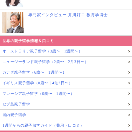
専門家インタビュー 井川好ニ 教育学博士
世界の親子留学情報＆口コミ
オーストラリア親子留学（3歳〜｜1週間〜）
ニュージーランド親子留学（2歳〜｜2泊3日〜）
カナダ親子留学（6歳〜｜1週間〜）
イギリス親子留学（0歳〜｜4泊5日〜）
マレーシア親子留学（0歳〜｜1週間〜）
セブ島親子留学
国内親子留学
1週間からの親子留学ガイド（費用・口コミ）