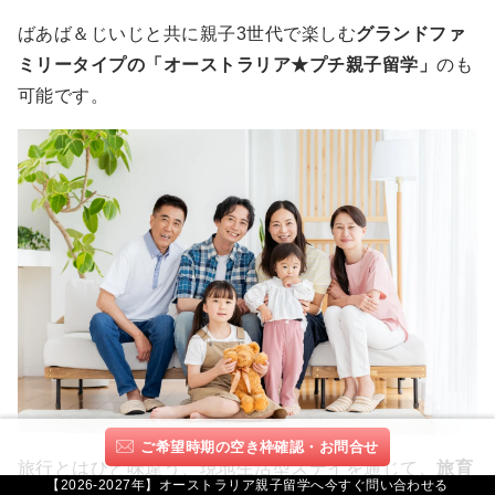
ばあば＆じいじと共に親子3世代で楽しむ
グランドファ
ミリータイプの「オーストラリア★プチ親子留学」
のも
可能です。
ご希望時期の空き枠確認・お問合せ
旅行とはひと味違う、現地生活型ステイを通じて、
旅育
【2026-2027年】オーストラリア親子留学へ今すぐ問い合わせる