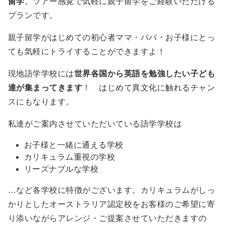
留学
。ツアー感覚で気軽に親子留学をご経験いただける
プランです。
親子留学がはじめての初心者ママ・パパ・お子様にとっ
ても気軽にトライすることができますよ！
現地語学学校には
世界各国から英語を勉強したい子ども
達が集まってきます
！ はじめて異文化に触れるチャン
スにもなります。
私達がご案内させていただいている語学学校は
お子様と一緒に通える学校
カリキュラム重視の学校
リーズナブルな学校
…など各学校に特徴がございます。カリキュラムがしっ
かりとしたオーストラリア認定校をお客様のご希望に寄
り添いながらアレンジ・ご提案させていただきますの