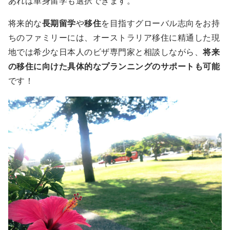
あれば単身留学も選択できます。
将来的な
長期留学
や
移住
を目指すグローバル志向をお持
ちのファミリーには、オーストラリア移住に精通した現
地では希少な日本人のビザ専門家と相談しながら、
将来
の移住に向けた具体的なプランニングのサポートも可能
です！