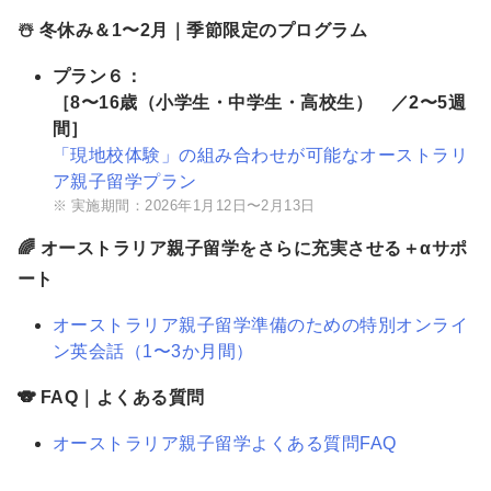
☃️ 冬休み＆1〜2月｜季節限定のプログラム
プラン６：
［8〜16歳（小学生・中学生・高校生） ／2〜5週
間］
「現地校体験」の組み合わせが可能なオーストラリ
ア親子留学プラン
実施期間：2026年1月12日〜2月13日
🌈 オーストラリア親子留学をさらに充実させる＋αサポ
ート
オーストラリア親子留学準備のための特別オンライ
ン英会話（1〜3か月間）
🐨 FAQ｜よくある質問
オーストラリア親子留学よくある質問FAQ