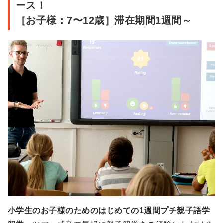
ース！
［お子様：7〜12歳］滞在期間1週間～
小学生のお子様のためのはじめての1週間プチ親子語学