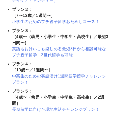
デイケア・キンディー）
プラン２：
［7〜12歳／1週間〜］
小学生のためのプチ親子留学おためしコース！
プラン３：
［4歳〜（幼児・小学生・中学生・高校生）／最短3
日間〜］
英語もおけいこも楽しめる最短3日から相談可能な
プチ親子留学！3世代留学も可能
プラン４：
［13歳〜／1週間〜］
中高生のための英語漬け1週間語学留学チャレンジ
プラン！
プラン５：
［4歳〜（幼児・小学生・中学生・高校生）／2週
間］
長期留学に向けた現地生活チャレンジプラン！