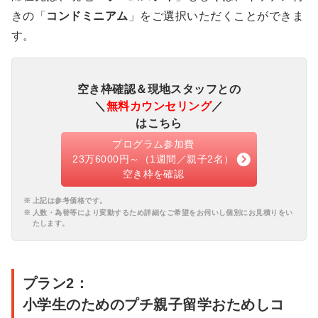
きの「
コンドミニアム
」をご選択いただくことができま
す。
空き枠確認＆現地スタッフとの
＼
無料カウンセリング
／
はこちら
プログラム参加費
23万6000円～（1週間／親子2名）
空き枠を確認
上記は参考価格です。
人数・為替等により変動するため詳細なご希望をお伺いし個別にお見積りをい
たします。
プラン2：
小学生のためのプチ親子留学おためしコ