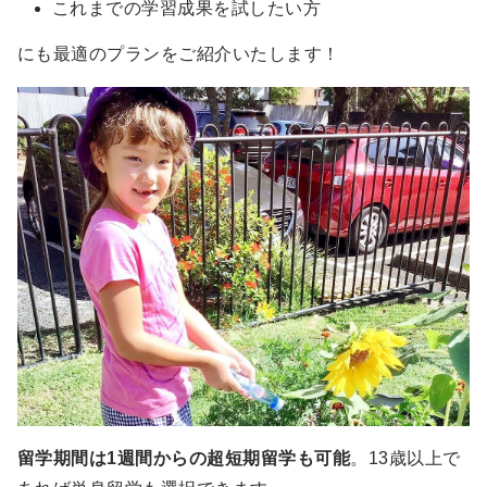
ロ
これまでの学習成果を試したい方
グ
にも最適のプランをご紹介いたします！
ラ
ム
留学期間は1週間からの超短期留学も可能
。13歳以上で