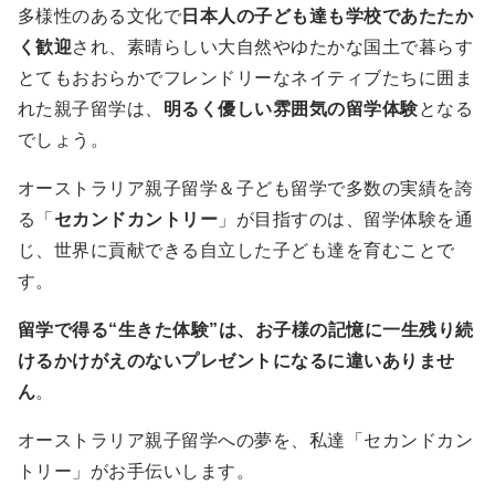
多様性のある文化で
日本人の子ども達も学校であたたか
く歓迎
され、素晴らしい大自然やゆたかな国土で暮らす
とてもおおらかでフレンドリーなネイティブたちに囲ま
れた親子留学は、
明るく優しい雰囲気の留学体験
となる
でしょう。
オーストラリア親子留学＆子ども留学で多数の実績を誇
る「
セカンドカントリー
」が目指すのは、留学体験を通
じ、世界に貢献できる自立した子ども達を育むことで
す。
留学で得る“生きた体験”は、お子様の記憶に一生残り続
けるかけがえのないプレゼントになるに違いありませ
ん
。
オーストラリア親子留学への夢を、私達「セカンドカン
トリー」がお手伝いします。