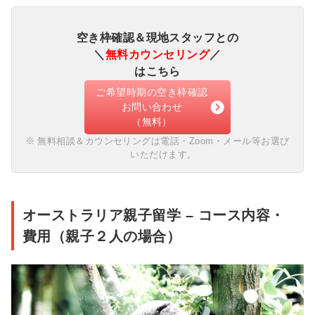
空き枠確認＆現地スタッフとの
＼
無料カウンセリング
／
はこちら
ご希望時期の空き枠確認
お問い合わせ
（無料）
無料相談＆カウンセリングは電話・Zoom・メール等お選び
いただけます。
オーストラリア親子留学 – コース内容・
費用（親子２人の場合）