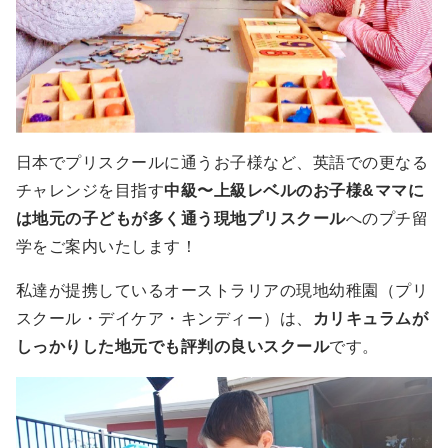
日本でプリスクールに通うお子様など、英語での更なる
チャレンジを目指す
中級〜上級レベルのお子様&ママに
は地元の子どもが多く通う現地プリスクール
へのプチ留
学をご案内いたします！
私達が提携しているオーストラリアの現地幼稚園（プリ
スクール・デイケア・キンディー）は、
カリキュラムが
しっかりした地元でも評判の良いスクール
です。