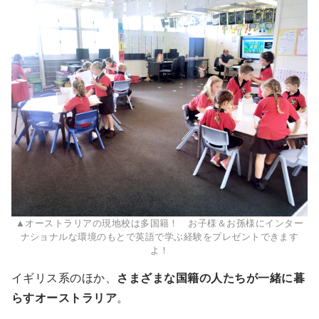
▲オーストラリアの現地校は多国籍！ お子様＆お孫様にインター
ナショナルな環境のもとで英語で学ぶ経験をプレゼントできます
よ！
イギリス系のほか、
さまざまな国籍の人たちが一緒に暮
らすオーストラリア
。