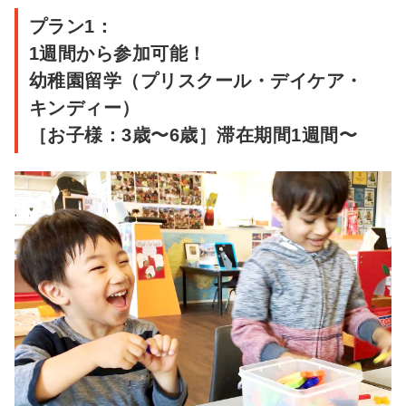
プラン1：
1週間から参加可能！
幼稚園留学（プリスクール・デイケア・
キンディー）
［お子様：3歳〜6歳］滞在期間1週間〜