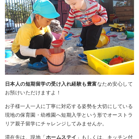
日本人の短期留学の受け入れ経験も豊富
なため安心して
お預けいただけますよ！
お子様一人一人に丁寧に対応する姿勢を大切にしている
現地の保育園・幼稚園へ短期入学という形でオーストラ
リア親子留学にチャレンジしてみませんか。
滞在先は、現地「
ホームステイ
」もしくは、キッチン付