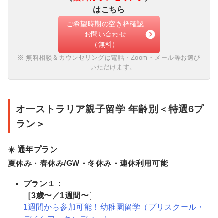
はこちら
ご希望時期の空き枠確認
お問い合わせ
（無料）
無料相談＆カウンセリングは電話・Zoom・メール等お選び
いただけます。
オーストラリア親子留学 年齢別＜特選6プ
ラン＞
☀️ 通年プラン
夏休み・春休み/GW・冬休み・連休利用可能
プラン１：
［3歳〜／1週間〜］
1週間から参加可能！幼稚園留学（プリスクール・