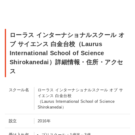
ロ
ローラス インターナショナルスクール オ
ー
ブ サイエンス 白金台校（Laurus
ラ
International School of Science
ス
Shirokanedai）詳細情報・住所・アクセ
イ
ス
ン
タ
スクール名
ローラス インターナショナルスクール オブ サ
ー
イエンス 白金台校
ナ
（Laurus International School of Science
Shirokanedai）
シ
ョ
設立
2016年
ナ
ル
受け入れ年
プリスクール：1歳半～3歳