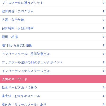
プリスクールに通うメリット
教育内容・プログラム
入園・入学年齢
保育時間・お預り時間
費用・相場
週1日からお試し通園
アフタースクール・英語学童とは
プリスクール選びの11のチェックポイント
インターナショナルスクールとは
人気のキーワード
給食サービスありで安心
審査済｜おすすめスクール
夏休み「サマースクール」あり