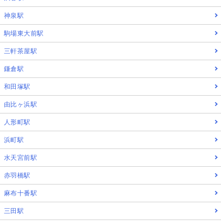
神泉駅
駒場東大前駅
三軒茶屋駅
鎌倉駅
和田塚駅
由比ヶ浜駅
人形町駅
浜町駅
水天宮前駅
赤羽橋駅
麻布十番駅
三田駅