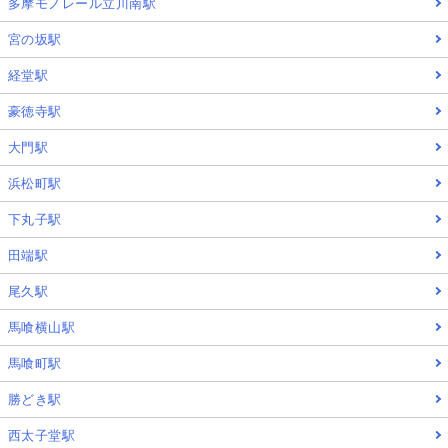
多摩モノレール立川南駅
宮の坂駅
経堂駅
豪徳寺駅
大門駅
浜松町駅
下丸子駅
田端駅
尾久駅
馬喰横山駅
馬喰町駅
勝どき駅
西太子堂駅