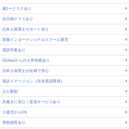
週1〜クラスあり
全日制クラスあり
日本人保育士サポート有り
老舗インターナショナルスクール運営
英語学童あり
Glolea!からの入学特典あり
日本人保育士が在籍で安心
英語イマージョン（完全英語環境）
少人数制
共働きに安心！送迎サービスあり
０歳児からOK
早朝保育あり