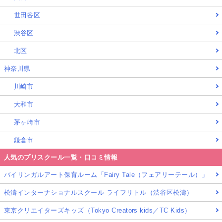
世田谷区
渋谷区
北区
神奈川県
川崎市
大和市
茅ヶ崎市
鎌倉市
人気のプリスクール一覧・口コミ情報
バイリンガルアート保育ルーム「Fairy Tale（フェアリーテール）」
松濤インターナショナルスクール ライフリトル（渋谷区松濤）
東京クリエイターズキッズ（Tokyo Creators kids／TC Kids）