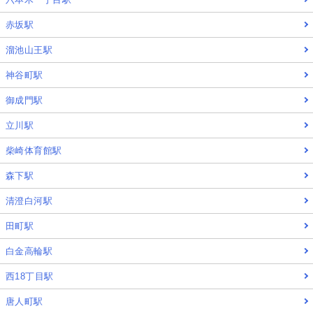
赤坂駅
溜池山王駅
神谷町駅
御成門駅
立川駅
柴崎体育館駅
森下駅
清澄白河駅
田町駅
白金高輪駅
西18丁目駅
唐人町駅