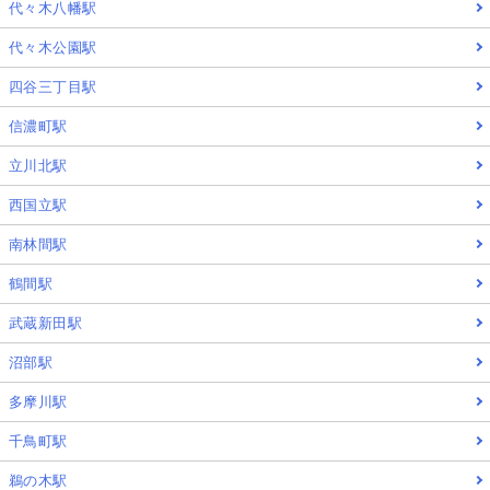
代々木八幡駅
代々木公園駅
四谷三丁目駅
信濃町駅
立川北駅
西国立駅
南林間駅
鶴間駅
武蔵新田駅
沼部駅
多摩川駅
千鳥町駅
鵜の木駅