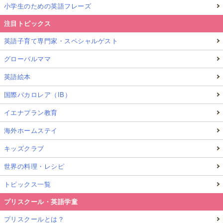
小学生のための英語フレーズ
注目トピックス
英語子育て専門家・スペシャルゲスト
グローバルママ
英語絵本
国際バカロレア（IB）
イエナプラン教育
海外ホームステイ
キッズクラブ
世界の料理・レシピ
トピックス一覧
プリスクール・英語学童
プリスクールとは？