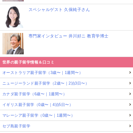
スペシャルゲスト 久保純子さん
専門家インタビュー 井川好ニ 教育学博士
世界の親子留学情報＆口コミ
オーストラリア親子留学（3歳〜｜1週間〜）
ニュージーランド親子留学（2歳〜｜2泊3日〜）
カナダ親子留学（6歳〜｜1週間〜）
イギリス親子留学（0歳〜｜4泊5日〜）
マレーシア親子留学（0歳〜｜1週間〜）
セブ島親子留学