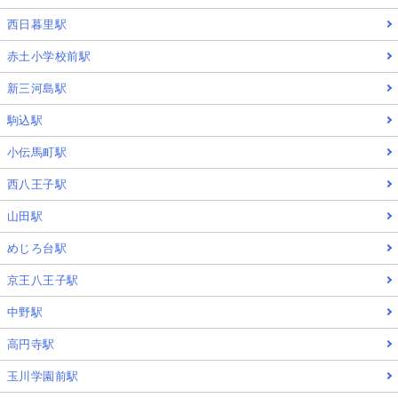
西日暮里駅
赤土小学校前駅
新三河島駅
駒込駅
小伝馬町駅
西八王子駅
山田駅
めじろ台駅
京王八王子駅
中野駅
高円寺駅
玉川学園前駅