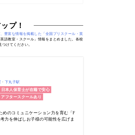
アップ！
ど、豊富な情報を掲載した「全国プリスクール・英
供英語教室・スクール」情報をまとめました。各校
見つけてください。
駅
下丸子駅
日本人保育士が在籍で安心
アフタースクールあり
ためのコミュニケーション力を育む「F
思考力を伸ばしお子様の可能性を広げま