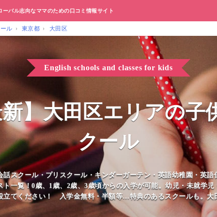
ローバル志向なママのための口コミ情報サイト
クール
東京都
大田区
English schools and classes for kids
月最新】大田区エリアの
クール
会話スクール・プリスクール・キンダーガーテン・英語幼稚園・英語
ト一覧！0歳、1歳、2歳、3歳頃からの入学が可能。幼児・未就学
役立てください！ 入学金無料・半額等…特典のあるスクールも。大