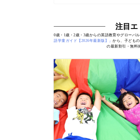
注目エ
0歳・1歳・2歳・3歳からの英語教育やグローバ
語学童ガイド【2026年最新版】」
から、子どもの
の最新割引・無料