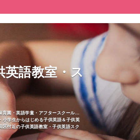
子供英語教室・ス
保育園・英語学童・アフタースクール…
児・小学生からはじめる子供英語＆子供英
田区付近の子供英語教室・子供英語スク