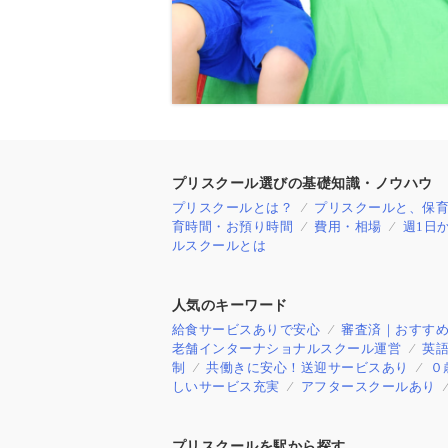
プリスクール選びの基礎知識・ノウハウ
プリスクールとは？
プリスクールと、保
育時間・お預り時間
費用・相場
週1日
ルスクールとは
人気のキーワード
給食サービスありで安心
審査済｜おすす
老舗インターナショナルスクール運営
英
制
共働きに安心！送迎サービスあり
０
しいサービス充実
アフタースクールあり
プリスクールを駅から探す