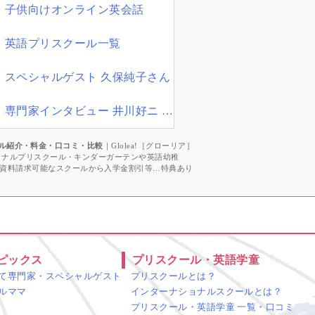
子供向けオンライン英会話
英語プリスクール一覧
スペシャルゲスト 久保純子さん
専門家インタビュー 井川好ニ 教育学博士
ル紹介・料金・口コミ・比較
｜Glolea!［グローリア］
ショナルプリスクール・キンダーガーテンや英語幼稚
資料請求可能なスクールから入学金割引等…特典あり
ピックス
プリスクール・英語学童
て専門家・スペシャルゲスト
プリスクールとは？
ルママ
インターナショナルスクールとは？
プリスクール・英語学童 一覧・口コミ