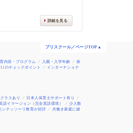
詳細を見る
プリスクール／ページTOP▲
育内容・プログラム
入園・入学年齢
保
11のチェックポイント
インターナショナ
制クラスあり
日本人保育士サポート有り
英語イマージョン（完全英語環境）
少人数
モンテッソーリ教育が好評
共働き家庭に嬉