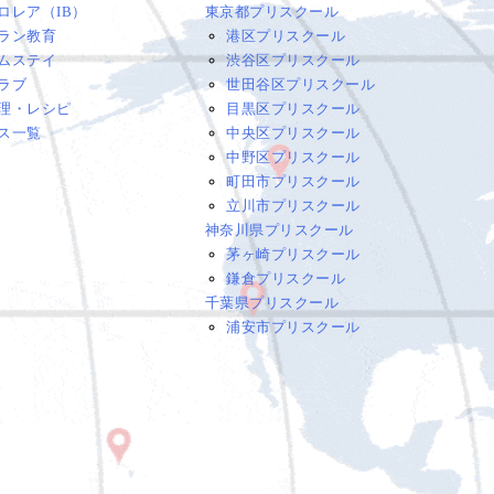
ロレア（IB）
東京都プリスクール
ラン教育
港区プリスクール
ムステイ
渋谷区プリスクール
ラブ
世田谷区プリスクール
理・レシピ
目黒区プリスクール
ス一覧
中央区プリスクール
中野区プリスクール
町田市プリスクール
立川市プリスクール
神奈川県プリスクール
茅ヶ崎プリスクール
鎌倉プリスクール
千葉県プリスクール
浦安市プリスクール