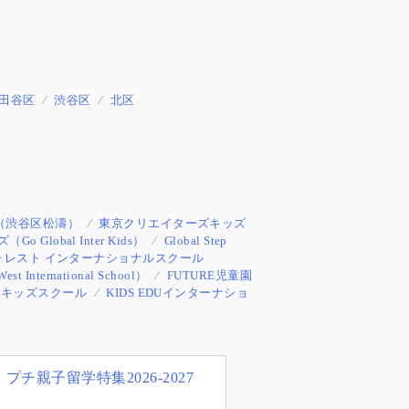
田谷区
渋谷区
北区
（渋谷区松濤）
東京クリエイターズキッズ
lobal Inter Kids）
Global Step
ォレスト インターナショナルスクール
ernational School）
FUTURE児童園
ルキッズスクール
KIDS EDUインターナショ
プチ親子留学特集2026-2027