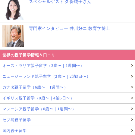
スペシャルゲスト 久保純子さん
専門家インタビュー 井川好ニ 教育学博士
世界の親子留学情報＆口コミ
オーストラリア親子留学（3歳〜｜1週間〜）
ニュージーランド親子留学（2歳〜｜2泊3日〜）
カナダ親子留学（6歳〜｜1週間〜）
イギリス親子留学（0歳〜｜4泊5日〜）
マレーシア親子留学（0歳〜｜1週間〜）
セブ島親子留学
国内親子留学