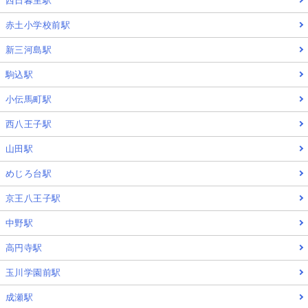
西日暮里駅
赤土小学校前駅
新三河島駅
駒込駅
小伝馬町駅
西八王子駅
山田駅
めじろ台駅
京王八王子駅
中野駅
高円寺駅
玉川学園前駅
成瀬駅