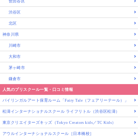
世田谷区
渋谷区
北区
神奈川県
川崎市
大和市
茅ヶ崎市
鎌倉市
人気のプリスクール一覧・口コミ情報
バイリンガルアート保育ルーム「Fairy Tale（フェアリーテール）」
松濤インターナショナルスクール ライフリトル（渋谷区松濤）
東京クリエイターズキッズ（Tokyo Creators kids／TC Kids）
アウルインターナショナルスクール［日本橋校］