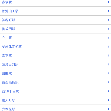
赤坂駅
溜池山王駅
神谷町駅
御成門駅
立川駅
柴崎体育館駅
森下駅
清澄白河駅
田町駅
白金高輪駅
西18丁目駅
唐人町駅
六本松駅