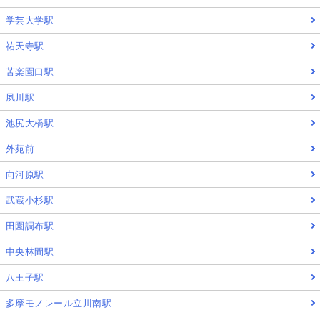
学芸大学駅
祐天寺駅
苦楽園口駅
夙川駅
池尻大橋駅
外苑前
向河原駅
武蔵小杉駅
田園調布駅
中央林間駅
八王子駅
多摩モノレール立川南駅