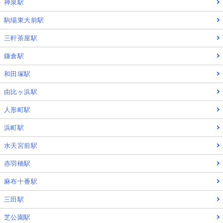
神泉駅
駒場東大前駅
三軒茶屋駅
鎌倉駅
和田塚駅
由比ヶ浜駅
人形町駅
浜町駅
水天宮前駅
赤羽橋駅
麻布十番駅
三田駅
芝公園駅