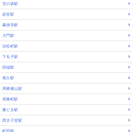
宮の坂駅
経堂駅
豪徳寺駅
大門駅
浜松町駅
下丸子駅
田端駅
尾久駅
馬喰横山駅
馬喰町駅
勝どき駅
西太子堂駅
町田駅