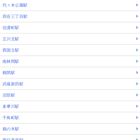
代々木公園駅
四谷三丁目駅
信濃町駅
立川北駅
西国立駅
南林間駅
鶴間駅
武蔵新田駅
沼部駅
多摩川駅
千鳥町駅
鵜の木駅