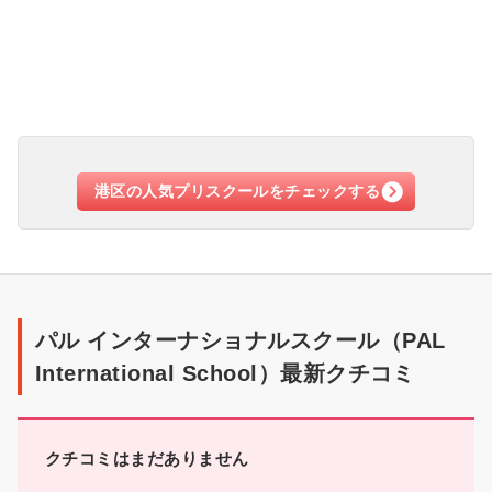
紹
介
港区の人気プリスクールをチェックする
ク
チ
パル インターナショナルスクール（PAL
コ
International School）最新クチコミ
ミ
クチコミはまだありません