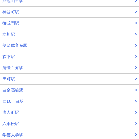
溜池山王駅
神谷町駅
御成門駅
立川駅
柴崎体育館駅
森下駅
清澄白河駅
田町駅
白金高輪駅
西18丁目駅
唐人町駅
六本松駅
学芸大学駅