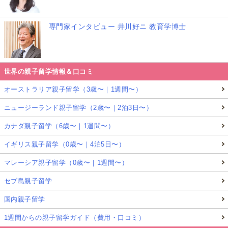
専門家インタビュー 井川好ニ 教育学博士
世界の親子留学情報＆口コミ
オーストラリア親子留学（3歳〜｜1週間〜）
ニュージーランド親子留学（2歳〜｜2泊3日〜）
カナダ親子留学（6歳〜｜1週間〜）
イギリス親子留学（0歳〜｜4泊5日〜）
マレーシア親子留学（0歳〜｜1週間〜）
セブ島親子留学
国内親子留学
1週間からの親子留学ガイド（費用・口コミ）