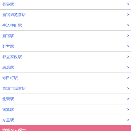
長谷駅
新宿御苑前駅
牛込柳町駅
新宿駅
野方駅
都立家政駅
練馬駅
寺田町駅
東部市場前駅
北巽駅
南巽駅
今里駅
地域から探す