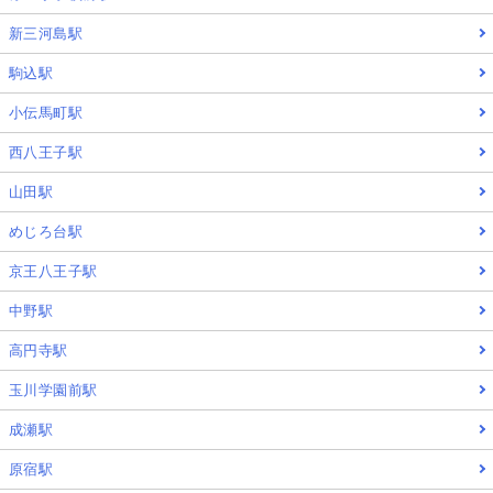
新三河島駅
駒込駅
小伝馬町駅
西八王子駅
山田駅
めじろ台駅
京王八王子駅
中野駅
高円寺駅
玉川学園前駅
成瀬駅
原宿駅