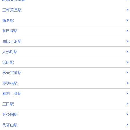
三軒茶屋駅
鎌倉駅
和田塚駅
由比ヶ浜駅
人形町駅
浜町駅
水天宮前駅
赤羽橋駅
麻布十番駅
三田駅
芝公園駅
代官山駅