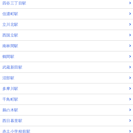
四谷三丁目駅
信濃町駅
立川北駅
西国立駅
南林間駅
鶴間駅
武蔵新田駅
沼部駅
多摩川駅
千鳥町駅
鵜の木駅
西日暮里駅
赤土小学校前駅