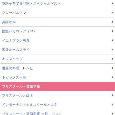
英語子育て専門家・スペシャルゲスト
グローバルママ
英語絵本
国際バカロレア（IB）
イエナプラン教育
海外ホームステイ
キッズクラブ
世界の料理・レシピ
トピックス一覧
プリスクール・英語学童
プリスクールとは？
インターナショナルスクールとは？
プリスクール・英語学童 一覧・口コミ