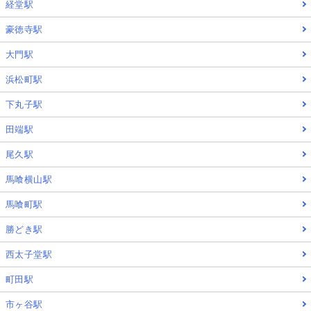
経堂駅
豪徳寺駅
大門駅
浜松町駅
下丸子駅
田端駅
尾久駅
馬喰横山駅
馬喰町駅
勝どき駅
西太子堂駅
町田駅
市ヶ谷駅