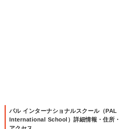
ゲ
ー
シ
ョ
ン
パ
パル インターナショナルスクール（PAL
ル
International School）詳細情報・住所・
イ
アクセス