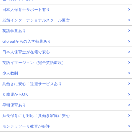
日本人保育士サポート有り
老舗インターナショナルスクール運営
英語学童あり
Glolea!からの入学特典あり
日本人保育士が在籍で安心
英語イマージョン（完全英語環境）
少人数制
共働きに安心！送迎サービスあり
０歳児からOK
早朝保育あり
延長保育にも対応！共働き家庭に安心
モンテッソーリ教育が好評