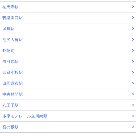
祐天寺駅
苦楽園口駅
夙川駅
池尻大橋駅
外苑前
向河原駅
武蔵小杉駅
田園調布駅
中央林間駅
八王子駅
多摩モノレール立川南駅
宮の坂駅