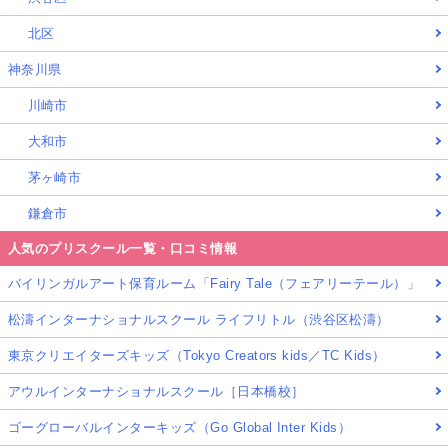
北区
神奈川県
川崎市
大和市
茅ヶ崎市
鎌倉市
人気のプリスクール一覧・口コミ情報
バイリンガルアート保育ルーム「Fairy Tale（フェアリーテール）」
松濤インターナショナルスクール ライフリトル（渋谷区松濤）
東京クリエイターズキッズ（Tokyo Creators kids／TC Kids）
アウルインターナショナルスクール［日本橋校］
ゴーグローバルインターキッズ（Go Global Inter Kids）