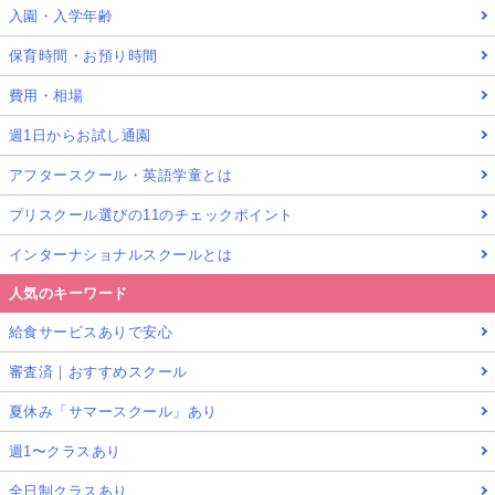
入園・入学年齢
保育時間・お預り時間
費用・相場
週1日からお試し通園
アフタースクール・英語学童とは
プリスクール選びの11のチェックポイント
インターナショナルスクールとは
人気のキーワード
給食サービスありで安心
審査済｜おすすめスクール
夏休み「サマースクール」あり
週1〜クラスあり
全日制クラスあり