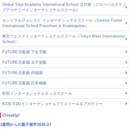
Global Step Academy International School 立川校（グローバルステッ
プアカデミーインターナショナルスクール）
セントラルフォレスト インターナショナルスクール（Central Forest
International School Preschool & Kindergarten）
東京ウエストインターナショナルスクール（Tokyo West International
School）
FUTURE児童園 下丸子園
FUTURE児童園 太子堂園
FUTURE児童園 田端園
FUTURE児童園 日本橋園
町田インターナショナルキッズスクール
KIDS EDUインターナショナルプリスクール＆アカデミー
CloseUp!
1週間からの親子留学2026-27