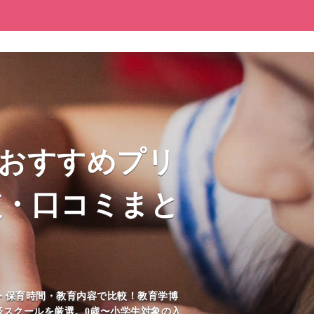
のおすすめプリ
較・口コミまと
・保育時間・教育内容で比較！教育学博
査済スクールを厳選。0歳〜小学生対象の入