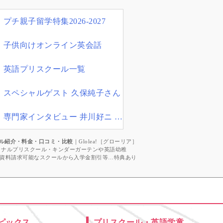
プチ親子留学特集2026-2027
子供向けオンライン英会話
英語プリスクール一覧
スペシャルゲスト 久保純子さん
専門家インタビュー 井川好ニ 教育学博士
ル紹介・料金・口コミ・比較
｜Glolea!［グローリア］
ショナルプリスクール・キンダーガーテンや英語幼稚
資料請求可能なスクールから入学金割引等…特典あり
ピックス
プリスクール・英語学童