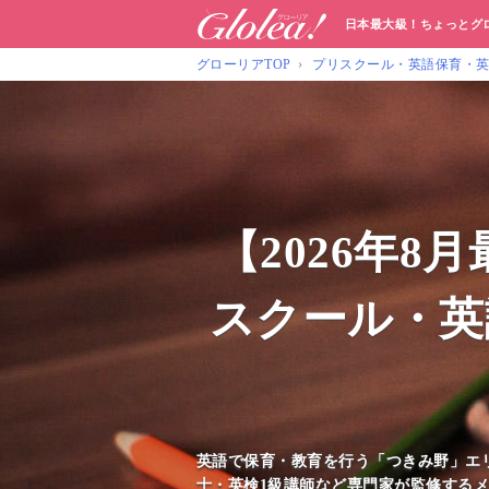
日本最大級！ちょっとグ
グローリアTOP
プリスクール・英語保育・
【2026年
スクール・英
英語で保育・教育を行う「つきみ野」エ
士・英検1級講師など専門家が監修するメ