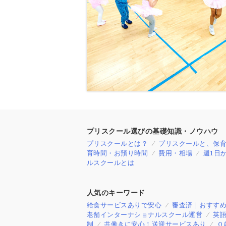
プリスクール選びの基礎知識・ノウハウ
プリスクールとは？
プリスクールと、保
育時間・お預り時間
費用・相場
週1日
ルスクールとは
人気のキーワード
給食サービスありで安心
審査済｜おすす
老舗インターナショナルスクール運営
英
制
共働きに安心！送迎サービスあり
０