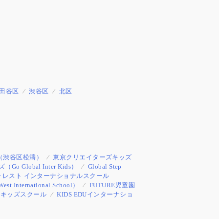
田谷区
渋谷区
北区
（渋谷区松濤）
東京クリエイターズキッズ
lobal Inter Kids）
Global Step
ォレスト インターナショナルスクール
ernational School）
FUTURE児童園
ルキッズスクール
KIDS EDUインターナショ