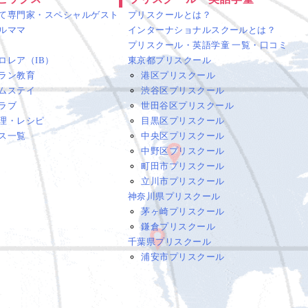
て専門家・スペシャルゲスト
プリスクールとは？
ルママ
インターナショナルスクールとは？
プリスクール・英語学童 一覧・口コミ
ロレア（IB）
東京都プリスクール
ラン教育
港区プリスクール
ムステイ
渋谷区プリスクール
ラブ
世田谷区プリスクール
理・レシピ
目黒区プリスクール
ス一覧
中央区プリスクール
中野区プリスクール
町田市プリスクール
立川市プリスクール
神奈川県プリスクール
茅ヶ崎プリスクール
鎌倉プリスクール
千葉県プリスクール
浦安市プリスクール