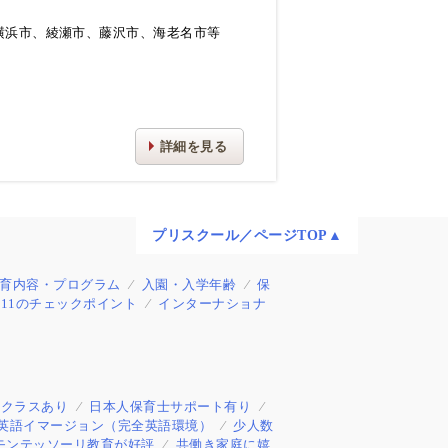
横浜市、綾瀬市、藤沢市、海老名市等
詳細を見る
プリスクール／ページTOP▲
育内容・プログラム
入園・入学年齢
保
11のチェックポイント
インターナショナ
制クラスあり
日本人保育士サポート有り
英語イマージョン（完全英語環境）
少人数
モンテッソーリ教育が好評
共働き家庭に嬉