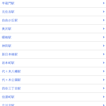
半蔵門駅
元住吉駅
自由が丘駅
奥沢駅
曙橋駅
神田駅
新日本橋駅
岩本町駅
代々木八幡駅
代々木公園駅
四谷三丁目駅
信濃町駅
立川北駅