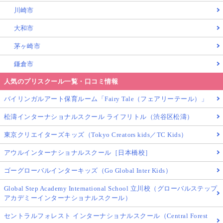
川崎市
大和市
茅ヶ崎市
鎌倉市
人気のプリスクール一覧・口コミ情報
バイリンガルアート保育ルーム「Fairy Tale（フェアリーテール）」
松濤インターナショナルスクール ライフリトル（渋谷区松濤）
東京クリエイターズキッズ（Tokyo Creators kids／TC Kids）
アウルインターナショナルスクール［日本橋校］
ゴーグローバルインターキッズ（Go Global Inter Kids）
Global Step Academy International School 立川校（グローバルステップ
アカデミーインターナショナルスクール）
セントラルフォレスト インターナショナルスクール（Central Forest