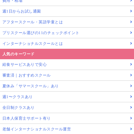
費用・相場
週1日からお試し通園
アフタースクール・英語学童とは
プリスクール選びの11のチェックポイント
インターナショナルスクールとは
人気のキーワード
給食サービスありで安心
審査済｜おすすめスクール
夏休み「サマースクール」あり
週1〜クラスあり
全日制クラスあり
日本人保育士サポート有り
老舗インターナショナルスクール運営