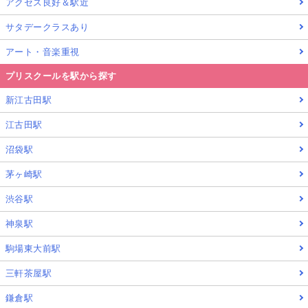
アクセス良好＆駅近
サタデークラスあり
アート・音楽重視
プリスクールを駅から探す
新江古田駅
江古田駅
沼袋駅
茅ヶ崎駅
渋谷駅
神泉駅
駒場東大前駅
三軒茶屋駅
鎌倉駅