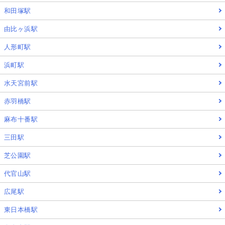
和田塚駅
由比ヶ浜駅
人形町駅
浜町駅
水天宮前駅
赤羽橋駅
麻布十番駅
三田駅
芝公園駅
代官山駅
広尾駅
東日本橋駅