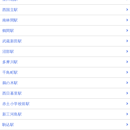
西国立駅
南林間駅
鶴間駅
武蔵新田駅
沼部駅
多摩川駅
千鳥町駅
鵜の木駅
西日暮里駅
赤土小学校前駅
新三河島駅
駒込駅