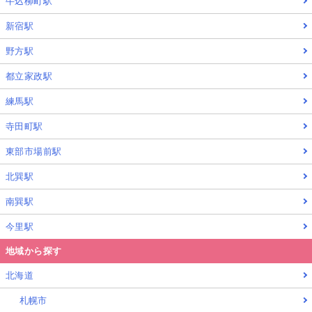
牛込柳町駅
新宿駅
野方駅
都立家政駅
練馬駅
寺田町駅
東部市場前駅
北巽駅
南巽駅
今里駅
地域から探す
北海道
札幌市