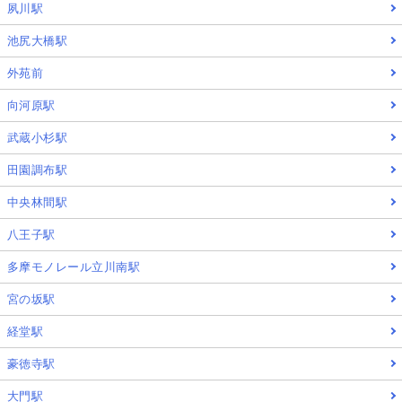
夙川駅
池尻大橋駅
外苑前
向河原駅
武蔵小杉駅
田園調布駅
中央林間駅
八王子駅
多摩モノレール立川南駅
宮の坂駅
経堂駅
豪徳寺駅
大門駅