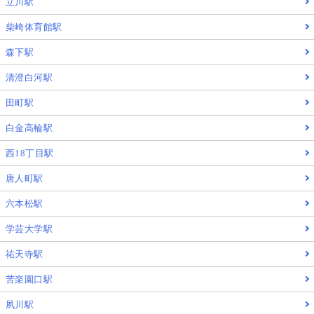
立川駅
柴崎体育館駅
森下駅
清澄白河駅
田町駅
白金高輪駅
西18丁目駅
唐人町駅
六本松駅
学芸大学駅
祐天寺駅
苦楽園口駅
夙川駅