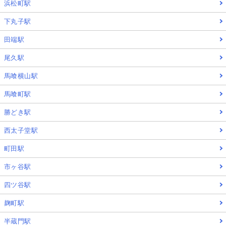
浜松町駅
下丸子駅
田端駅
尾久駅
馬喰横山駅
馬喰町駅
勝どき駅
西太子堂駅
町田駅
市ヶ谷駅
四ツ谷駅
麹町駅
半蔵門駅