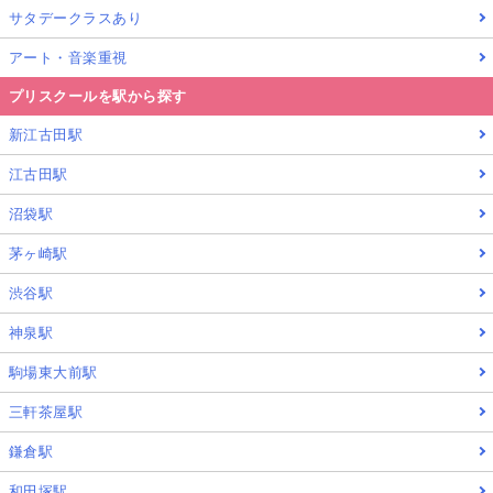
サタデークラスあり
アート・音楽重視
プリスクールを駅から探す
新江古田駅
江古田駅
沼袋駅
茅ヶ崎駅
渋谷駅
神泉駅
駒場東大前駅
三軒茶屋駅
鎌倉駅
和田塚駅