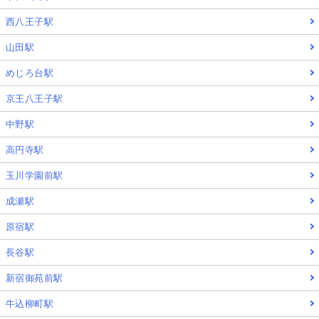
西八王子駅
山田駅
めじろ台駅
京王八王子駅
中野駅
高円寺駅
玉川学園前駅
成瀬駅
原宿駅
長谷駅
新宿御苑前駅
牛込柳町駅