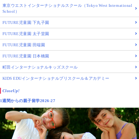
東京ウエストインターナショナルスクール（Tokyo West International
School）
FUTURE児童園 下丸子園
FUTURE児童園 太子堂園
FUTURE児童園 田端園
FUTURE児童園 日本橋園
町田インターナショナルキッズスクール
KIDS EDUインターナショナルプリスクール＆アカデミー
CloseUp!
1週間からの親子留学2026-27