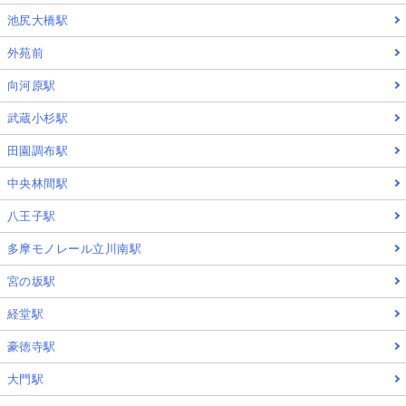
池尻大橋駅
外苑前
向河原駅
武蔵小杉駅
田園調布駅
中央林間駅
八王子駅
多摩モノレール立川南駅
宮の坂駅
経堂駅
豪徳寺駅
大門駅