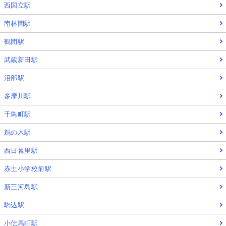
西国立駅
南林間駅
鶴間駅
武蔵新田駅
沼部駅
多摩川駅
千鳥町駅
鵜の木駅
西日暮里駅
赤土小学校前駅
新三河島駅
駒込駅
小伝馬町駅