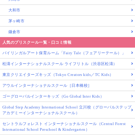
大和市
茅ヶ崎市
鎌倉市
人気のプリスクール一覧・口コミ情報
バイリンガルアート保育ルーム「Fairy Tale（フェアリーテール）」
松濤インターナショナルスクール ライフリトル（渋谷区松濤）
東京クリエイターズキッズ（Tokyo Creators kids／TC Kids）
アウルインターナショナルスクール［日本橋校］
ゴーグローバルインターキッズ（Go Global Inter Kids）
Global Step Academy International School 立川校（グローバルステップ
アカデミーインターナショナルスクール）
セントラルフォレスト インターナショナルスクール（Central Forest
International School Preschool & Kindergarten）