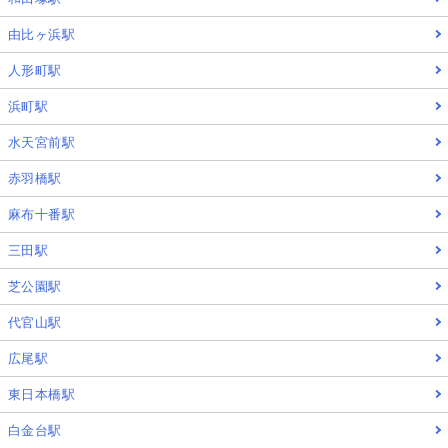
由比ヶ浜駅
人形町駅
浜町駅
水天宮前駅
赤羽橋駅
麻布十番駅
三田駅
芝公園駅
代官山駅
広尾駅
東日本橋駅
白金台駅