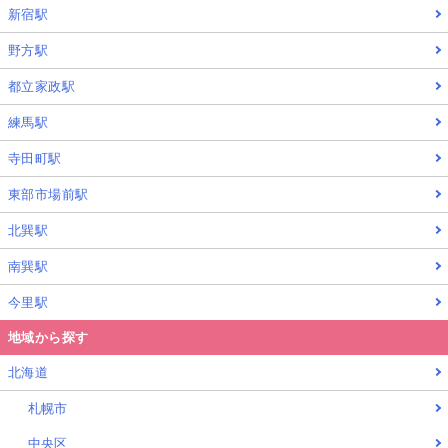
新宿駅
野方駅
都立家政駅
練馬駅
寺田町駅
東部市場前駅
北巽駅
南巽駅
今里駅
地域から探す
北海道
札幌市
中央区