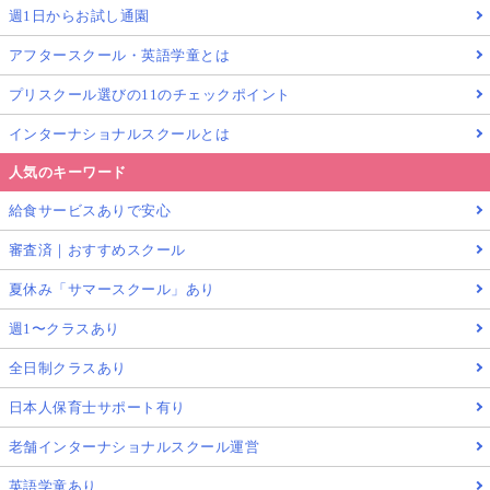
週1日からお試し通園
アフタースクール・英語学童とは
プリスクール選びの11のチェックポイント
インターナショナルスクールとは
人気のキーワード
給食サービスありで安心
審査済｜おすすめスクール
夏休み「サマースクール」あり
週1〜クラスあり
全日制クラスあり
日本人保育士サポート有り
老舗インターナショナルスクール運営
英語学童あり