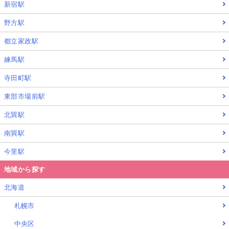
新宿駅
野方駅
都立家政駅
練馬駅
寺田町駅
東部市場前駅
北巽駅
南巽駅
今里駅
地域から探す
北海道
札幌市
中央区