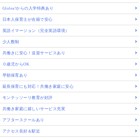
Glolea!からの入学特典あり
日本人保育士が在籍で安心
英語イマージョン（完全英語環境）
少人数制
共働きに安心！送迎サービスあり
０歳児からOK
早朝保育あり
延長保育にも対応！共働き家庭に安心
モンテッソーリ教育が好評
共働き家庭に嬉しいサービス充実
アフタースクールあり
アクセス良好＆駅近