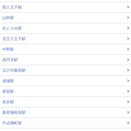
西八王子駅
山田駅
めじろ台駅
京王八王子駅
中野駅
高円寺駅
玉川学園前駅
成瀬駅
原宿駅
長谷駅
新宿御苑前駅
牛込柳町駅