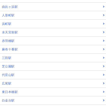
由比ヶ浜駅
人形町駅
浜町駅
水天宮前駅
赤羽橋駅
麻布十番駅
三田駅
芝公園駅
代官山駅
広尾駅
東日本橋駅
白金台駅