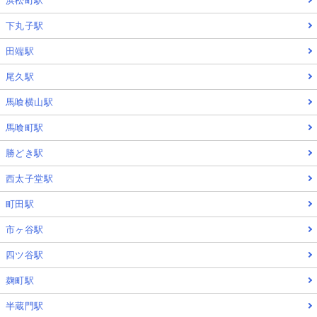
浜松町駅
下丸子駅
田端駅
尾久駅
馬喰横山駅
馬喰町駅
勝どき駅
西太子堂駅
町田駅
市ヶ谷駅
四ツ谷駅
麹町駅
半蔵門駅