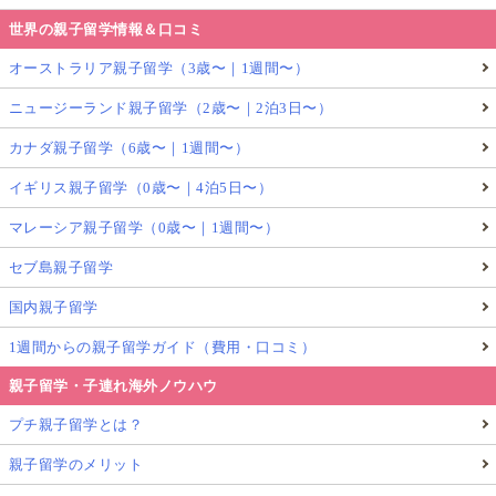
世界の親子留学情報＆口コミ
オーストラリア親子留学（3歳〜｜1週間〜）
ニュージーランド親子留学（2歳〜｜2泊3日〜）
カナダ親子留学（6歳〜｜1週間〜）
イギリス親子留学（0歳〜｜4泊5日〜）
マレーシア親子留学（0歳〜｜1週間〜）
セブ島親子留学
国内親子留学
1週間からの親子留学ガイド（費用・口コミ）
親子留学・子連れ海外ノウハウ
プチ親子留学とは？
親子留学のメリット