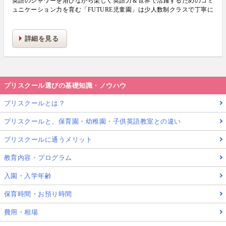
英語のシャワーを浴びながら楽しく英語力＆世界で活躍するためのコミ
ュニケーション力を育む「FUTURE児童園」は少人数制クラスで丁寧に
生活力・学力・思考力を伸ばしお子様の可能性を広げます！
詳細を見る
プリスクール選びの基礎知識・ノウハウ
プリスクールとは？
プリスクールと、保育園・幼稚園・子供英語教室との違い
プリスクールに通うメリット
教育内容・プログラム
入園・入学年齢
保育時間・お預り時間
費用・相場