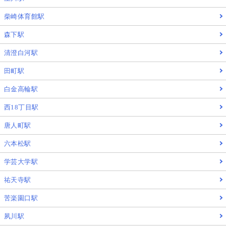
柴崎体育館駅
森下駅
清澄白河駅
田町駅
白金高輪駅
西18丁目駅
唐人町駅
六本松駅
学芸大学駅
祐天寺駅
苦楽園口駅
夙川駅