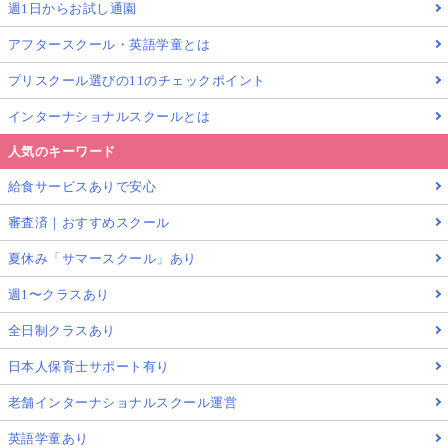
週1日からお試し通園
アフタースクール・英語学童とは
プリスクール選びの11のチェックポイント
インターナショナルスクールとは
人気のキーワード
給食サービスありで安心
審査済｜おすすめスクール
夏休み「サマースクール」あり
週1〜クラスあり
全日制クラスあり
日本人保育士サポート有り
老舗インターナショナルスクール運営
英語学童あり