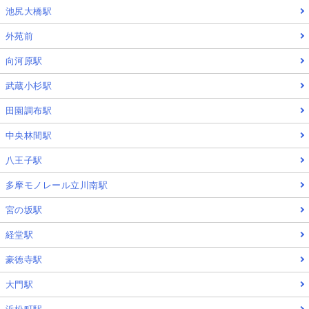
池尻大橋駅
外苑前
向河原駅
武蔵小杉駅
田園調布駅
中央林間駅
八王子駅
多摩モノレール立川南駅
宮の坂駅
経堂駅
豪徳寺駅
大門駅