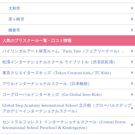
大和市
茅ヶ崎市
鎌倉市
人気のプリスクール一覧・口コミ情報
バイリンガルアート保育ルーム「Fairy Tale（フェアリーテール）」
松濤インターナショナルスクール ライフリトル（渋谷区松濤）
東京クリエイターズキッズ（Tokyo Creators kids／TC Kids）
アウルインターナショナルスクール［日本橋校］
ゴーグローバルインターキッズ（Go Global Inter Kids）
Global Step Academy International School 立川校（グローバルステップ
アカデミーインターナショナルスクール）
セントラルフォレスト インターナショナルスクール（Central Forest
International School Preschool & Kindergarten）