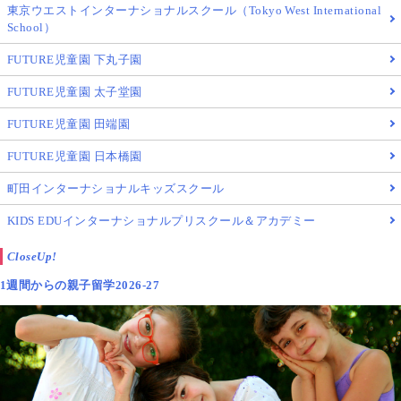
東京ウエストインターナショナルスクール（Tokyo West International
School）
FUTURE児童園 下丸子園
FUTURE児童園 太子堂園
FUTURE児童園 田端園
FUTURE児童園 日本橋園
町田インターナショナルキッズスクール
KIDS EDUインターナショナルプリスクール＆アカデミー
CloseUp!
1週間からの親子留学2026-27