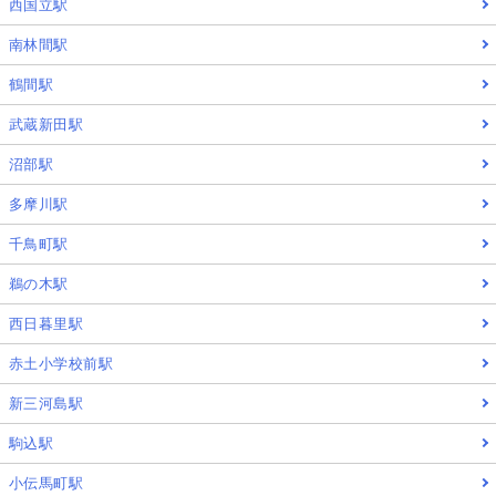
西国立駅
南林間駅
鶴間駅
武蔵新田駅
沼部駅
多摩川駅
千鳥町駅
鵜の木駅
西日暮里駅
赤土小学校前駅
新三河島駅
駒込駅
小伝馬町駅