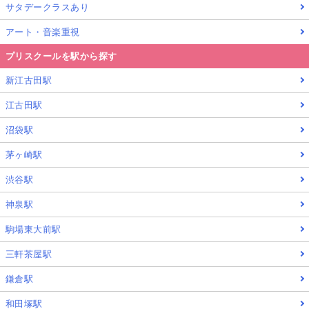
サタデークラスあり
アート・音楽重視
プリスクールを駅から探す
新江古田駅
江古田駅
沼袋駅
茅ヶ崎駅
渋谷駅
神泉駅
駒場東大前駅
三軒茶屋駅
鎌倉駅
和田塚駅