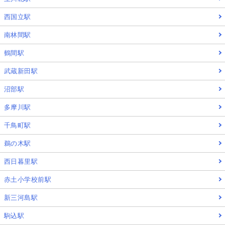
西国立駅
南林間駅
鶴間駅
武蔵新田駅
沼部駅
多摩川駅
千鳥町駅
鵜の木駅
西日暮里駅
赤土小学校前駅
新三河島駅
駒込駅