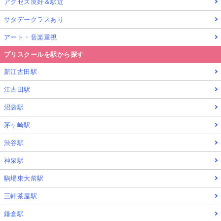
アクセス良好＆駅近
サタデークラスあり
アート・音楽重視
プリスクールを駅から探す
新江古田駅
江古田駅
沼袋駅
茅ヶ崎駅
渋谷駅
神泉駅
駒場東大前駅
三軒茶屋駅
鎌倉駅