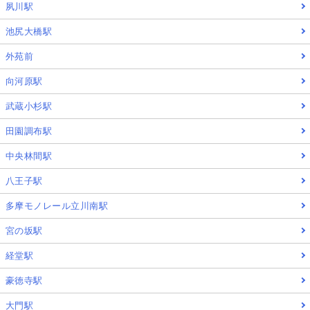
夙川駅
池尻大橋駅
外苑前
向河原駅
武蔵小杉駅
田園調布駅
中央林間駅
八王子駅
多摩モノレール立川南駅
宮の坂駅
経堂駅
豪徳寺駅
大門駅