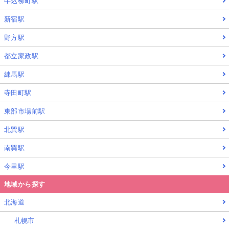
牛込柳町駅
新宿駅
野方駅
都立家政駅
練馬駅
寺田町駅
東部市場前駅
北巽駅
南巽駅
今里駅
地域から探す
北海道
札幌市