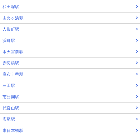
和田塚駅
由比ヶ浜駅
人形町駅
浜町駅
水天宮前駅
赤羽橋駅
麻布十番駅
三田駅
芝公園駅
代官山駅
広尾駅
東日本橋駅