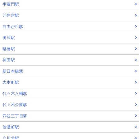
半蔵門駅
元住吉駅
自由が丘駅
奥沢駅
曙橋駅
神田駅
新日本橋駅
岩本町駅
代々木八幡駅
代々木公園駅
四谷三丁目駅
信濃町駅
立川北駅