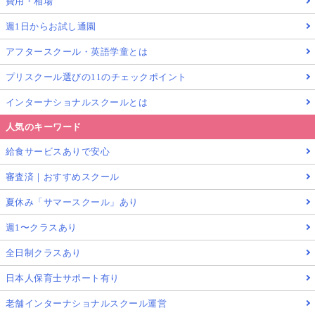
費用・相場
週1日からお試し通園
アフタースクール・英語学童とは
プリスクール選びの11のチェックポイント
インターナショナルスクールとは
人気のキーワード
給食サービスありで安心
審査済｜おすすめスクール
夏休み「サマースクール」あり
週1〜クラスあり
全日制クラスあり
日本人保育士サポート有り
老舗インターナショナルスクール運営