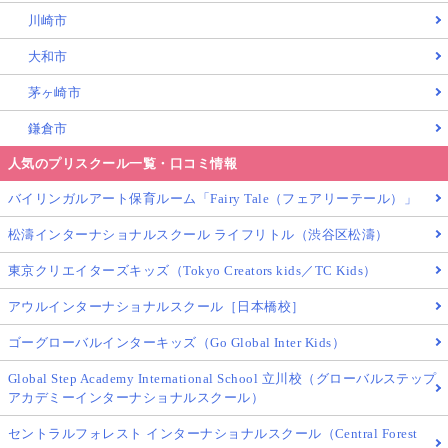
川崎市
大和市
茅ヶ崎市
鎌倉市
人気のプリスクール一覧・口コミ情報
バイリンガルアート保育ルーム「Fairy Tale（フェアリーテール）」
松濤インターナショナルスクール ライフリトル（渋谷区松濤）
東京クリエイターズキッズ（Tokyo Creators kids／TC Kids）
アウルインターナショナルスクール［日本橋校］
ゴーグローバルインターキッズ（Go Global Inter Kids）
Global Step Academy International School 立川校（グローバルステップ
アカデミーインターナショナルスクール）
セントラルフォレスト インターナショナルスクール（Central Forest