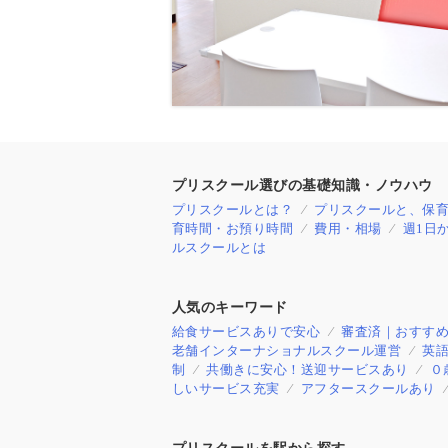
プリスクール選びの基礎知識・ノウハウ
プリスクールとは？
プリスクールと、保
育時間・お預り時間
費用・相場
週1日
ルスクールとは
人気のキーワード
給食サービスありで安心
審査済｜おすす
老舗インターナショナルスクール運営
英
制
共働きに安心！送迎サービスあり
０
しいサービス充実
アフタースクールあり