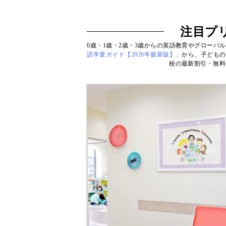
注目プ
0歳・1歳・2歳・3歳からの英語教育やグローバ
語学童ガイド【2026年最新版】」
から、子どもの
校の最新割引・無料