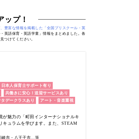
アップ！
ど、豊富な情報を掲載した「全国プリスクール・英
ル・英語保育・英語学童」情報をまとめました。各
を見つけてください。
日本人保育士サポート有り
共働きに安心！送迎サービスあり
サタデークラスあり
アート・音楽重視
境が魅力の「町田インターナショナルキ
キュラムを学びます。また、STEAM
川崎市・八王子市…等