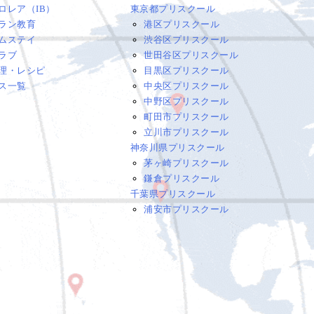
ロレア（IB）
東京都プリスクール
ラン教育
港区プリスクール
ムステイ
渋谷区プリスクール
ラブ
世田谷区プリスクール
理・レシピ
目黒区プリスクール
ス一覧
中央区プリスクール
中野区プリスクール
町田市プリスクール
立川市プリスクール
神奈川県プリスクール
茅ヶ崎プリスクール
鎌倉プリスクール
千葉県プリスクール
浦安市プリスクール