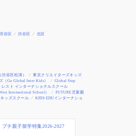
田谷区
渋谷区
北区
（渋谷区松濤）
東京クリエイターズキッズ
lobal Inter Kids）
Global Step
ォレスト インターナショナルスクール
ernational School）
FUTURE児童園
ルキッズスクール
KIDS EDUインターナショ
プチ親子留学特集2026-2027