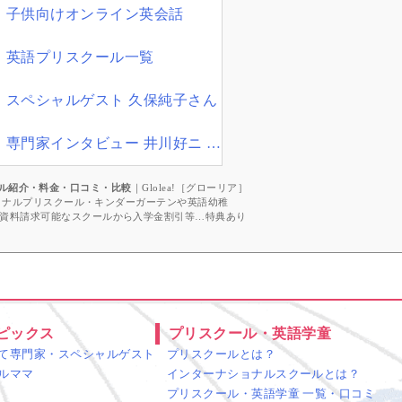
子供向けオンライン英会話
英語プリスクール一覧
スペシャルゲスト 久保純子さん
専門家インタビュー 井川好ニ 教育学博士
ル紹介・料金・口コミ・比較
｜Glolea!［グローリア］
ショナルプリスクール・キンダーガーテンや英語幼稚
資料請求可能なスクールから入学金割引等…特典あり
ピックス
プリスクール・英語学童
て専門家・スペシャルゲスト
プリスクールとは？
ルママ
インターナショナルスクールとは？
プリスクール・英語学童 一覧・口コミ