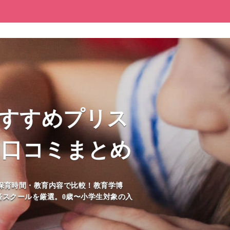
おすすめプリス
・口コミまとめ
保育時間・教育内容で比較！教育学博
査済スクールを厳選。0歳〜小学生対象の入