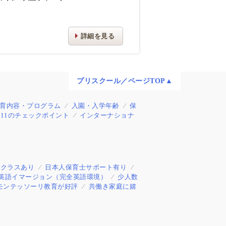
詳細を見る
プリスクール／ページTOP▲
育内容・プログラム
入園・入学年齢
保
11のチェックポイント
インターナショナ
制クラスあり
日本人保育士サポート有り
英語イマージョン（完全英語環境）
少人数
モンテッソーリ教育が好評
共働き家庭に嬉