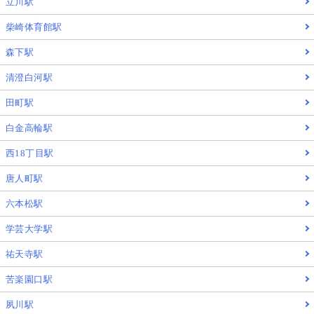
立川駅
柴崎体育館駅
森下駅
清澄白河駅
田町駅
白金高輪駅
西18丁目駅
唐人町駅
六本松駅
学芸大学駅
祐天寺駅
苦楽園口駅
夙川駅