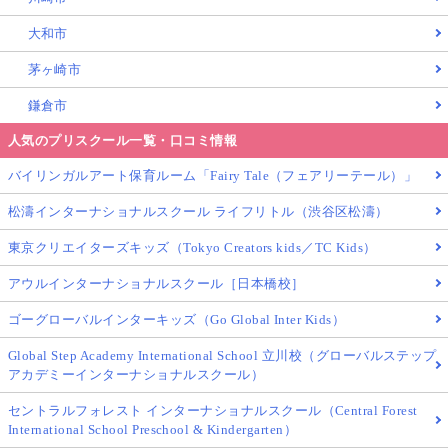
大和市
茅ヶ崎市
鎌倉市
人気のプリスクール一覧・口コミ情報
バイリンガルアート保育ルーム「Fairy Tale（フェアリーテール）」
松濤インターナショナルスクール ライフリトル（渋谷区松濤）
東京クリエイターズキッズ（Tokyo Creators kids／TC Kids）
アウルインターナショナルスクール［日本橋校］
ゴーグローバルインターキッズ（Go Global Inter Kids）
Global Step Academy International School 立川校（グローバルステップ
アカデミーインターナショナルスクール）
セントラルフォレスト インターナショナルスクール（Central Forest
International School Preschool & Kindergarten）