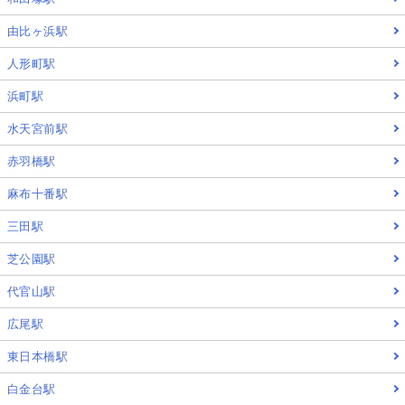
由比ヶ浜駅
人形町駅
浜町駅
水天宮前駅
赤羽橋駅
麻布十番駅
三田駅
芝公園駅
代官山駅
広尾駅
東日本橋駅
白金台駅