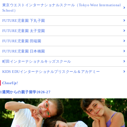
東京ウエストインターナショナルスクール（Tokyo West International
School）
FUTURE児童園 下丸子園
FUTURE児童園 太子堂園
FUTURE児童園 田端園
FUTURE児童園 日本橋園
町田インターナショナルキッズスクール
KIDS EDUインターナショナルプリスクール＆アカデミー
CloseUp!
1週間からの親子留学2026-27