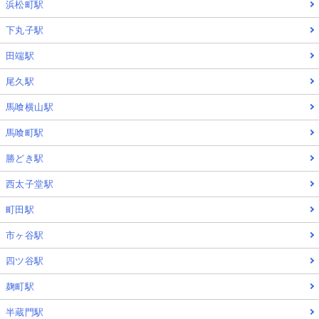
浜松町駅
下丸子駅
田端駅
尾久駅
馬喰横山駅
馬喰町駅
勝どき駅
西太子堂駅
町田駅
市ヶ谷駅
四ツ谷駅
麹町駅
半蔵門駅