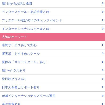
週1日からお試し通園
アフタースクール・英語学童とは
プリスクール選びの11のチェックポイント
インターナショナルスクールとは
人気のキーワード
給食サービスありで安心
審査済｜おすすめスクール
夏休み「サマースクール」あり
週1〜クラスあり
全日制クラスあり
日本人保育士サポート有り
老舗インターナショナルスクール運営
英語学童あり