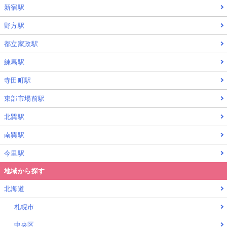
新宿駅
野方駅
都立家政駅
練馬駅
寺田町駅
東部市場前駅
北巽駅
南巽駅
今里駅
地域から探す
北海道
札幌市
中央区