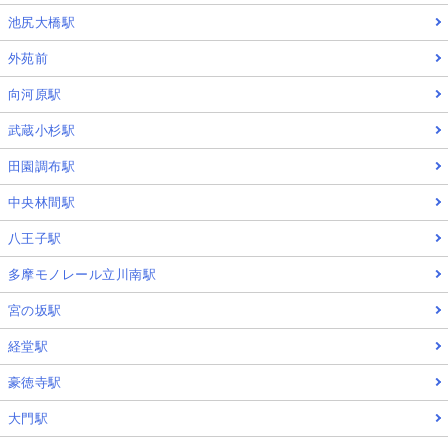
池尻大橋駅
外苑前
向河原駅
武蔵小杉駅
田園調布駅
中央林間駅
八王子駅
多摩モノレール立川南駅
宮の坂駅
経堂駅
豪徳寺駅
大門駅