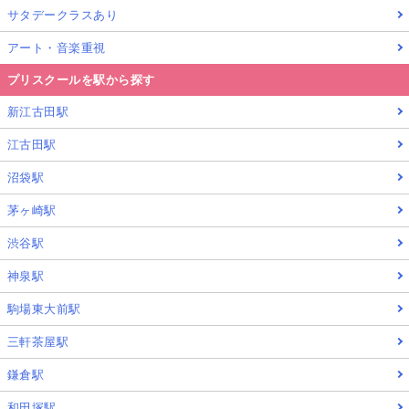
サタデークラスあり
アート・音楽重視
プリスクールを駅から探す
新江古田駅
江古田駅
沼袋駅
茅ヶ崎駅
渋谷駅
神泉駅
駒場東大前駅
三軒茶屋駅
鎌倉駅
和田塚駅