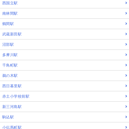
西国立駅
南林間駅
鶴間駅
武蔵新田駅
沼部駅
多摩川駅
千鳥町駅
鵜の木駅
西日暮里駅
赤土小学校前駅
新三河島駅
駒込駅
小伝馬町駅