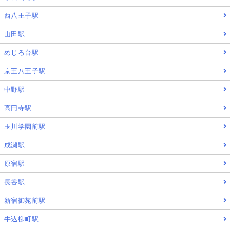
西八王子駅
山田駅
めじろ台駅
京王八王子駅
中野駅
高円寺駅
玉川学園前駅
成瀬駅
原宿駅
長谷駅
新宿御苑前駅
牛込柳町駅