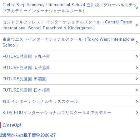
Global Step Academy International School 立川校（グローバルステッ
プアカデミーインターナショナルスクール）
セントラルフォレスト インターナショナルスクール（Central Forest
International School Preschool & Kindergarten）
東京ウエストインターナショナルスクール（Tokyo West International
School）
FUTURE児童園 下丸子園
FUTURE児童園 太子堂園
FUTURE児童園 田端園
FUTURE児童園 日本橋園
町田インターナショナルキッズスクール
KIDS EDUインターナショナルプリスクール＆アカデミー
CloseUp!
1週間からの親子留学2026-27