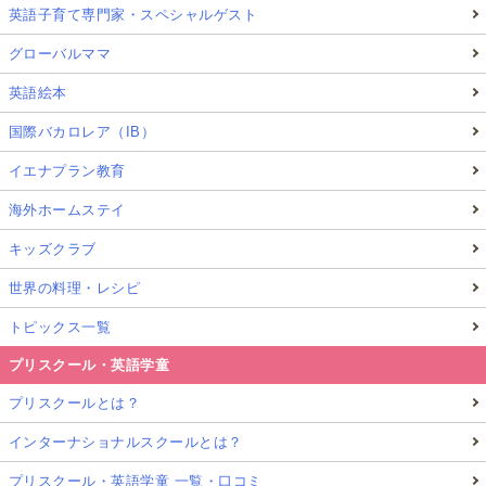
英語子育て専門家・スペシャルゲスト
グローバルママ
英語絵本
国際バカロレア（IB）
イエナプラン教育
海外ホームステイ
キッズクラブ
世界の料理・レシピ
トピックス一覧
プリスクール・英語学童
プリスクールとは？
インターナショナルスクールとは？
プリスクール・英語学童 一覧・口コミ