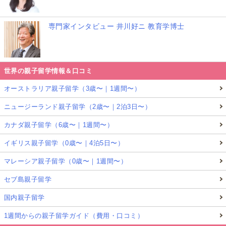
専門家インタビュー 井川好ニ 教育学博士
世界の親子留学情報＆口コミ
オーストラリア親子留学（3歳〜｜1週間〜）
ニュージーランド親子留学（2歳〜｜2泊3日〜）
カナダ親子留学（6歳〜｜1週間〜）
イギリス親子留学（0歳〜｜4泊5日〜）
マレーシア親子留学（0歳〜｜1週間〜）
セブ島親子留学
国内親子留学
1週間からの親子留学ガイド（費用・口コミ）