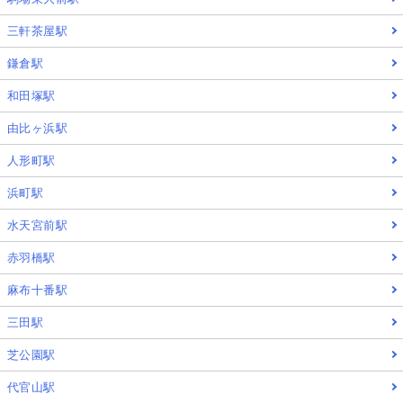
三軒茶屋駅
鎌倉駅
和田塚駅
由比ヶ浜駅
人形町駅
浜町駅
水天宮前駅
赤羽橋駅
麻布十番駅
三田駅
芝公園駅
代官山駅