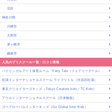
北区
神奈川県
川崎市
大和市
茅ヶ崎市
鎌倉市
人気のプリスクール一覧・口コミ情報
バイリンガルアート保育ルーム「Fairy Tale（フェアリーテール）」
松濤インターナショナルスクール ライフリトル（渋谷区松濤）
東京クリエイターズキッズ（Tokyo Creators kids／TC Kids）
アウルインターナショナルスクール［日本橋校］
ゴーグローバルインターキッズ（Go Global Inter Kids）