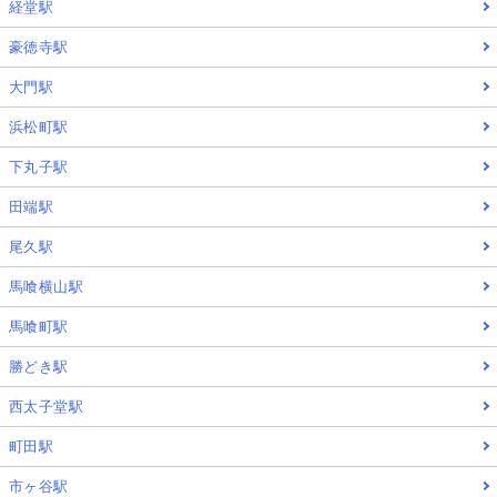
経堂駅
豪徳寺駅
大門駅
浜松町駅
下丸子駅
田端駅
尾久駅
馬喰横山駅
馬喰町駅
勝どき駅
西太子堂駅
町田駅
市ヶ谷駅