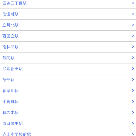
四谷三丁目駅
信濃町駅
立川北駅
西国立駅
南林間駅
鶴間駅
武蔵新田駅
沼部駅
多摩川駅
千鳥町駅
鵜の木駅
西日暮里駅
赤土小学校前駅