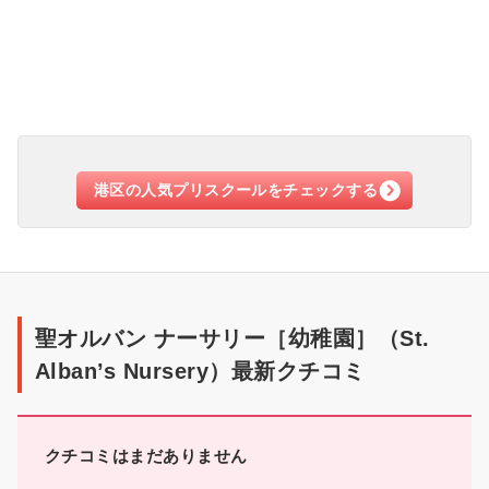
港区の人気プリスクールをチェックする
ク
チ
聖オルバン ナーサリー［幼稚園］（St.
コ
Alban’s Nursery）最新クチコミ
ミ
クチコミはまだありません