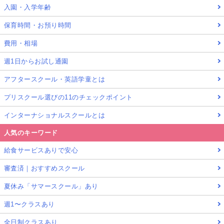
入園・入学年齢
保育時間・お預り時間
費用・相場
週1日からお試し通園
アフタースクール・英語学童とは
プリスクール選びの11のチェックポイント
インターナショナルスクールとは
人気のキーワード
給食サービスありで安心
審査済｜おすすめスクール
夏休み「サマースクール」あり
週1〜クラスあり
全日制クラスあり