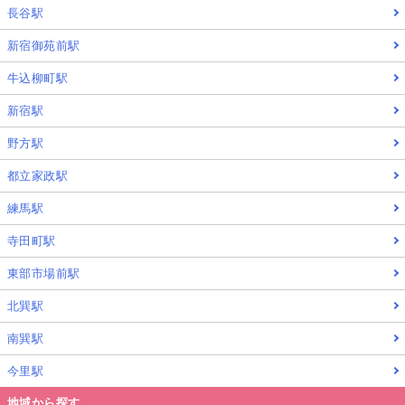
長谷駅
新宿御苑前駅
牛込柳町駅
新宿駅
野方駅
都立家政駅
練馬駅
寺田町駅
東部市場前駅
北巽駅
南巽駅
今里駅
地域から探す