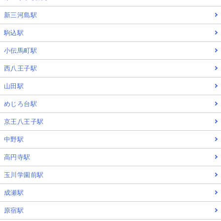
新三河島駅
駒込駅
小伝馬町駅
西八王子駅
山田駅
めじろ台駅
京王八王子駅
中野駅
高円寺駅
玉川学園前駅
成瀬駅
原宿駅