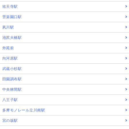
祐天寺駅
苦楽園口駅
夙川駅
池尻大橋駅
外苑前
向河原駅
武蔵小杉駅
田園調布駅
中央林間駅
八王子駅
多摩モノレール立川南駅
宮の坂駅