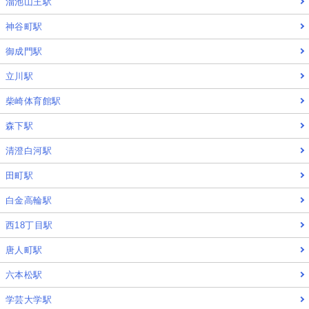
溜池山王駅
神谷町駅
御成門駅
立川駅
柴崎体育館駅
森下駅
清澄白河駅
田町駅
白金高輪駅
西18丁目駅
唐人町駅
六本松駅
学芸大学駅