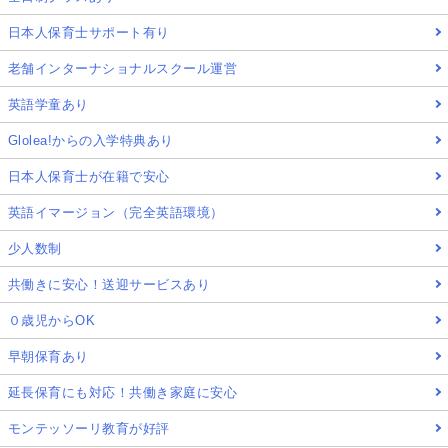
日本人保育士サポート有り
老舗インターナショナルスクール運営
英語学童あり
Glolea!からの入学特典あり
日本人保育士が在籍で安心
英語イマージョン（完全英語環境）
少人数制
共働きに安心！送迎サービスあり
０歳児からOK
早朝保育あり
延長保育にも対応！共働き家庭に安心
モンテッソーリ教育が好評