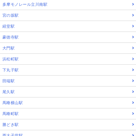
多摩モノレール立川南駅
宮の坂駅
経堂駅
豪徳寺駅
大門駅
浜松町駅
下丸子駅
田端駅
尾久駅
馬喰横山駅
馬喰町駅
勝どき駅
西太子堂駅