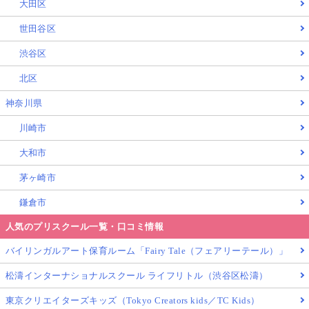
大田区
世田谷区
渋谷区
北区
神奈川県
川崎市
大和市
茅ヶ崎市
鎌倉市
人気のプリスクール一覧・口コミ情報
バイリンガルアート保育ルーム「Fairy Tale（フェアリーテール）」
松濤インターナショナルスクール ライフリトル（渋谷区松濤）
東京クリエイターズキッズ（Tokyo Creators kids／TC Kids）