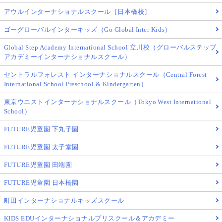
アウルインターナショナルスクール［日本橋校］
ゴーグローバルインターキッズ（Go Global Inter Kids）
Global Step Academy International School 立川校（グローバルステップ
アカデミーインターナショナルスクール）
セントラルフォレスト インターナショナルスクール（Central Forest
International School Preschool & Kindergarten）
東京ウエストインターナショナルスクール（Tokyo West International
School）
FUTURE児童園 下丸子園
FUTURE児童園 太子堂園
FUTURE児童園 田端園
FUTURE児童園 日本橋園
町田インターナショナルキッズスクール
KIDS EDUインターナショナルプリスクール＆アカデミー