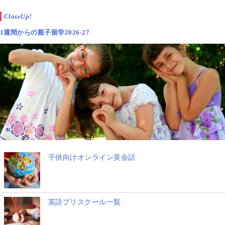
CloseUp!
1週間からの親子留学2026-27
子供向けオンライン英会話
英語プリスクール一覧