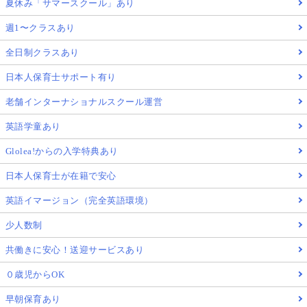
夏休み「サマースクール」あり
週1〜クラスあり
全日制クラスあり
日本人保育士サポート有り
老舗インターナショナルスクール運営
英語学童あり
Glolea!からの入学特典あり
日本人保育士が在籍で安心
英語イマージョン（完全英語環境）
少人数制
共働きに安心！送迎サービスあり
０歳児からOK
早朝保育あり