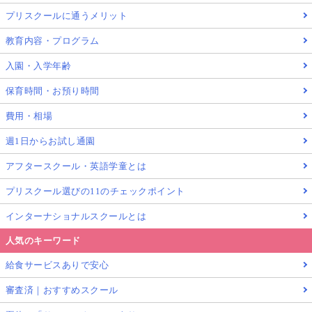
プリスクールに通うメリット
教育内容・プログラム
入園・入学年齢
保育時間・お預り時間
費用・相場
週1日からお試し通園
アフタースクール・英語学童とは
プリスクール選びの11のチェックポイント
インターナショナルスクールとは
人気のキーワード
給食サービスありで安心
審査済｜おすすめスクール