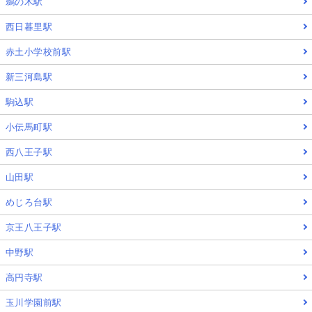
鵜の木駅
西日暮里駅
赤土小学校前駅
新三河島駅
駒込駅
小伝馬町駅
西八王子駅
山田駅
めじろ台駅
京王八王子駅
中野駅
高円寺駅
玉川学園前駅