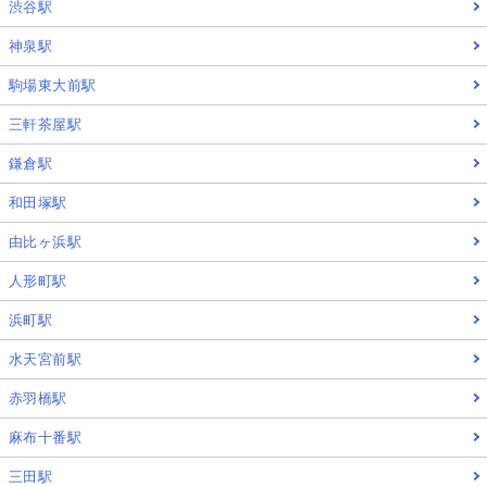
渋谷駅
神泉駅
駒場東大前駅
三軒茶屋駅
鎌倉駅
和田塚駅
由比ヶ浜駅
人形町駅
浜町駅
水天宮前駅
赤羽橋駅
麻布十番駅
三田駅