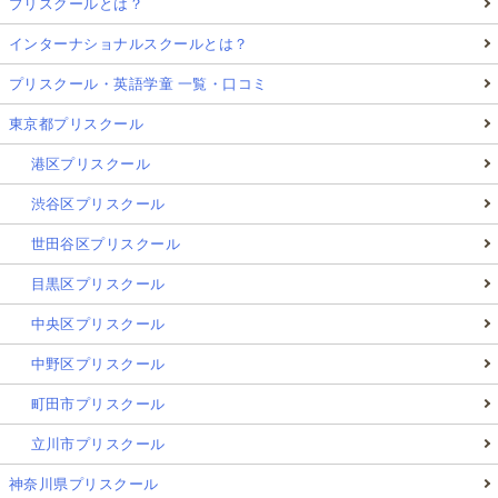
プリスクールとは？
インターナショナルスクールとは？
プリスクール・英語学童 一覧・口コミ
東京都プリスクール
港区プリスクール
渋谷区プリスクール
世田谷区プリスクール
目黒区プリスクール
中央区プリスクール
中野区プリスクール
町田市プリスクール
立川市プリスクール
神奈川県プリスクール