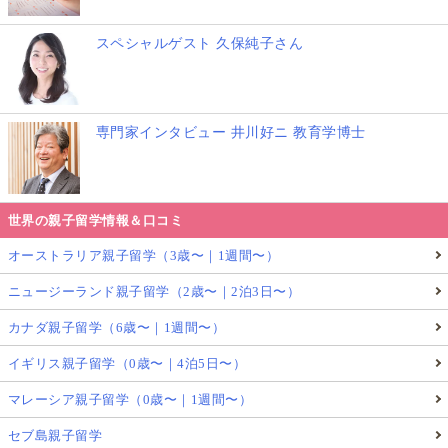
スペシャルゲスト 久保純子さん
専門家インタビュー 井川好ニ 教育学博士
世界の親子留学情報＆口コミ
オーストラリア親子留学（3歳〜｜1週間〜）
ニュージーランド親子留学（2歳〜｜2泊3日〜）
カナダ親子留学（6歳〜｜1週間〜）
イギリス親子留学（0歳〜｜4泊5日〜）
マレーシア親子留学（0歳〜｜1週間〜）
セブ島親子留学