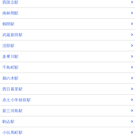
西国立駅
南林間駅
鶴間駅
武蔵新田駅
沼部駅
多摩川駅
千鳥町駅
鵜の木駅
西日暮里駅
赤土小学校前駅
新三河島駅
駒込駅
小伝馬町駅