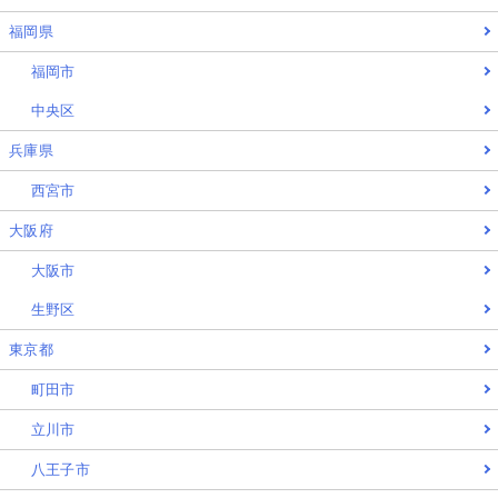
福岡県
福岡市
中央区
兵庫県
西宮市
大阪府
大阪市
生野区
東京都
町田市
立川市
八王子市