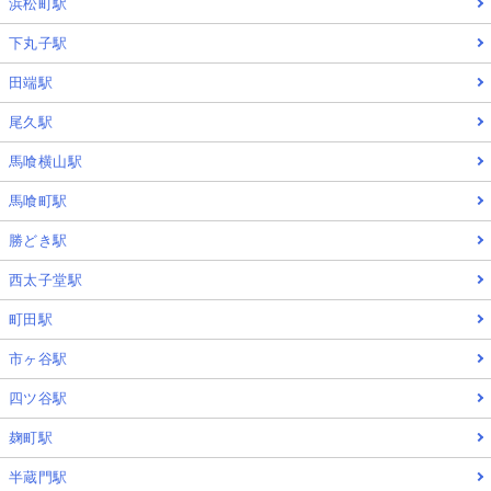
浜松町駅
下丸子駅
田端駅
尾久駅
馬喰横山駅
馬喰町駅
勝どき駅
西太子堂駅
町田駅
市ヶ谷駅
四ツ谷駅
麹町駅
半蔵門駅