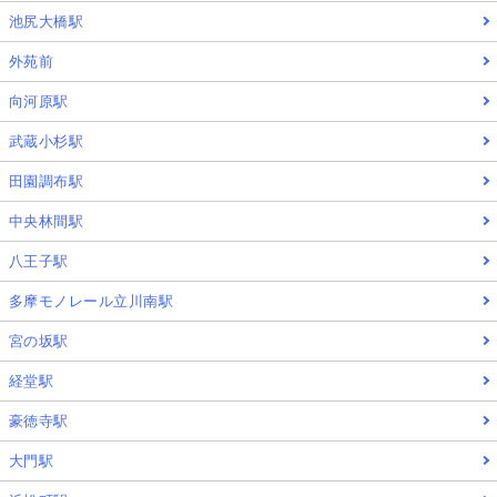
池尻大橋駅
外苑前
向河原駅
武蔵小杉駅
田園調布駅
中央林間駅
八王子駅
多摩モノレール立川南駅
宮の坂駅
経堂駅
豪徳寺駅
大門駅