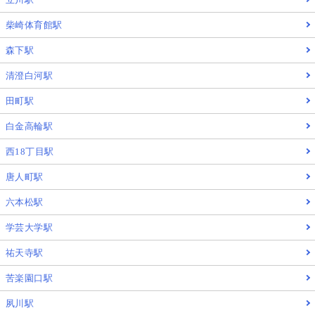
柴崎体育館駅
森下駅
清澄白河駅
田町駅
白金高輪駅
西18丁目駅
唐人町駅
六本松駅
学芸大学駅
祐天寺駅
苦楽園口駅
夙川駅