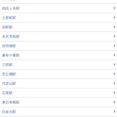
由比ヶ浜駅
人形町駅
浜町駅
水天宮前駅
赤羽橋駅
麻布十番駅
三田駅
芝公園駅
代官山駅
広尾駅
東日本橋駅
白金台駅