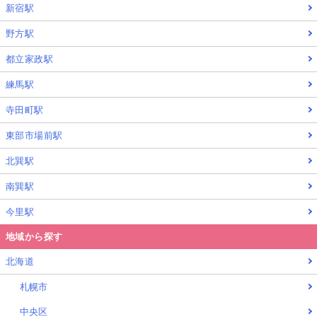
新宿駅
野方駅
都立家政駅
練馬駅
寺田町駅
東部市場前駅
北巽駅
南巽駅
今里駅
地域から探す
北海道
札幌市
中央区