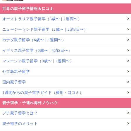
世界の親子留学情報＆口コミ
オーストラリア親子留学（3歳〜｜1週間〜）
ニュージーランド親子留学（2歳〜｜2泊3日〜）
カナダ親子留学（6歳〜｜1週間〜）
イギリス親子留学（0歳〜｜4泊5日〜）
マレーシア親子留学（0歳〜｜1週間〜）
セブ島親子留学
国内親子留学
1週間からの親子留学ガイド（費用・口コミ）
親子留学・子連れ海外ノウハウ
プチ親子留学とは？
親子留学のメリット