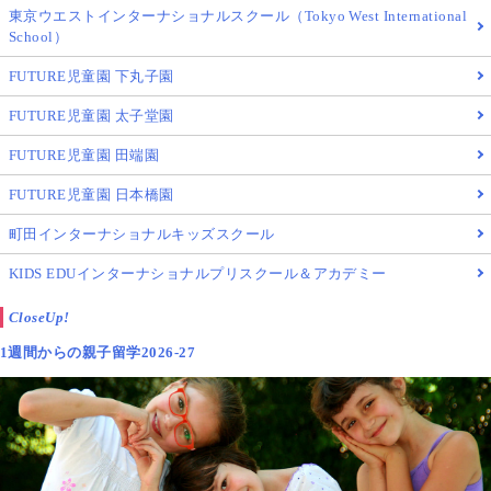
東京ウエストインターナショナルスクール（Tokyo West International
School）
FUTURE児童園 下丸子園
FUTURE児童園 太子堂園
FUTURE児童園 田端園
FUTURE児童園 日本橋園
町田インターナショナルキッズスクール
KIDS EDUインターナショナルプリスクール＆アカデミー
CloseUp!
1週間からの親子留学2026-27