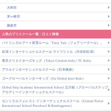
大和市
茅ヶ崎市
鎌倉市
人気のプリスクール一覧・口コミ情報
バイリンガルアート保育ルーム「Fairy Tale（フェアリーテール）」
松濤インターナショナルスクール ライフリトル（渋谷区松濤）
東京クリエイターズキッズ（Tokyo Creators kids／TC Kids）
アウルインターナショナルスクール［日本橋校］
ゴーグローバルインターキッズ（Go Global Inter Kids）
Global Step Academy International School 立川校（グローバルステップ
アカデミーインターナショナルスクール）
セントラルフォレスト インターナショナルスクール（Central Forest
International School Preschool & Kindergarten）