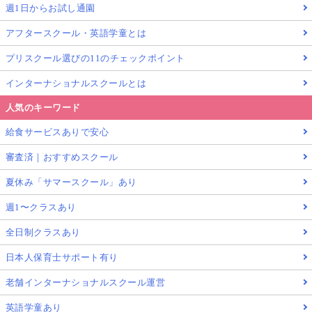
週1日からお試し通園
アフタースクール・英語学童とは
プリスクール選びの11のチェックポイント
インターナショナルスクールとは
人気のキーワード
給食サービスありで安心
審査済｜おすすめスクール
夏休み「サマースクール」あり
週1〜クラスあり
全日制クラスあり
日本人保育士サポート有り
老舗インターナショナルスクール運営
英語学童あり