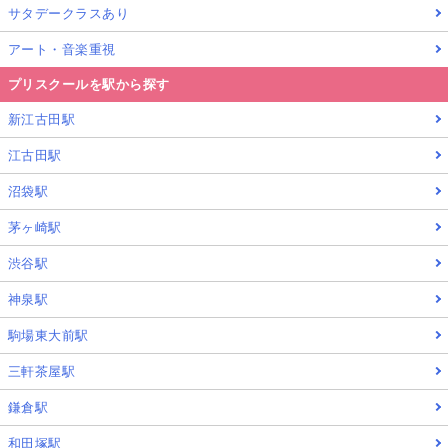
サタデークラスあり
アート・音楽重視
プリスクールを駅から探す
新江古田駅
江古田駅
沼袋駅
茅ヶ崎駅
渋谷駅
神泉駅
駒場東大前駅
三軒茶屋駅
鎌倉駅
和田塚駅