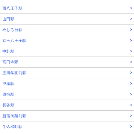
西八王子駅
山田駅
めじろ台駅
京王八王子駅
中野駅
高円寺駅
玉川学園前駅
成瀬駅
原宿駅
長谷駅
新宿御苑前駅
牛込柳町駅