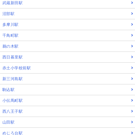
武蔵新田駅
沼部駅
多摩川駅
千鳥町駅
鵜の木駅
西日暮里駅
赤土小学校前駅
新三河島駅
駒込駅
小伝馬町駅
西八王子駅
山田駅
めじろ台駅