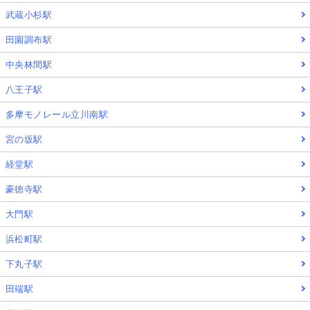
武蔵小杉駅
田園調布駅
中央林間駅
八王子駅
多摩モノレール立川南駅
宮の坂駅
経堂駅
豪徳寺駅
大門駅
浜松町駅
下丸子駅
田端駅