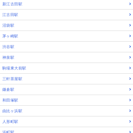
新江古田駅
江古田駅
沼袋駅
茅ヶ崎駅
渋谷駅
神泉駅
駒場東大前駅
三軒茶屋駅
鎌倉駅
和田塚駅
由比ヶ浜駅
人形町駅
浜町駅