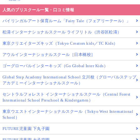
人気のプリスクール一覧・口コミ情報
バイリンガルアート保育ルーム「Fairy Tale（フェアリーテール）」
松濤インターナショナルスクール ライフリトル（渋谷区松濤）
東京クリエイターズキッズ（Tokyo Creators kids／TC Kids）
アウルインターナショナルスクール［日本橋校］
ゴーグローバルインターキッズ（Go Global Inter Kids）
Global Step Academy International School 立川校（グローバルステップ
アカデミーインターナショナルスクール）
セントラルフォレスト インターナショナルスクール（Central Forest
International School Preschool & Kindergarten）
東京ウエストインターナショナルスクール（Tokyo West International
School）
FUTURE児童園 下丸子園
FUTURE児童園 太子堂園