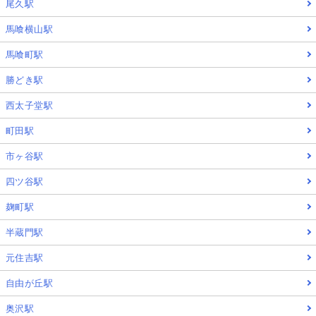
尾久駅
馬喰横山駅
馬喰町駅
勝どき駅
西太子堂駅
町田駅
市ヶ谷駅
四ツ谷駅
麹町駅
半蔵門駅
元住吉駅
自由が丘駅
奥沢駅