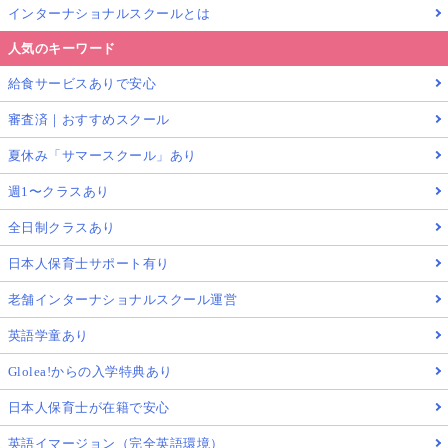
インターナショナルスクールとは
人気のキーワード
給食サービスありで安心
審査済｜おすすめスクール
夏休み「サマースクール」あり
週1〜クラスあり
全日制クラスあり
日本人保育士サポート有り
老舗インターナショナルスクール運営
英語学童あり
Glolea!からの入学特典あり
日本人保育士が在籍で安心
英語イマージョン（完全英語環境）