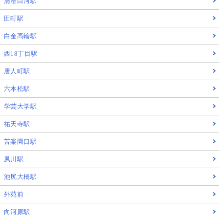
清澄白河駅
田町駅
白金高輪駅
西18丁目駅
唐人町駅
六本松駅
学芸大学駅
祐天寺駅
苦楽園口駅
夙川駅
池尻大橋駅
外苑前
向河原駅