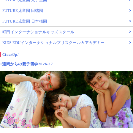
FUTURE児童園 田端園
FUTURE児童園 日本橋園
町田インターナショナルキッズスクール
KIDS EDUインターナショナルプリスクール＆アカデミー
CloseUp!
1週間からの親子留学2026-27