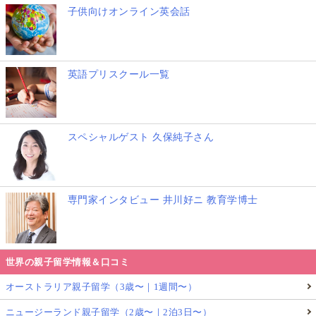
子供向けオンライン英会話
英語プリスクール一覧
スペシャルゲスト 久保純子さん
専門家インタビュー 井川好ニ 教育学博士
世界の親子留学情報＆口コミ
オーストラリア親子留学（3歳〜｜1週間〜）
ニュージーランド親子留学（2歳〜｜2泊3日〜）