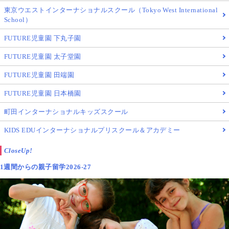
東京ウエストインターナショナルスクール（Tokyo West International
School）
FUTURE児童園 下丸子園
FUTURE児童園 太子堂園
FUTURE児童園 田端園
FUTURE児童園 日本橋園
町田インターナショナルキッズスクール
KIDS EDUインターナショナルプリスクール＆アカデミー
CloseUp!
1週間からの親子留学2026-27