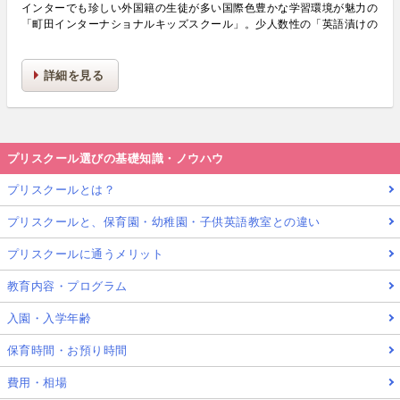
インターでも珍しい外国籍の生徒が多い国際色豊かな学習環境が魅力の
「町田インターナショナルキッズスクール」。少人数性の「英語漬けの
環境」で多彩なカリキュラムを学びます。また、STEAM教育も実施し
お子さまの可能性を大きく広げます！
詳細を見る
プリスクール選びの基礎知識・ノウハウ
プリスクールとは？
プリスクールと、保育園・幼稚園・子供英語教室との違い
プリスクールに通うメリット
教育内容・プログラム
入園・入学年齢
保育時間・お預り時間
費用・相場