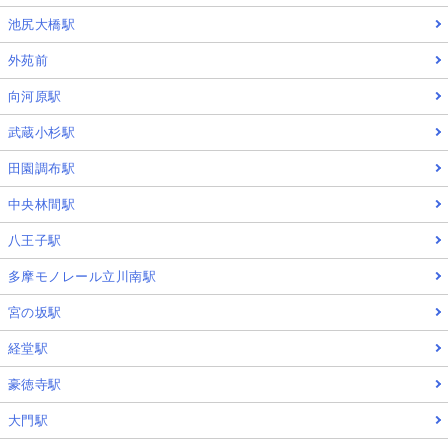
池尻大橋駅
外苑前
向河原駅
武蔵小杉駅
田園調布駅
中央林間駅
八王子駅
多摩モノレール立川南駅
宮の坂駅
経堂駅
豪徳寺駅
大門駅