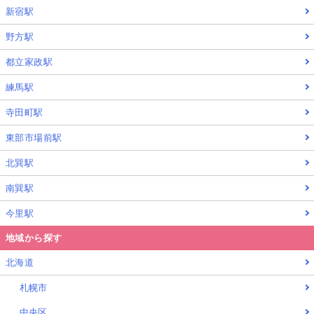
新宿駅
野方駅
都立家政駅
練馬駅
寺田町駅
東部市場前駅
北巽駅
南巽駅
今里駅
地域から探す
北海道
札幌市
中央区