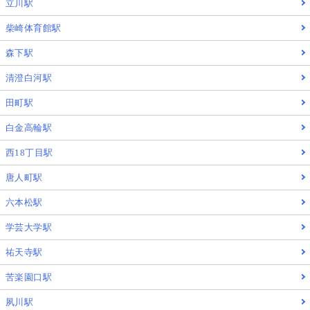
立川駅
柴崎体育館駅
森下駅
清澄白河駅
田町駅
白金高輪駅
西18丁目駅
唐人町駅
六本松駅
学芸大学駅
祐天寺駅
苦楽園口駅
夙川駅