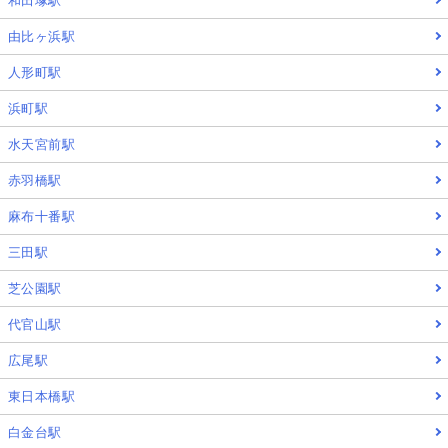
和田塚駅
由比ヶ浜駅
人形町駅
浜町駅
水天宮前駅
赤羽橋駅
麻布十番駅
三田駅
芝公園駅
代官山駅
広尾駅
東日本橋駅
白金台駅