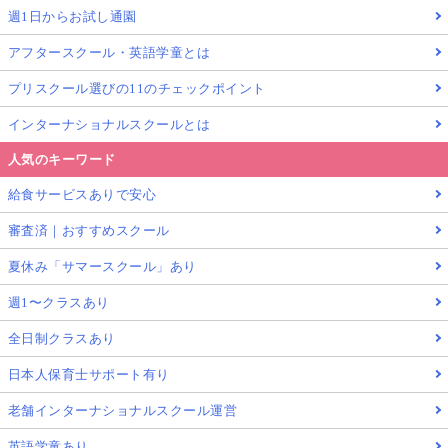
週1日からお試し通園
アフタースクール・英語学童とは
プリスクール選びの11のチェックポイント
インターナショナルスクールとは
人気のキーワード
給食サービスありで安心
審査済｜おすすめスクール
夏休み「サマースクール」あり
週1〜クラスあり
全日制クラスあり
日本人保育士サポート有り
老舗インターナショナルスクール運営
英語学童あり