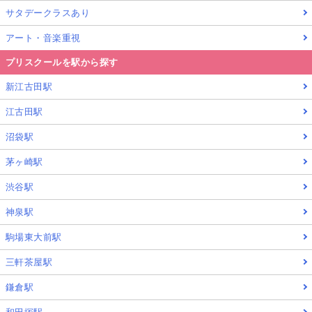
サタデークラスあり
アート・音楽重視
プリスクールを駅から探す
新江古田駅
江古田駅
沼袋駅
茅ヶ崎駅
渋谷駅
神泉駅
駒場東大前駅
三軒茶屋駅
鎌倉駅