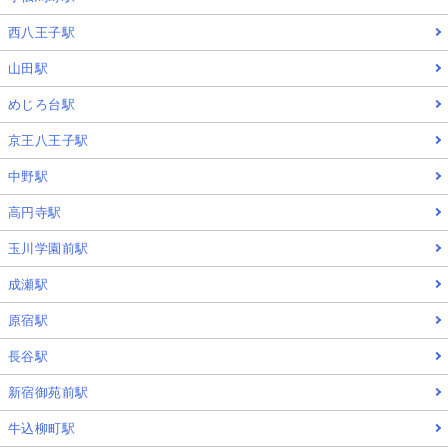
西八王子駅
山田駅
めじろ台駅
京王八王子駅
中野駅
高円寺駅
玉川学園前駅
成瀬駅
原宿駅
長谷駅
新宿御苑前駅
牛込柳町駅