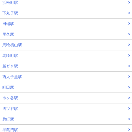
浜松町駅
下丸子駅
田端駅
尾久駅
馬喰横山駅
馬喰町駅
勝どき駅
西太子堂駅
町田駅
市ヶ谷駅
四ツ谷駅
麹町駅
半蔵門駅