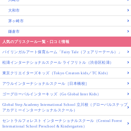
大和市
茅ヶ崎市
鎌倉市
人気のプリスクール一覧・口コミ情報
バイリンガルアート保育ルーム「Fairy Tale（フェアリーテール）」
松濤インターナショナルスクール ライフリトル（渋谷区松濤）
東京クリエイターズキッズ（Tokyo Creators kids／TC Kids）
アウルインターナショナルスクール［日本橋校］
ゴーグローバルインターキッズ（Go Global Inter Kids）
Global Step Academy International School 立川校（グローバルステップ
アカデミーインターナショナルスクール）
セントラルフォレスト インターナショナルスクール（Central Forest
International School Preschool & Kindergarten）