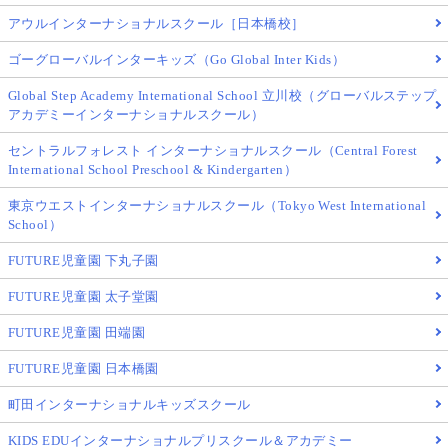
アウルインターナショナルスクール［日本橋校］
ゴーグローバルインターキッズ（Go Global Inter Kids）
Global Step Academy International School 立川校（グローバルステップ
アカデミーインターナショナルスクール）
セントラルフォレスト インターナショナルスクール（Central Forest
International School Preschool & Kindergarten）
東京ウエストインターナショナルスクール（Tokyo West International
School）
FUTURE児童園 下丸子園
FUTURE児童園 太子堂園
FUTURE児童園 田端園
FUTURE児童園 日本橋園
町田インターナショナルキッズスクール
KIDS EDUインターナショナルプリスクール＆アカデミー