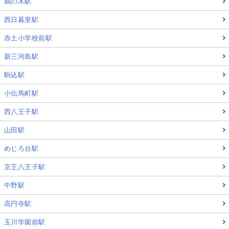
鵜の木駅
西日暮里駅
赤土小学校前駅
新三河島駅
駒込駅
小伝馬町駅
西八王子駅
山田駅
めじろ台駅
京王八王子駅
中野駅
高円寺駅
玉川学園前駅