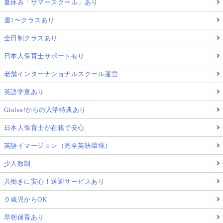
夏休み「サマースクール」あり
週1〜クラスあり
全日制クラスあり
日本人保育士サポート有り
老舗インターナショナルスクール運営
英語学童あり
Glolea!からの入学特典あり
日本人保育士が在籍で安心
英語イマージョン（完全英語環境）
少人数制
共働きに安心！送迎サービスあり
０歳児からOK
早朝保育あり