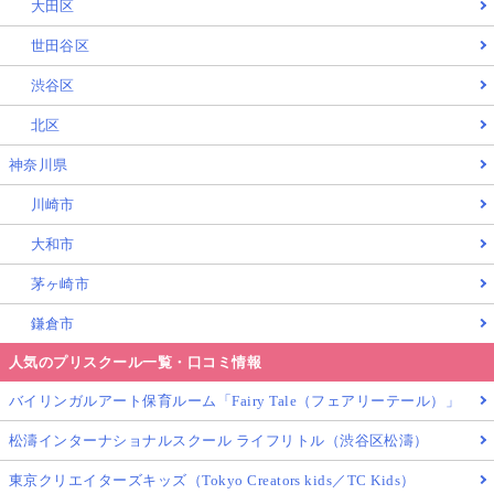
大田区
世田谷区
渋谷区
北区
神奈川県
川崎市
大和市
茅ヶ崎市
鎌倉市
人気のプリスクール一覧・口コミ情報
バイリンガルアート保育ルーム「Fairy Tale（フェアリーテール）」
松濤インターナショナルスクール ライフリトル（渋谷区松濤）
東京クリエイターズキッズ（Tokyo Creators kids／TC Kids）