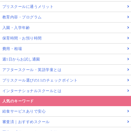
プリスクールに通うメリット
教育内容・プログラム
入園・入学年齢
保育時間・お預り時間
費用・相場
週1日からお試し通園
アフタースクール・英語学童とは
プリスクール選びの11のチェックポイント
インターナショナルスクールとは
人気のキーワード
給食サービスありで安心
審査済｜おすすめスクール