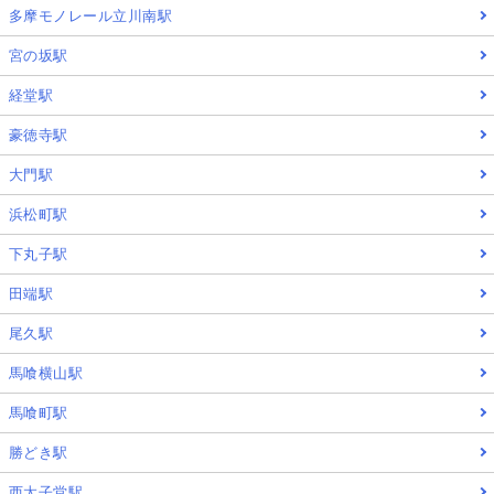
多摩モノレール立川南駅
宮の坂駅
経堂駅
豪徳寺駅
大門駅
浜松町駅
下丸子駅
田端駅
尾久駅
馬喰横山駅
馬喰町駅
勝どき駅
西太子堂駅