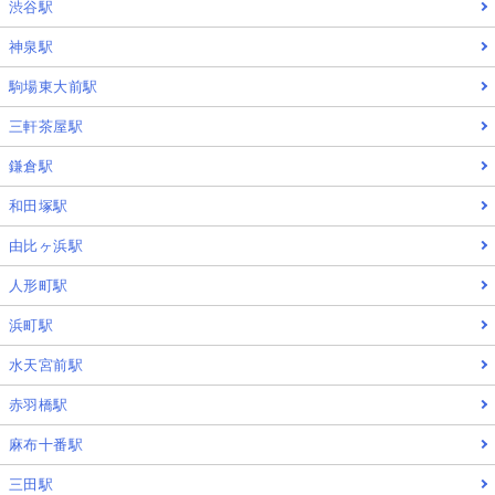
渋谷駅
神泉駅
駒場東大前駅
三軒茶屋駅
鎌倉駅
和田塚駅
由比ヶ浜駅
人形町駅
浜町駅
水天宮前駅
赤羽橋駅
麻布十番駅
三田駅