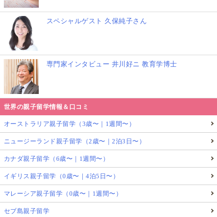
スペシャルゲスト 久保純子さん
専門家インタビュー 井川好ニ 教育学博士
世界の親子留学情報＆口コミ
オーストラリア親子留学（3歳〜｜1週間〜）
ニュージーランド親子留学（2歳〜｜2泊3日〜）
カナダ親子留学（6歳〜｜1週間〜）
イギリス親子留学（0歳〜｜4泊5日〜）
マレーシア親子留学（0歳〜｜1週間〜）
セブ島親子留学