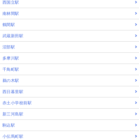
西国立駅
南林間駅
鶴間駅
武蔵新田駅
沼部駅
多摩川駅
千鳥町駅
鵜の木駅
西日暮里駅
赤土小学校前駅
新三河島駅
駒込駅
小伝馬町駅