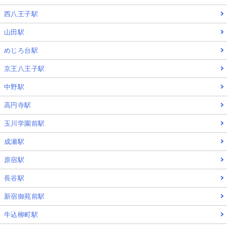
西八王子駅
山田駅
めじろ台駅
京王八王子駅
中野駅
高円寺駅
玉川学園前駅
成瀬駅
原宿駅
長谷駅
新宿御苑前駅
牛込柳町駅