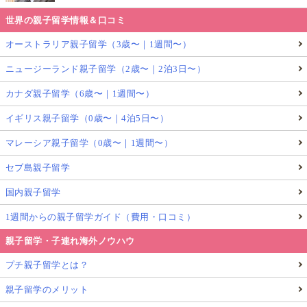
世界の親子留学情報＆口コミ
オーストラリア親子留学（3歳〜｜1週間〜）
ニュージーランド親子留学（2歳〜｜2泊3日〜）
カナダ親子留学（6歳〜｜1週間〜）
イギリス親子留学（0歳〜｜4泊5日〜）
マレーシア親子留学（0歳〜｜1週間〜）
セブ島親子留学
国内親子留学
1週間からの親子留学ガイド（費用・口コミ）
親子留学・子連れ海外ノウハウ
プチ親子留学とは？
親子留学のメリット