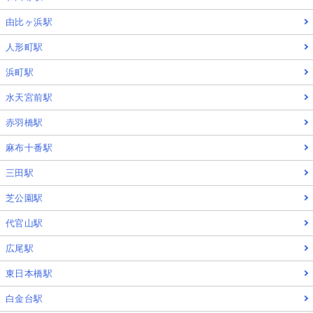
由比ヶ浜駅
人形町駅
浜町駅
水天宮前駅
赤羽橋駅
麻布十番駅
三田駅
芝公園駅
代官山駅
広尾駅
東日本橋駅
白金台駅