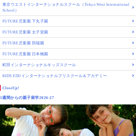
東京ウエストインターナショナルスクール（Tokyo West International
School）
FUTURE児童園 下丸子園
FUTURE児童園 太子堂園
FUTURE児童園 田端園
FUTURE児童園 日本橋園
町田インターナショナルキッズスクール
KIDS EDUインターナショナルプリスクール＆アカデミー
CloseUp!
1週間からの親子留学2026-27