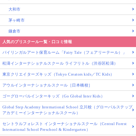
大和市
茅ヶ崎市
鎌倉市
人気のプリスクール一覧・口コミ情報
バイリンガルアート保育ルーム「Fairy Tale（フェアリーテール）」
松濤インターナショナルスクール ライフリトル（渋谷区松濤）
東京クリエイターズキッズ（Tokyo Creators kids／TC Kids）
アウルインターナショナルスクール［日本橋校］
ゴーグローバルインターキッズ（Go Global Inter Kids）
Global Step Academy International School 立川校（グローバルステップ
アカデミーインターナショナルスクール）
セントラルフォレスト インターナショナルスクール（Central Forest
International School Preschool & Kindergarten）