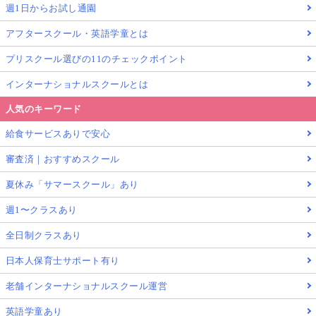
週1日からお試し通園
アフタースクール・英語学童とは
プリスクール選びの11のチェックポイント
インターナショナルスクールとは
人気のキーワード
給食サービスありで安心
審査済｜おすすめスクール
夏休み「サマースクール」あり
週1〜クラスあり
全日制クラスあり
日本人保育士サポート有り
老舗インターナショナルスクール運営
英語学童あり