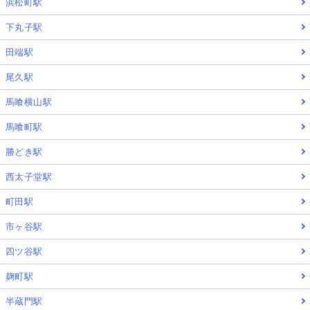
浜松町駅
下丸子駅
田端駅
尾久駅
馬喰横山駅
馬喰町駅
勝どき駅
西太子堂駅
町田駅
市ヶ谷駅
四ツ谷駅
麹町駅
半蔵門駅