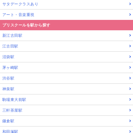
サタデークラスあり
アート・音楽重視
プリスクールを駅から探す
新江古田駅
江古田駅
沼袋駅
茅ヶ崎駅
渋谷駅
神泉駅
駒場東大前駅
三軒茶屋駅
鎌倉駅
和田塚駅