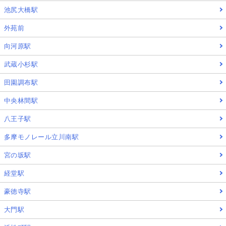
池尻大橋駅
外苑前
向河原駅
武蔵小杉駅
田園調布駅
中央林間駅
八王子駅
多摩モノレール立川南駅
宮の坂駅
経堂駅
豪徳寺駅
大門駅