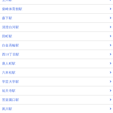
柴崎体育館駅
森下駅
清澄白河駅
田町駅
白金高輪駅
西18丁目駅
唐人町駅
六本松駅
学芸大学駅
祐天寺駅
苦楽園口駅
夙川駅