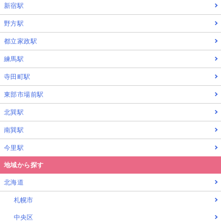
新宿駅
野方駅
都立家政駅
練馬駅
寺田町駅
東部市場前駅
北巽駅
南巽駅
今里駅
地域から探す
北海道
札幌市
中央区