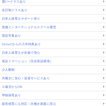
週1〜クラスあり
全日制クラスあり
日本人保育士サポート有り
老舗インターナショナルスクール運営
英語学童あり
Glolea!からの入学特典あり
日本人保育士が在籍で安心
英語イマージョン（完全英語環境）
少人数制
共働きに安心！送迎サービスあり
０歳児からOK
早朝保育あり
延長保育にも対応！共働き家庭に安心