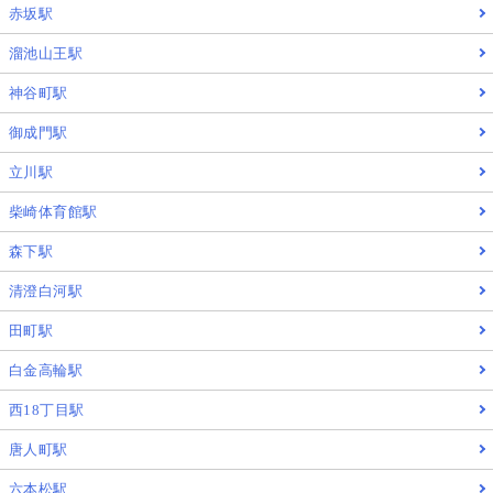
赤坂駅
溜池山王駅
神谷町駅
御成門駅
立川駅
柴崎体育館駅
森下駅
清澄白河駅
田町駅
白金高輪駅
西18丁目駅
唐人町駅
六本松駅