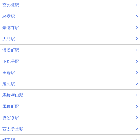
宮の坂駅
経堂駅
豪徳寺駅
大門駅
浜松町駅
下丸子駅
田端駅
尾久駅
馬喰横山駅
馬喰町駅
勝どき駅
西太子堂駅