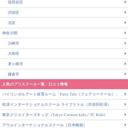
世田谷区
渋谷区
北区
神奈川県
川崎市
大和市
茅ヶ崎市
鎌倉市
人気のプリスクール一覧・口コミ情報
バイリンガルアート保育ルーム「Fairy Tale（フェアリーテール）」
松濤インターナショナルスクール ライフリトル（渋谷区松濤）
東京クリエイターズキッズ（Tokyo Creators kids／TC Kids）
アウルインターナショナルスクール［日本橋校］