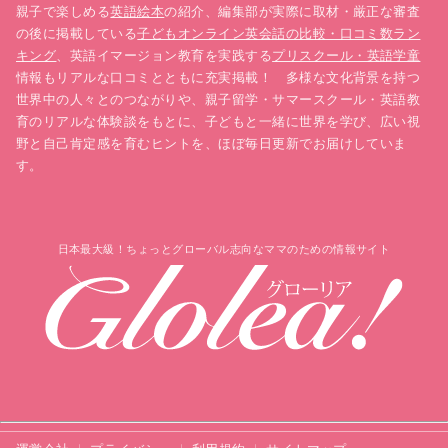
親子で楽しめる
英語絵本
の紹介、編集部が実際に取材・厳正な審査
の後に掲載している
子どもオンライン英会話の比較・口コミ数ラン
キング
、英語イマージョン教育を実践する
プリスクール・英語学童
情報もリアルな口コミとともに充実掲載！ 多様な文化背景を持つ
世界中の人々とのつながりや、親子留学・サマースクール・英語教
育のリアルな体験談をもとに、子どもと一緒に世界を学び、広い視
野と自己肯定感を育むヒントを、ほぼ毎日更新でお届けしていま
す。
日本最大級！ちょっとグローバル志向なママのための情報サイト