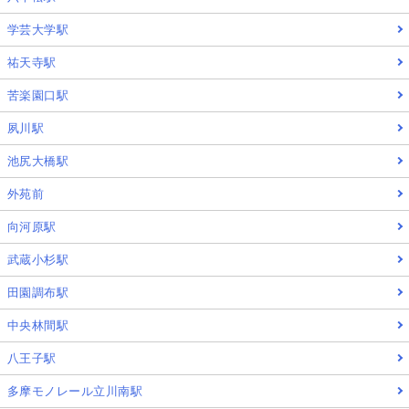
学芸大学駅
祐天寺駅
苦楽園口駅
夙川駅
池尻大橋駅
外苑前
向河原駅
武蔵小杉駅
田園調布駅
中央林間駅
八王子駅
多摩モノレール立川南駅