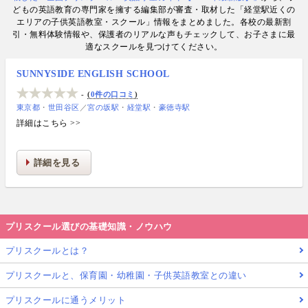
情報提供・寄稿・監修実績も豊富な“世界と子どもの
どもの英語教育の専門家を擁する編集部が審査・取材した「経堂駅近くの
未来をつなぐ情報ハブ”です。
エリアの子供英語教室・スクール」情報をまとめました。各校の最新割
引・無料体験情報や、保護者のリアルな声もチェックして、お子さまに最
適なスクールを見つけてください。
SUNNYSIDE ENGLISH SCHOOL
-
0件の口コミ
東京都
世田谷区
／
宮の坂駅
経堂駅
豪徳寺駅
詳細はこちら >>
詳細を見る
プリスクール選びの基礎知識・ノウハウ
プリスクールとは？
プリスクールと、保育園・幼稚園・子供英語教室との違い
プリスクールに通うメリット