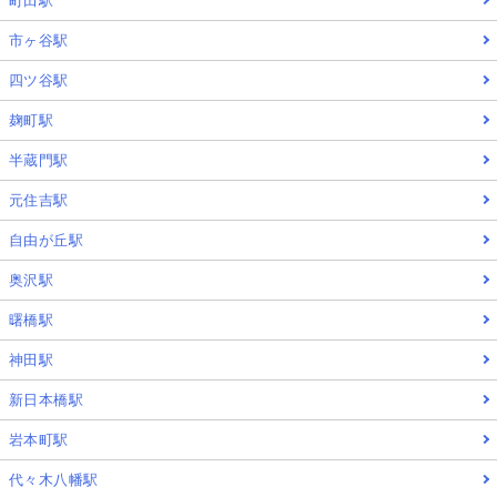
町田駅
市ヶ谷駅
四ツ谷駅
麹町駅
半蔵門駅
元住吉駅
自由が丘駅
奥沢駅
曙橋駅
神田駅
新日本橋駅
岩本町駅
代々木八幡駅