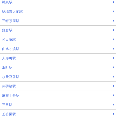
神泉駅
駒場東大前駅
三軒茶屋駅
鎌倉駅
和田塚駅
由比ヶ浜駅
人形町駅
浜町駅
水天宮前駅
赤羽橋駅
麻布十番駅
三田駅
芝公園駅