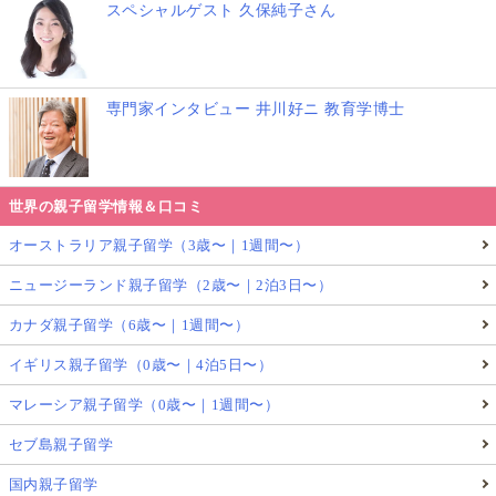
スペシャルゲスト 久保純子さん
専門家インタビュー 井川好ニ 教育学博士
世界の親子留学情報＆口コミ
オーストラリア親子留学（3歳〜｜1週間〜）
ニュージーランド親子留学（2歳〜｜2泊3日〜）
カナダ親子留学（6歳〜｜1週間〜）
イギリス親子留学（0歳〜｜4泊5日〜）
マレーシア親子留学（0歳〜｜1週間〜）
セブ島親子留学
国内親子留学