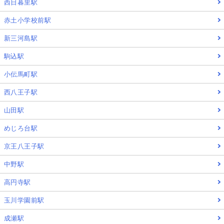
西日暮里駅
赤土小学校前駅
新三河島駅
駒込駅
小伝馬町駅
西八王子駅
山田駅
めじろ台駅
京王八王子駅
中野駅
高円寺駅
玉川学園前駅
成瀬駅