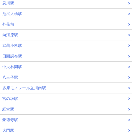
夙川駅
池尻大橋駅
外苑前
向河原駅
武蔵小杉駅
田園調布駅
中央林間駅
八王子駅
多摩モノレール立川南駅
宮の坂駅
経堂駅
豪徳寺駅
大門駅