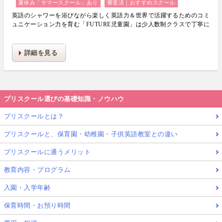
夏休み「サマースクール」あり
審査済｜おすすめスクール
英語のシャワーを浴びながら楽しく英語力＆世界で活躍するためのコミ
ュニケーション力を育む「FUTURE児童園」は少人数制クラスで丁寧に
生活力・学力・思考力を伸ばしお子様の可能性を広げます！
詳細を見る
プリスクール選びの基礎知識・ノウハウ
プリスクールとは？
プリスクールと、保育園・幼稚園・子供英語教室との違い
プリスクールに通うメリット
教育内容・プログラム
入園・入学年齢
保育時間・お預り時間