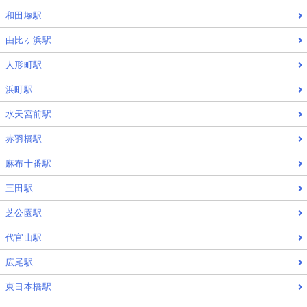
和田塚駅
由比ヶ浜駅
人形町駅
浜町駅
水天宮前駅
赤羽橋駅
麻布十番駅
三田駅
芝公園駅
代官山駅
広尾駅
東日本橋駅