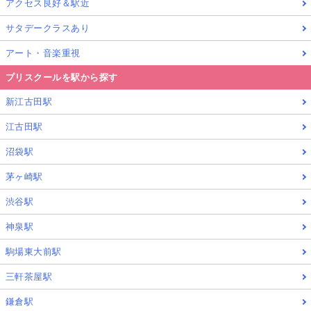
アクセス良好＆駅近
サタデークラスあり
アート・音楽重視
プリスクールを駅から探す
新江古田駅
江古田駅
沼袋駅
茅ヶ崎駅
渋谷駅
神泉駅
駒場東大前駅
三軒茶屋駅
鎌倉駅