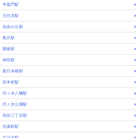
半蔵門駅
元住吉駅
自由が丘駅
奥沢駅
曙橋駅
神田駅
新日本橋駅
岩本町駅
代々木八幡駅
代々木公園駅
四谷三丁目駅
信濃町駅
立川北駅