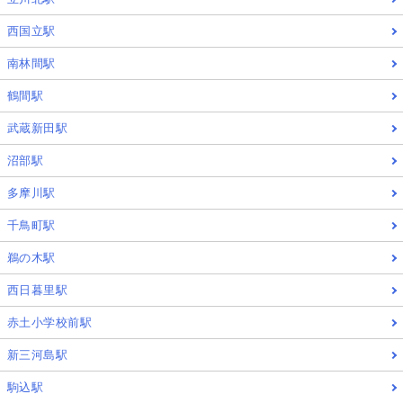
西国立駅
南林間駅
鶴間駅
武蔵新田駅
沼部駅
多摩川駅
千鳥町駅
鵜の木駅
西日暮里駅
赤土小学校前駅
新三河島駅
駒込駅