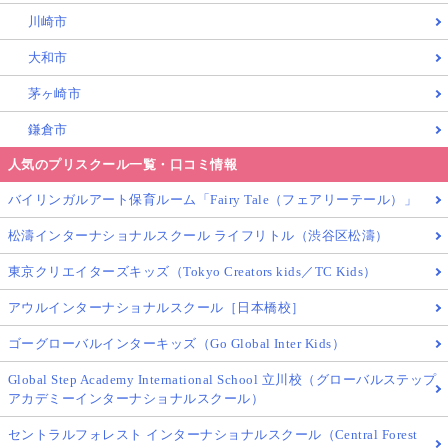
川崎市
大和市
茅ヶ崎市
鎌倉市
人気のプリスクール一覧・口コミ情報
バイリンガルアート保育ルーム「Fairy Tale（フェアリーテール）」
松濤インターナショナルスクール ライフリトル（渋谷区松濤）
東京クリエイターズキッズ（Tokyo Creators kids／TC Kids）
アウルインターナショナルスクール［日本橋校］
ゴーグローバルインターキッズ（Go Global Inter Kids）
Global Step Academy International School 立川校（グローバルステップ
アカデミーインターナショナルスクール）
セントラルフォレスト インターナショナルスクール（Central Forest