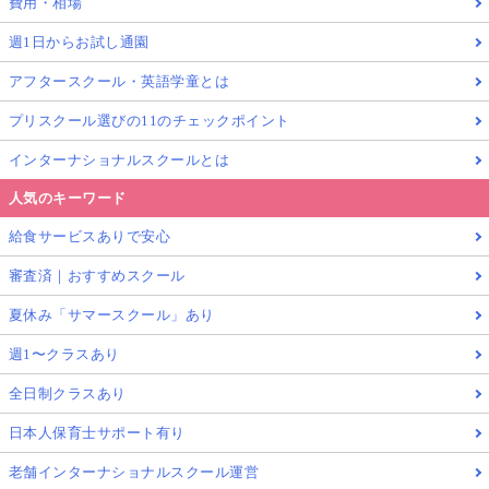
費用・相場
週1日からお試し通園
アフタースクール・英語学童とは
プリスクール選びの11のチェックポイント
インターナショナルスクールとは
人気のキーワード
給食サービスありで安心
審査済｜おすすめスクール
夏休み「サマースクール」あり
週1〜クラスあり
全日制クラスあり
日本人保育士サポート有り
老舗インターナショナルスクール運営