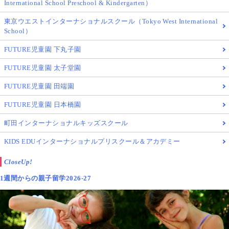
International School Preschool & Kindergarten）
東京ウエストインターナショナルスクール（Tokyo West International
School）
FUTURE児童園 下丸子園
FUTURE児童園 太子堂園
FUTURE児童園 田端園
FUTURE児童園 日本橋園
町田インターナショナルキッズスクール
KIDS EDUインターナショナルプリスクール＆アカデミー
CloseUp!
1週間からの親子留学2026-27