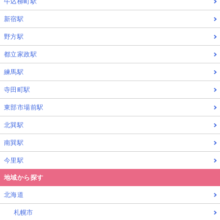
牛込柳町駅
新宿駅
野方駅
都立家政駅
練馬駅
寺田町駅
東部市場前駅
北巽駅
南巽駅
今里駅
地域から探す
北海道
札幌市