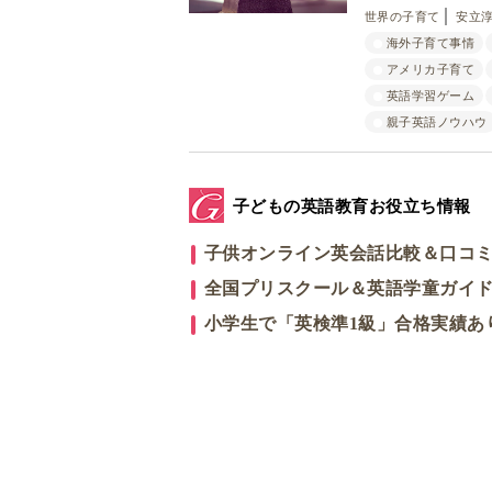
世界の子育て
安立淳子
海外子育て事情
アメリカ子育て
英語学習ゲーム
親子英語ノウハウ
子どもの英語教育お役立ち情報
子供オンライン英会話比較＆口コ
全国プリスクール＆英語学童ガイ
小学生で「英検準1級」合格実績あ