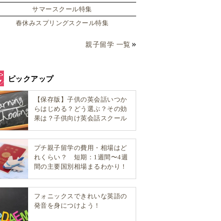
サマースクール特集
春休みスプリングスクール特集
親子留学 一覧
ピックアップ
【保存版】子供の英会話いつか
らはじめる？どう選ぶ？その効
果は？子供向け英会話スクール
選び方完全ガイド！
プチ親子留学の費用・相場はど
れくらい？ 短期：1週間〜4週
間の主要国別相場まるわかり！
フォニックスできれいな英語の
発音を身につけよう！