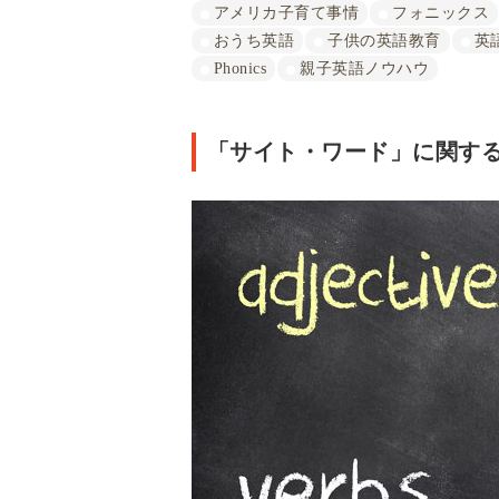
アメリカ子育て事情
フォニックス
おうち英語
子供の英語教育
英
Phonics
親子英語ノウハウ
「サイト・ワード」に関する