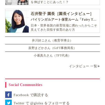
を伸ばすことにあった！？
石井聖子 園長［園長インタビュー］
バイリンガルアート保育ルーム「Fairy Tale（フェアリーテイル）」
日本・世界各国の保育現場に携わったからこそ
見えてきた目指す保育のあり方
井川好ニさん（教育学博士）
辰野まどかさん（GiFT事務局長）
小暮真久さん（TFT代表）
インタビュー 一覧
Social Communities
Facebook で購読する
Twitter で @glolea をフォローする