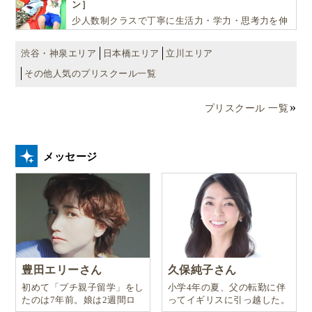
ン］
少人数制クラスで丁寧に生活力・学力・思考力を伸
ばしお子様の可能性を広げます！
渋谷・神泉エリア
日本橋エリア
立川エリア
その他人気のプリスクール一覧
プリスクール 一覧
メッセージ
豊田エリーさん
久保純子さん
初めて「プチ親子留学」をし
小学4年の夏、父の転勤に伴
たのは7年前。娘は2週間ロ
ってイギリスに引っ越した。