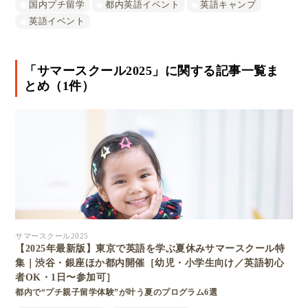
国内プチ留学
都内英語イベント
英語キャンプ
英語イベント
「サマースクール2025」に関する記事一覧ま
とめ（1件）
サマースクール2025
【2025年最新版】東京で英語を学ぶ夏休みサマースクール特
集｜渋谷・銀座ほか都内開催［幼児・小学生向け／英語初心
者OK・1日〜参加可］
都内で“プチ親子留学体験”が叶う夏のプログラム6選