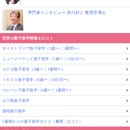
専門家インタビュー 井川好ニ 教育学博士
世界の親子留学情報＆口コミ
オーストラリア親子留学（3歳〜｜1週間〜）
ニュージーランド親子留学（2歳〜｜2泊3日〜）
カナダ親子留学（6歳〜｜1週間〜）
イギリス親子留学（0歳〜｜4泊5日〜）
マレーシア親子留学（0歳〜｜1週間〜）
セブ島親子留学
国内親子留学
1週間からの親子留学ガイド（費用・口コミ）