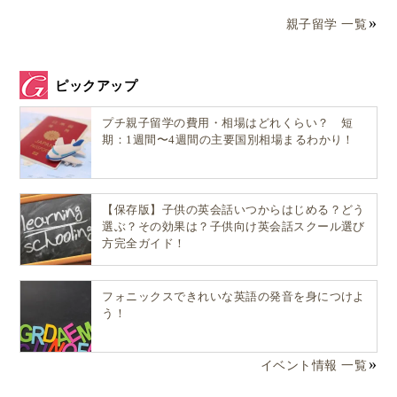
親子留学 一覧
ピックアップ
プチ親子留学の費用・相場はどれくらい？ 短
期：1週間〜4週間の主要国別相場まるわかり！
【保存版】子供の英会話いつからはじめる？どう
選ぶ？その効果は？子供向け英会話スクール選び
方完全ガイド！
フォニックスできれいな英語の発音を身につけよ
う！
イベント情報 一覧