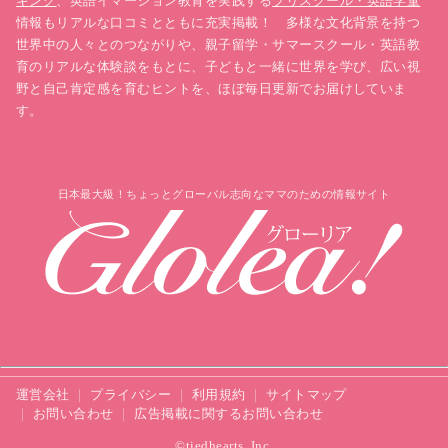
キング
、英語イマージョン教育を実践する
プリスクール・英語学童
情報もリアルな口コミとともに充実掲載！ 多様な文化背景を持つ
世界中の人々とのつながりや、親子留学・サマースクール・英語教
育のリアルな体験談をもとに、子どもと一緒に世界を学び、広い視
野と自己肯定感を育むヒントを、ほぼ毎日更新でお届けしていま
す。
日本最大級！ちょっとグローバル志向なママのための情報サイト
運営会社
プライバシー
利用規約
サイトマップ
お問い合わせ
広告掲載に関するお問い合わせ
©tiedhearts, Inc.