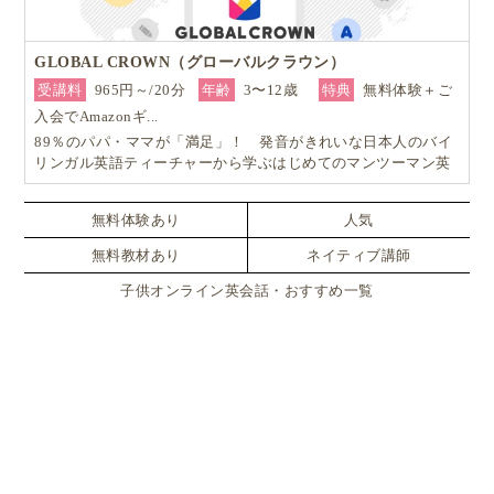
GLOBAL CROWN（グローバルクラウン）
受講料
965円～/20分
年齢
3〜12歳
特典
無料体験＋ご
入会でAmazonギ...
89％のパパ・ママが「満足」！ 発音がきれいな日本人のバイ
リンガル英語ティーチャーから学ぶはじめてのマンツーマン英
会話
無料体験あり
人気
無料教材あり
ネイティブ講師
子供オンライン英会話・おすすめ一覧