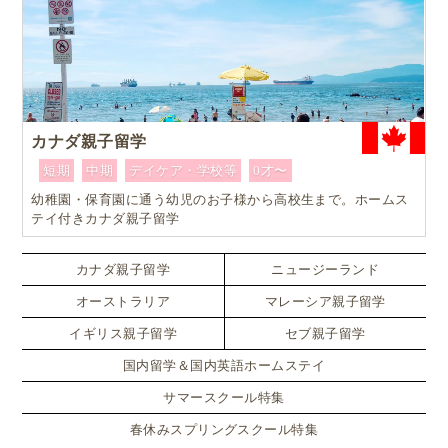
カナダ親子留学
短期
中期
デイケア・学校等
0才〜
幼稚園・保育園に通う幼児のお子様から高校生まで。ホームス
テイ付きカナダ親子留学
カナダ親子留学
ニュージーランド
オーストラリア
マレーシア親子留学
イギリス親子留学
セブ親子留学
国内留学＆国内英語ホームステイ
サマースクール特集
春休みスプリングスクール特集