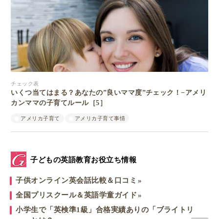
チェック表
いくつ当てはまる？あなたの”良いママ度”チェック！−アメリ
カンママの子育てルール［5］
アメリカ子育て
アメリカ子育て事情
子どもの英語教育お役立ち情報
子供オンライン英会話比較＆口コミ
全国プリスクール＆英語学童ガイド
小学生で「英検準1級」合格実績ありの「ブライトリ