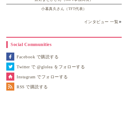
小暮真久さん（TFT代表）
インタビュー 一覧
Social Communities
Facebook で購読する
Twitter で @glolea をフォローする
Instagram でフォローする
RSS で購読する