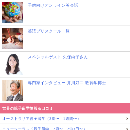
子供向けオンライン英会話
英語プリスクール一覧
スペシャルゲスト 久保純子さん
専門家インタビュー 井川好ニ 教育学博士
世界の親子留学情報＆口コミ
オーストラリア親子留学（3歳〜｜1週間〜）
ニュージーランド親子留学（2歳〜｜2泊3日〜）