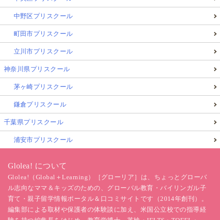
中野区プリスクール
町田市プリスクール
立川市プリスクール
神奈川県プリスクール
茅ヶ崎プリスクール
鎌倉プリスクール
千葉県プリスクール
浦安市プリスクール
Glolea! について
Glolea!（Global＋Learning）［グローリア］は、ちょっとグローバ
ル志向なママ＆キッズのための、グローバル教育・バイリンガル子
育て・親子留学情報ポータル＆口コミサイトです（2014年創刊）。
編集部による取材や保護者の体験談に加え、米国公立校での指導経