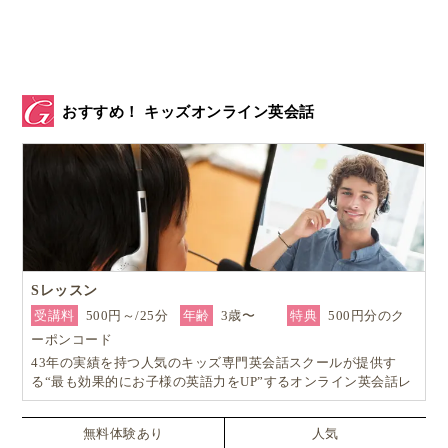
おすすめ！ キッズオンライン英会話
Sレッスン
受講料
500円～/25分
年齢
3歳〜
特典
500円分のク
ーポンコード
43年の実績を持つ人気のキッズ専門英会話スクールが提供す
る“最も効果的にお子様の英語力をUP”するオンライン英会話レ
ッスン！
無料体験あり
人気