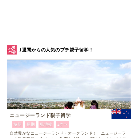
1週間からの人気のプチ親子留学！
ニュージーランド親子留学
短期
長期
現地校
2才〜
自然豊かなニュージーランド・オークランド！ ニュージーラ