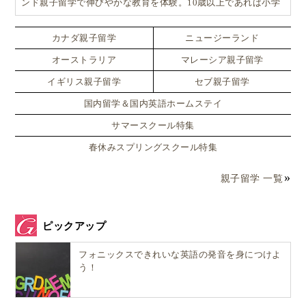
ンド親子留学で伸びやかな教育を体験。10歳以上であれば小学
生でも単身留学可能なスペシャルプラン！！
カナダ親子留学
ニュージーランド
オーストラリア
マレーシア親子留学
イギリス親子留学
セブ親子留学
国内留学＆国内英語ホームステイ
サマースクール特集
春休みスプリングスクール特集
親子留学 一覧
ピックアップ
フォニックスできれいな英語の発音を身につけよ
う！