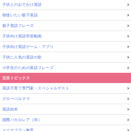
子供とのおでかけ英語
朝使いたい親子英語
親子英語フレーズ
子供向け英語学習動画
子供向け英語ゲーム・アプリ
子供に人気の英語の歌
小学生のための英語フレーズ
注目トピックス
英語子育て専門家・スペシャルゲスト
グローバルママ
英語絵本
国際バカロレア（IB）
イエナプラン教育