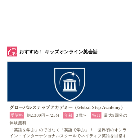
おすすめ！ キッズオンライン英会話
グローバルステップアカデミー（Global Step Academy）
受講料
約2,300円～/25分
年齢
3歳〜
特典
最大9回分の
体験無料
「英語を学ぶ」のではなく「英語で学ぶ」！ 世界初のオンラ
イン・インターナショナルスクールでネイティブ英語を目指す