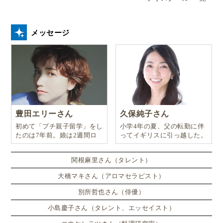
メッセージ
豊田エリーさん
久保純子さん
初めて「プチ親子留学」をし
小学4年の夏、父の転勤に伴
たのは7年前。娘は2週間ロ
ってイギリスに引っ越した。
ンドンのサマースクールに通
い、英語劇に挑戦したり、
関根麻里さん（タレント）
大橋マキさん（アロマセラピスト）
別所哲也さん（俳優）
小島慶子さん（タレント、エッセイスト）