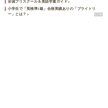
全国プリスクール＆英語学童ガイド
小学生で「英検準1級」合格実績ありの「ブライトリ
ー」とは？