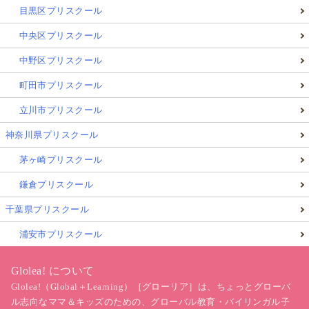
目黒区プリスクール
中央区プリスクール
中野区プリスクール
町田市プリスクール
立川市プリスクール
神奈川県プリスクール
茅ヶ崎プリスクール
鎌倉プリスクール
千葉県プリスクール
浦安市プリスクール
Glolea! について
Glolea!（Global＋Learning）［グローリア］は、ちょっとグローバ
ル志向なママ＆キッズのための、グローバル教育・バイリンガル子