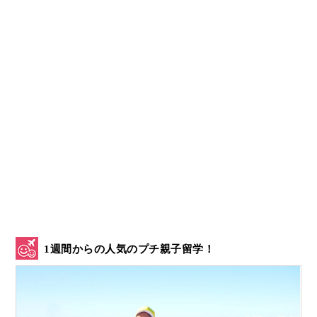
1週間からの人気のプチ親子留学！