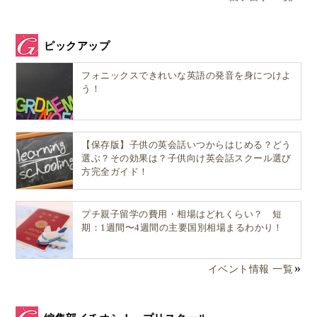
ピックアップ
フォニックスできれいな英語の発音を身につけよ
う！
【保存版】子供の英会話いつからはじめる？どう
選ぶ？その効果は？子供向け英会話スクール選び
方完全ガイド！
プチ親子留学の費用・相場はどれくらい？ 短
期：1週間〜4週間の主要国別相場まるわかり！
イベント情報 一覧