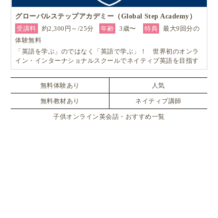
グローバルステップアカデミー（Global Step Academy）
受講料
約2,300円～/25分
年齢
3歳〜
特典
最大9回分の
体験無料
「英語を学ぶ」のではなく「英語で学ぶ」！ 世界初のオンラ
イン・インターナショナルスクールでネイティブ英語を目指す
無料体験あり
人気
無料教材あり
ネイティブ講師
子供オンライン英会話・おすすめ一覧