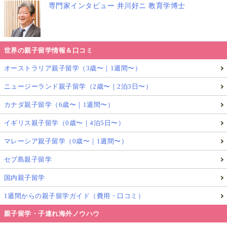
専門家インタビュー 井川好ニ 教育学博士
世界の親子留学情報＆口コミ
オーストラリア親子留学（3歳〜｜1週間〜）
ニュージーランド親子留学（2歳〜｜2泊3日〜）
カナダ親子留学（6歳〜｜1週間〜）
イギリス親子留学（0歳〜｜4泊5日〜）
マレーシア親子留学（0歳〜｜1週間〜）
セブ島親子留学
国内親子留学
1週間からの親子留学ガイド（費用・口コミ）
親子留学・子連れ海外ノウハウ