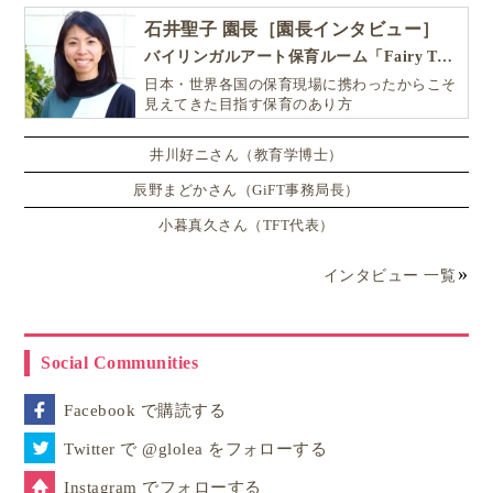
石井聖子 園長［園長インタビュー］
バイリンガルアート保育ルーム「Fairy Tale（フェアリーテイル）」
日本・世界各国の保育現場に携わったからこそ
見えてきた目指す保育のあり方
井川好ニさん（教育学博士）
辰野まどかさん（GiFT事務局長）
小暮真久さん（TFT代表）
インタビュー 一覧
Social Communities
Facebook で購読する
Twitter で @glolea をフォローする
Instagram でフォローする