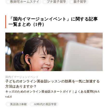
教師宅ホームステイ
プチ親子留学
親子留学
「国内イマージョンイベント」に関する記事
一覧まとめ（1件）
国内イマージョンイベント
子どものオンライン英会話レッスンの効果を一気に加速する
方法はありますか？
キッズのためのオンライン英会話スタートガイド｜よくある質問Q&A
vol.4
英語漬け体験
AI時代の英語学習