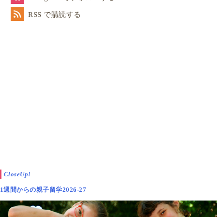
RSS で購読する
CloseUp!
1週間からの親子留学2026-27