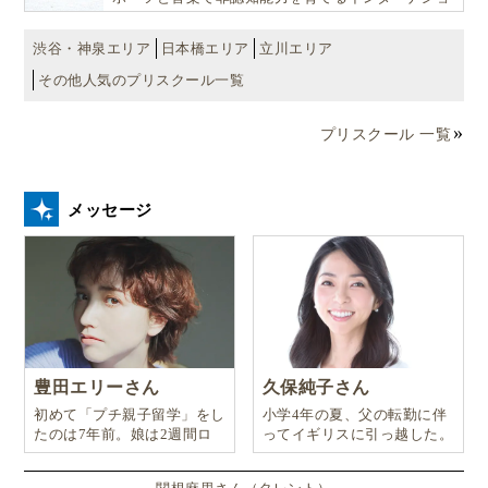
ナル・プリスクールです。
渋谷・神泉エリア
日本橋エリア
立川エリア
その他人気のプリスクール一覧
プリスクール 一覧
メッセージ
豊田エリーさん
久保純子さん
初めて「プチ親子留学」をし
小学4年の夏、父の転勤に伴
たのは7年前。娘は2週間ロ
ってイギリスに引っ越した。
ンドンのサマースクールに通
い、英語劇に挑戦したり、