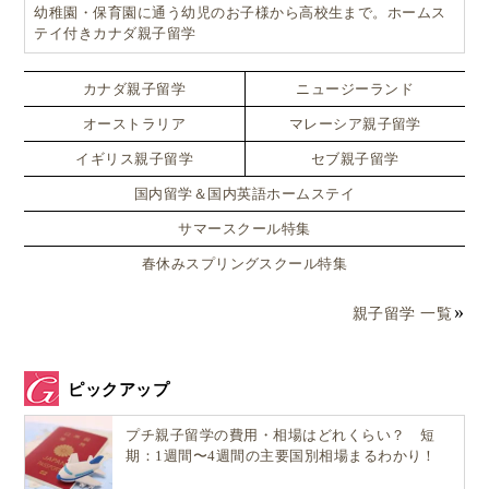
幼稚園・保育園に通う幼児のお子様から高校生まで。ホームス
テイ付きカナダ親子留学
カナダ親子留学
ニュージーランド
オーストラリア
マレーシア親子留学
イギリス親子留学
セブ親子留学
国内留学＆国内英語ホームステイ
サマースクール特集
春休みスプリングスクール特集
親子留学 一覧
ピックアップ
プチ親子留学の費用・相場はどれくらい？ 短
期：1週間〜4週間の主要国別相場まるわかり！