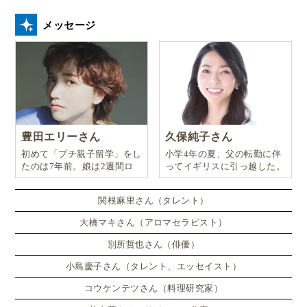
メッセージ
豊田エリーさん
久保純子さん
初めて「プチ親子留学」をし
小学4年の夏、父の転勤に伴
たのは7年前。娘は2週間ロ
ってイギリスに引っ越した。
ンドンのサマースクールに通
い、英語劇に挑戦したり、
関根麻里さん（タレント）
大橋マキさん（アロマセラピスト）
別所哲也さん（俳優）
小島慶子さん（タレント、エッセイスト）
コウケンテツさん（料理研究家）