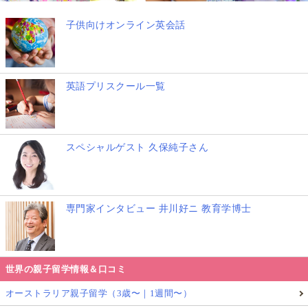
子供向けオンライン英会話
英語プリスクール一覧
スペシャルゲスト 久保純子さん
専門家インタビュー 井川好ニ 教育学博士
世界の親子留学情報＆口コミ
オーストラリア親子留学（3歳〜｜1週間〜）