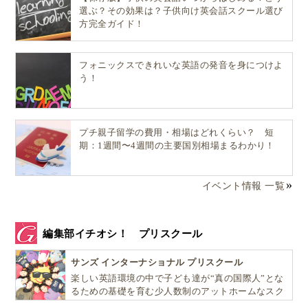
選ぶ？その効果は？子供向け英会話スクール選び
方完全ガイド！
フォニックスできれいな英語の発音を身につけよ
う！
プチ親子留学の費用・相場はどれくらい？ 短
期：1週間〜4週間の主要国別相場まるわかり！
イベント情報 一覧
編集部イチオシ！ プリスクール
サンズ インターナショナル プリスクール
楽しい英語環境の中で子ども達が“真の国際人”とな
るための基礎を育む少人数制のアットホームなスク
ールです