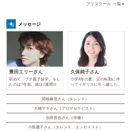
プリスクール 一覧
メッセージ
豊田エリーさん
久保純子さん
初めて「プチ親子留学」をし
小学4年の夏、父の転勤に伴
たのは7年前。娘は2週間ロ
ってイギリスに引っ越した。
ンドンのサマースクールに通
い、英語劇に挑戦したり、
関根麻里さん（タレント）
大橋マキさん（アロマセラピスト）
別所哲也さん（俳優）
小島慶子さん（タレント、エッセイスト）