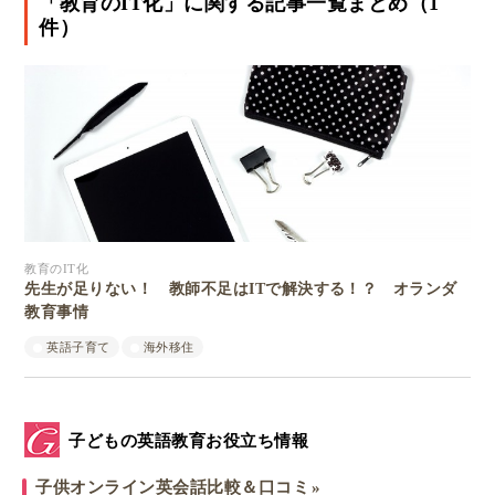
「教育のIT化」に関する記事一覧まとめ（1
件）
教育のIT化
先生が足りない！ 教師不足はITで解決する！？ オランダ
教育事情
英語子育て
海外移住
子どもの英語教育お役立ち情報
子供オンライン英会話比較＆口コミ