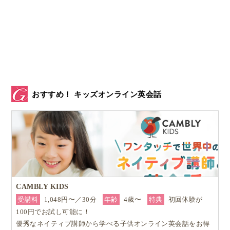
おすすめ！ キッズオンライン英会話
CAMBLY KIDS
受講料
1,048円〜／30分
年齢
4歳〜
特典
初回体験が
100円でお試し可能に！
優秀なネイティブ講師から学べる子供オンライン英会話をお得