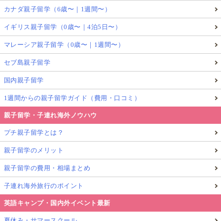
カナダ親子留学（6歳〜｜1週間〜）
イギリス親子留学（0歳〜｜4泊5日〜）
マレーシア親子留学（0歳〜｜1週間〜）
セブ島親子留学
国内親子留学
1週間からの親子留学ガイド（費用・口コミ）
親子留学・子連れ海外ノウハウ
プチ親子留学とは？
親子留学のメリット
親子留学の費用・相場まとめ
子連れ海外旅行のポイント
英語キャンプ・国内外イベント最新
夏休み・サマースクール