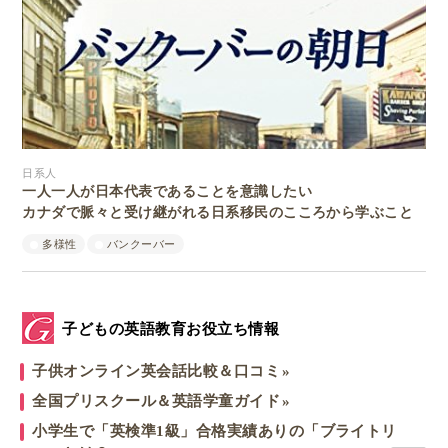
日系人
一人一人が日本代表であることを意識したい
カナダで脈々と受け継がれる日系移民のこころから学ぶこと
多様性
バンクーバー
子どもの英語教育お役立ち情報
子供オンライン英会話比較＆口コミ
全国プリスクール＆英語学童ガイド
小学生で「英検準1級」合格実績ありの「ブライトリ