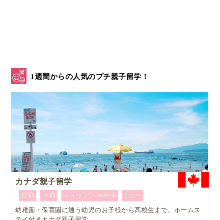
1週間からの人気のプチ親子留学！
カナダ親子留学
短期
中期
デイケア・学校等
0才〜
幼稚園・保育園に通う幼児のお子様から高校生まで。ホームス
テイ付きカナダ親子留学