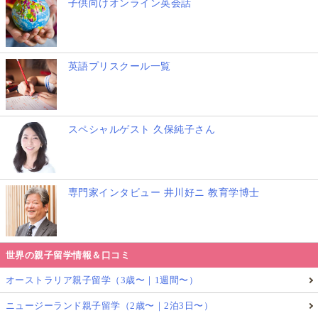
子供向けオンライン英会話
英語プリスクール一覧
スペシャルゲスト 久保純子さん
専門家インタビュー 井川好ニ 教育学博士
世界の親子留学情報＆口コミ
オーストラリア親子留学（3歳〜｜1週間〜）
ニュージーランド親子留学（2歳〜｜2泊3日〜）