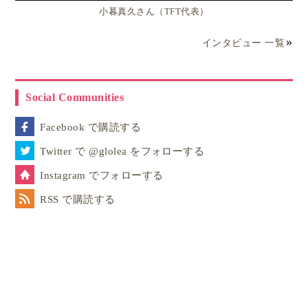
小暮真久さん（TFT代表）
インタビュー 一覧
Social Communities
Facebook で購読する
Twitter で @glolea をフォローする
Instagram でフォローする
RSS で購読する