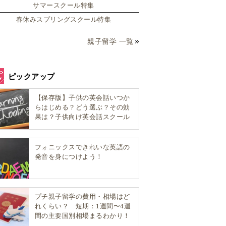
サマースクール特集
春休みスプリングスクール特集
親子留学 一覧
ピックアップ
【保存版】子供の英会話いつか
らはじめる？どう選ぶ？その効
果は？子供向け英会話スクール
選び方完全ガイド！
フォニックスできれいな英語の
発音を身につけよう！
プチ親子留学の費用・相場はど
れくらい？ 短期：1週間〜4週
間の主要国別相場まるわかり！