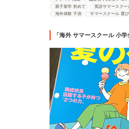
親子留学 初めて
英語サマースクー
海外体験 子供
サマースクール 選
「海外 サマースクール 小