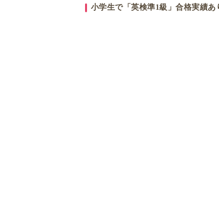
小学生で「英検準1級」合格実績あ