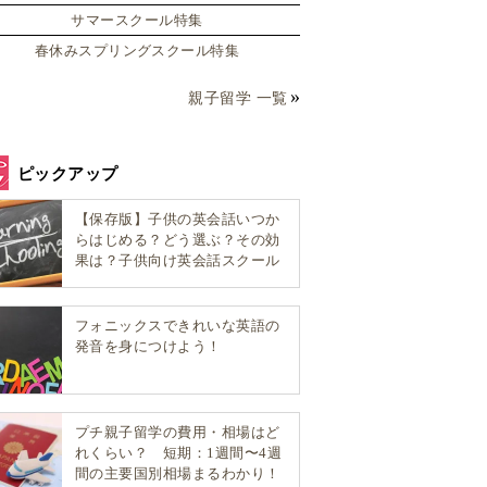
サマースクール特集
春休みスプリングスクール特集
親子留学 一覧
ピックアップ
【保存版】子供の英会話いつか
らはじめる？どう選ぶ？その効
果は？子供向け英会話スクール
選び方完全ガイド！
フォニックスできれいな英語の
発音を身につけよう！
プチ親子留学の費用・相場はど
れくらい？ 短期：1週間〜4週
間の主要国別相場まるわかり！