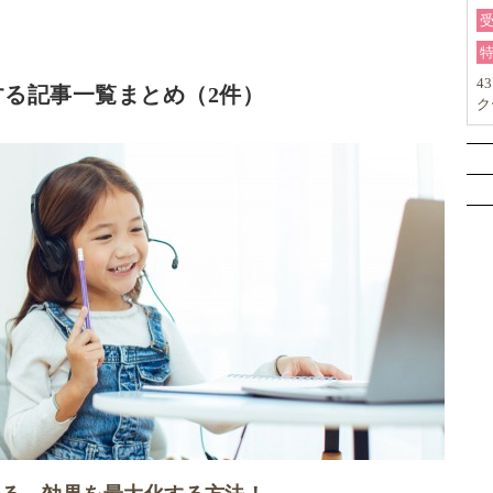
4
る記事一覧まとめ（2件）
ク
力