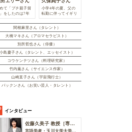
豊田エリーさん
久保純子さん
めて「プチ親子留
小学4年の夏、父の
」をしたのは7年
転勤に伴ってイギリ
。娘は2週間ロン
スに引っ越した。
ンのサマースクー
関根麻里さん（タレント）
に通い、英語劇に
戦したり、
大橋マキさん（アロマセラピスト）
別所哲也さん（俳優）
小島慶子さん（タレント、エッセイスト）
コウケンテツさん（料理研究家）
竹内薫さん（サイエンス作家）
山崎直子さん（宇宙飛行士）
パックンさん（お笑い芸人・タレント）
インタビュー
佐藤久美子 教授［専門家インタビュー］
言語学者・玉川大学大学院教育学研究科 教授・NHK「えいごであそぼ」総合指導