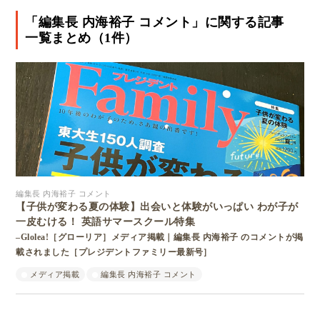
「編集長 内海裕子 コメント」に関する記事
一覧まとめ（1件）
編集長 内海裕子 コメント
【子供が変わる夏の体験】出会いと体験がいっぱい わが子が
一皮むける！ 英語サマースクール特集
–Glolea!［グローリア］メディア掲載｜編集長 内海裕子 のコメントが掲
載されました［プレジデントファミリー最新号］
メディア掲載
編集長 内海裕子 コメント