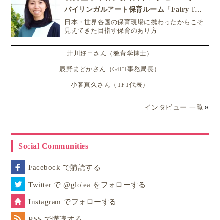
バイリンガルアート保育ルーム「Fairy Tale（フェアリーテイル）」
日本・世界各国の保育現場に携わったからこそ
見えてきた目指す保育のあり方
井川好ニさん（教育学博士）
辰野まどかさん（GiFT事務局長）
小暮真久さん（TFT代表）
インタビュー 一覧
Social Communities
Facebook で購読する
Twitter で @glolea をフォローする
Instagram でフォローする
RSS で購読する