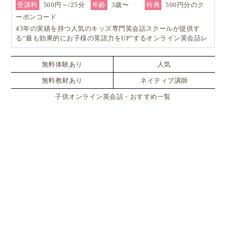
受講料
500円～/25分
年齢
3歳〜
特典
500円分のク
ーポンコード
43年の実績を持つ人気のキッズ専門英会話スクールが提供す
る“最も効果的にお子様の英語力をUP”するオンライン英会話レ
ッスン！
無料体験あり
人気
無料教材あり
ネイティブ講師
子供オンライン英会話・おすすめ一覧