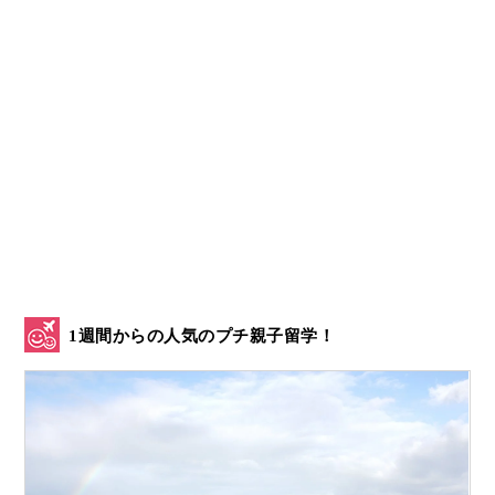
1週間からの人気のプチ親子留学！