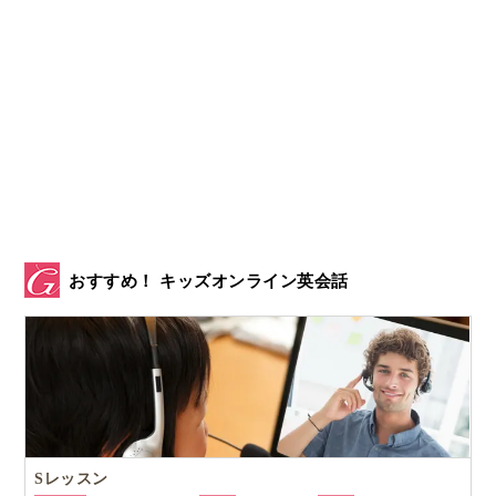
おすすめ！ キッズオンライン英会話
Sレッスン