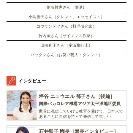
別所哲也さん（俳優）
小島慶子さん（タレント、エッセイスト）
コウケンテツさん（料理研究家）
竹内薫さん（サイエンス作家）
山崎直子さん（宇宙飛行士）
パックンさん（お笑い芸人・タレント）
インタビュー
坪谷 ニュウエル 郁子さん［後編］
国際バカロレア機構アジア太平洋地区委員
世界に発信していける教育を受けて、日本人で
あることに自信を持って発信して欲しい
石井聖子 園長［園長インタビュー］