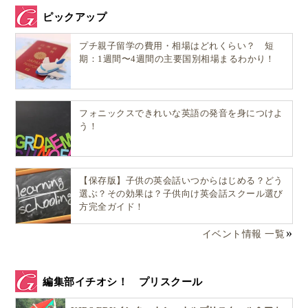
ピックアップ
プチ親子留学の費用・相場はどれくらい？ 短
期：1週間〜4週間の主要国別相場まるわかり！
フォニックスできれいな英語の発音を身につけよ
う！
【保存版】子供の英会話いつからはじめる？どう
選ぶ？その効果は？子供向け英会話スクール選び
方完全ガイド！
イベント情報 一覧
編集部イチオシ！ プリスクール