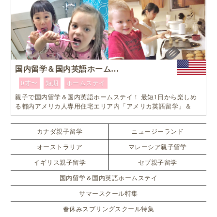
国内留学＆国内英語ホームステイ
0才〜
短期
ホームステイ
親子で国内留学＆国内英語ホームステイ！ 最短1日から楽しめ
る都内アメリカ人専用住宅エリア内「アメリカ英語留学」＆
「ホームステイ体験」プログラム！
カナダ親子留学
ニュージーランド
オーストラリア
マレーシア親子留学
イギリス親子留学
セブ親子留学
国内留学＆国内英語ホームステイ
サマースクール特集
春休みスプリングスクール特集