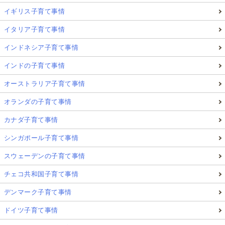
イギリス子育て事情
イタリア子育て事情
インドネシア子育て事情
インドの子育て事情
オーストラリア子育て事情
オランダの子育て事情
カナダ子育て事情
シンガポール子育て事情
スウェーデンの子育て事情
チェコ共和国子育て事情
デンマーク子育て事情
ドイツ子育て事情