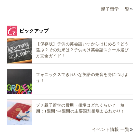
親子留学 一覧
ピックアップ
【保存版】子供の英会話いつからはじめる？どう
選ぶ？その効果は？子供向け英会話スクール選び
方完全ガイド！
フォニックスできれいな英語の発音を身につけよ
う！
プチ親子留学の費用・相場はどれくらい？ 短
期：1週間〜4週間の主要国別相場まるわかり！
イベント情報 一覧