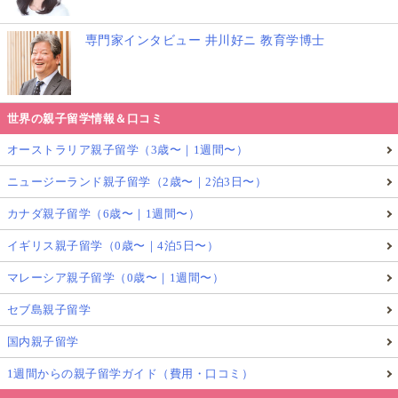
専門家インタビュー 井川好ニ 教育学博士
世界の親子留学情報＆口コミ
オーストラリア親子留学（3歳〜｜1週間〜）
ニュージーランド親子留学（2歳〜｜2泊3日〜）
カナダ親子留学（6歳〜｜1週間〜）
イギリス親子留学（0歳〜｜4泊5日〜）
マレーシア親子留学（0歳〜｜1週間〜）
セブ島親子留学
国内親子留学
1週間からの親子留学ガイド（費用・口コミ）