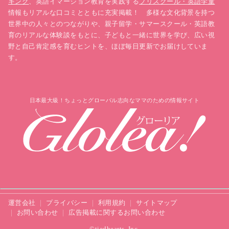
キング
、英語イマージョン教育を実践する
プリスクール・英語学童
情報もリアルな口コミとともに充実掲載！ 多様な文化背景を持つ
世界中の人々とのつながりや、親子留学・サマースクール・英語教
育のリアルな体験談をもとに、子どもと一緒に世界を学び、広い視
野と自己肯定感を育むヒントを、ほぼ毎日更新でお届けしていま
す。
日本最大級！ちょっとグローバル志向なママのための情報サイト
運営会社
プライバシー
利用規約
サイトマップ
お問い合わせ
広告掲載に関するお問い合わせ
©tiedhearts, Inc.