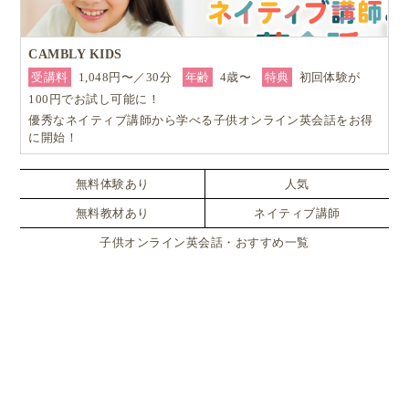
CAMBLY KIDS
受講料
1,048円〜／30分
年齢
4歳〜
特典
初回体験が
100円でお試し可能に！
優秀なネイティブ講師から学べる子供オンライン英会話をお得
に開始！
無料体験あり
人気
無料教材あり
ネイティブ講師
子供オンライン英会話・おすすめ一覧