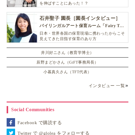
を伸ばすことにあった！？
石井聖子 園長［園長インタビュー］
バイリンガルアート保育ルーム「Fairy Tale（フェアリーテイル）」
日本・世界各国の保育現場に携わったからこそ
見えてきた目指す保育のあり方
井川好ニさん（教育学博士）
辰野まどかさん（GiFT事務局長）
小暮真久さん（TFT代表）
インタビュー 一覧
Social Communities
Facebook で購読する
Twitter で @glolea をフォローする