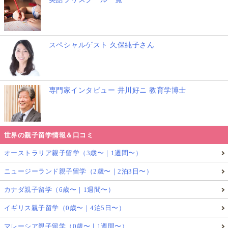
スペシャルゲスト 久保純子さん
専門家インタビュー 井川好ニ 教育学博士
世界の親子留学情報＆口コミ
オーストラリア親子留学（3歳〜｜1週間〜）
ニュージーランド親子留学（2歳〜｜2泊3日〜）
カナダ親子留学（6歳〜｜1週間〜）
イギリス親子留学（0歳〜｜4泊5日〜）
マレーシア親子留学（0歳〜｜1週間〜）