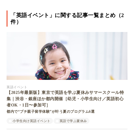
「英語イベント」に関する記事一覧まとめ（2
件）
英語イベント
【2025年最新版】東京で英語を学ぶ夏休みサマースクール特
集｜渋谷・銀座ほか都内開催［幼児・小学生向け／英語初心
者OK・1日〜参加可］
都内で“プチ親子留学体験”が叶う夏のプログラム6選
小学生向け英語イベント
英語で学ぶ夏休み