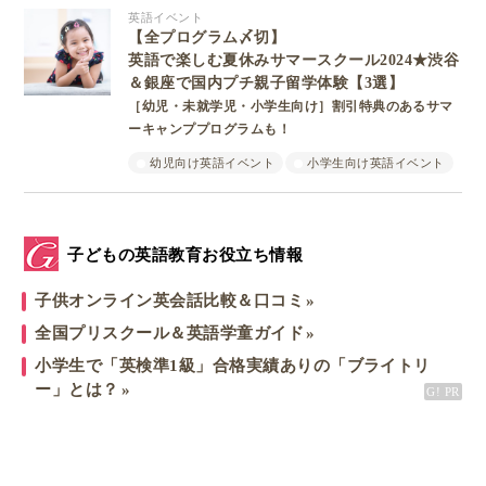
英語イベント
【全プログラム〆切】
英語で楽しむ夏休みサマースクール2024★渋谷
＆銀座で国内プチ親子留学体験【3選】
［幼児・未就学児・小学生向け］割引特典のあるサマ
ーキャンププログラムも！
幼児向け英語イベント
小学生向け英語イベント
子どもの英語教育お役立ち情報
子供オンライン英会話比較＆口コミ
全国プリスクール＆英語学童ガイド
小学生で「英検準1級」合格実績ありの「ブライトリ
ー」とは？