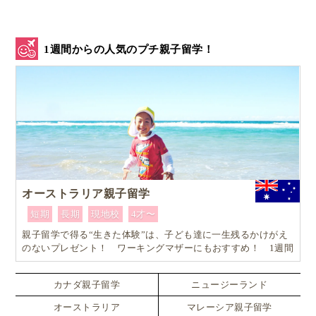
1週間からの人気のプチ親子留学！
オーストラリア親子留学
短期
長期
現地校
4才〜
親子留学で得る“生きた体験”は、子ども達に一生残るかけがえ
のないプレゼント！ ワーキングマザーにもおすすめ！ 1週間
からはじめるオーストラリア親子留学
カナダ親子留学
ニュージーランド
オーストラリア
マレーシア親子留学